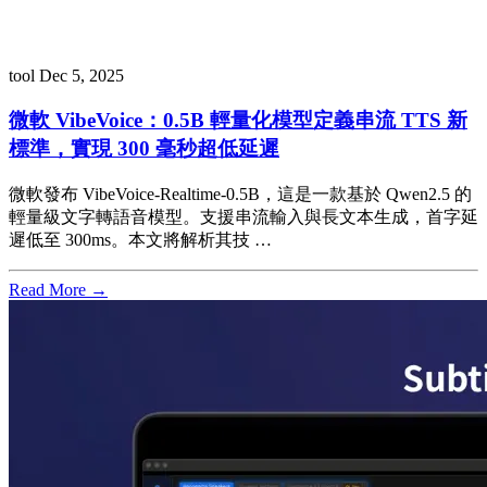
tool
Dec 5, 2025
微軟 VibeVoice：0.5B 輕量化模型定義串流 TTS 新
標準，實現 300 毫秒超低延遲
微軟發布 VibeVoice-Realtime-0.5B，這是一款基於 Qwen2.5 的
輕量級文字轉語音模型。支援串流輸入與長文本生成，首字延
遲低至 300ms。本文將解析其技 …
Read More →