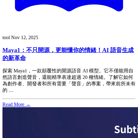
tool
Nov 12, 2025
Maya1：不只開源，更能懂你的情緒！AI 語音生成
的新革命
探索 Maya1，一款顛覆性的開源語音 AI 模型。它不僅能用自
然語言創造聲音，還能精準表達超過 20 種情緒。了解它如何
為創作者、開發者和所有需要「聲音」的專案，帶來前所未有
的 …
Read More →