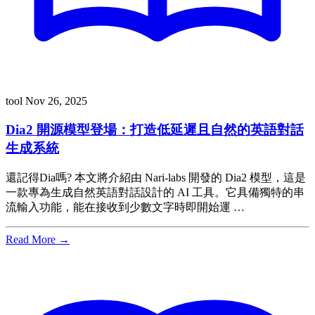
tool
Nov 26, 2025
Dia2 開源模型登場：打造低延遲且自然的英語對話
生成系統
還記得Dia嗎? 本文將介紹由 Nari-labs 開發的 Dia2 模型，這是
一款專為生成自然英語對話設計的 AI 工具。它具備獨特的串
流輸入功能，能在接收到少數文字時即開始運 …
Read More →