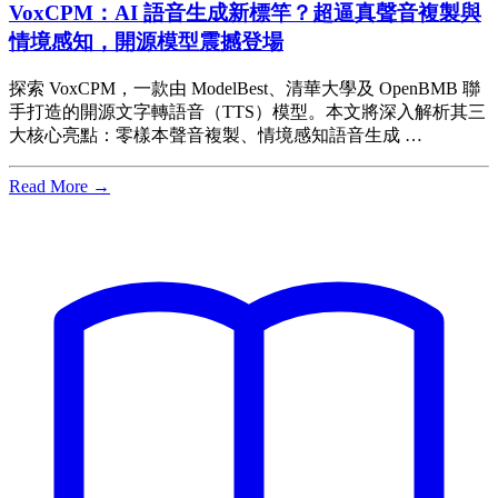
VoxCPM：AI 語音生成新標竿？超逼真聲音複製與
情境感知，開源模型震撼登場
探索 VoxCPM，一款由 ModelBest、清華大學及 OpenBMB 聯
手打造的開源文字轉語音（TTS）模型。本文將深入解析其三
大核心亮點：零樣本聲音複製、情境感知語音生成 …
Read More →