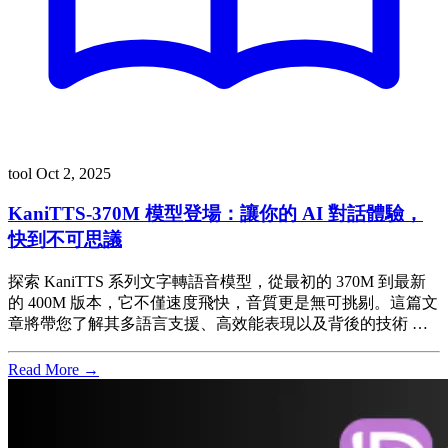
tool
Oct 2, 2025
KaniTTS-370M 模型登場：讓你的 AI 對話體驗，
快到不可思議
探索 KaniTTS 系列文字轉語音模型，從最初的 370M 到最新
的 400M 版本，它不僅速度飛快，音質更是無可挑剔。這篇文
章將帶您了解其多語言支援、高效能表現以及背後的技術 …
Read More →