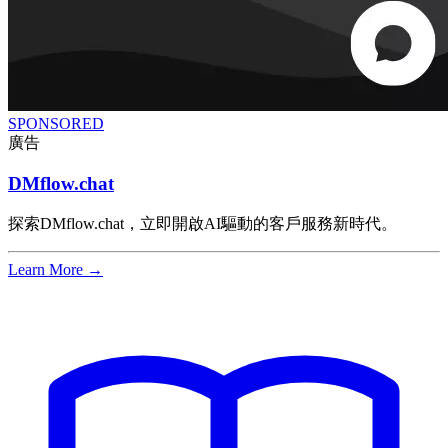
SPONSORED
廣告
DMflow.chat
探索DMflow.chat，立即開啟AI驅動的客戶服務新時代。
Learn More →