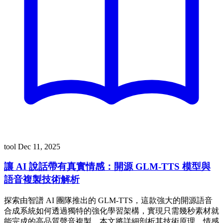
tool
Dec 11, 2025
讓 AI 說話帶有真實情感：開源 GLM-TTS 模型與
語音複製技術解析
探索由智譜 AI 團隊推出的 GLM-TTS，這款強大的開源語音
合成系統如何透過獨特的強化學習架構，實現只需幾秒素材就
能完成的高品質聲音複製。本文將詳細剖析其技術原理、情感