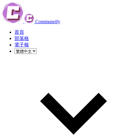
Communeify
首頁
部落格
電子報