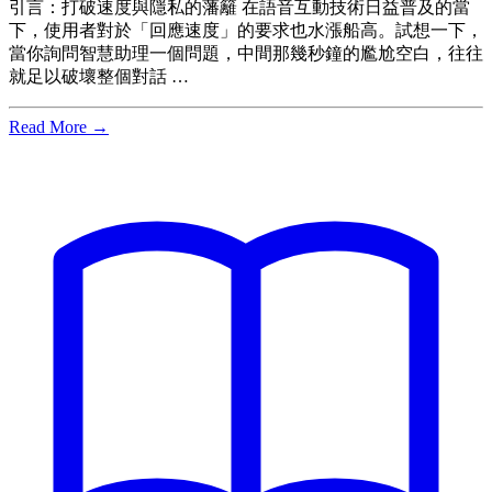
引言：打破速度與隱私的藩籬 在語音互動技術日益普及的當
下，使用者對於「回應速度」的要求也水漲船高。試想一下，
當你詢問智慧助理一個問題，中間那幾秒鐘的尷尬空白，往往
就足以破壞整個對話 …
Read More →