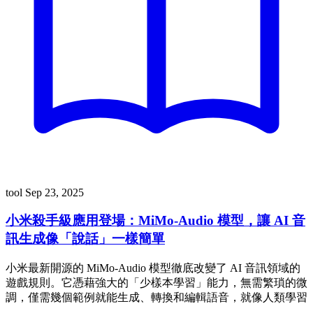
tool
Sep 23, 2025
小米殺手級應用登場：MiMo-Audio 模型，讓 AI 音
訊生成像「說話」一樣簡單
小米最新開源的 MiMo-Audio 模型徹底改變了 AI 音訊領域的
遊戲規則。它憑藉強大的「少樣本學習」能力，無需繁瑣的微
調，僅需幾個範例就能生成、轉換和編輯語音，就像人類學習
…