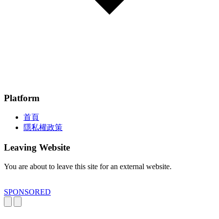
Platform
首頁
隱私權政策
Leaving Website
You are about to leave this site for an external website.
SPONSORED