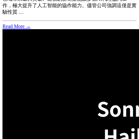
作，極大提升了人工智能的協作能力。儘管公司強調這僅是實
驗性質 …
Read More →