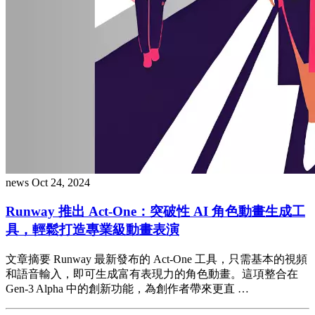
news
Oct 24, 2024
Runway 推出 Act-One：突破性 AI 角色動畫生成工
具，輕鬆打造專業級動畫表演
文章摘要 Runway 最新發布的 Act-One 工具，只需基本的視頻
和語音輸入，即可生成富有表現力的角色動畫。這項整合在
Gen-3 Alpha 中的創新功能，為創作者帶來更直 …