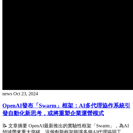
news
Oct 23, 2024
OpenAI發布「Swarm」框架：AI多代理協作系統引
發自動化新思考，或將重塑企業運營模式
📝 文章摘要 OpenAI最新推出的實驗性框架「Swarm」，為AI
領域帶來重大突破。這個創新框架能讓多個AI代理協同工