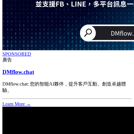
SPONSORED
廣告
DMflow.chat
DMflow.chat: 您的智能AI夥伴，提升客戶互動、創造卓越體
驗。
Learn More →