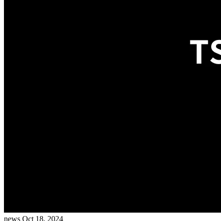
news
Oct 18, 2024