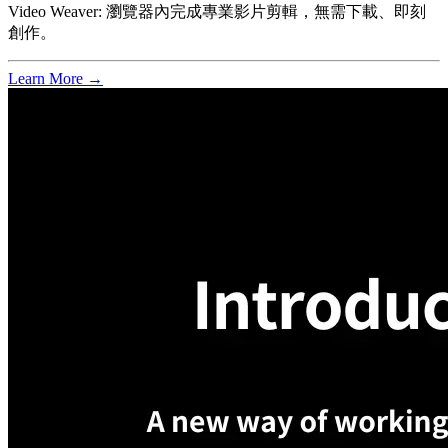
Video Weaver: 瀏覽器內完成專業影片剪輯，無需下載、即刻
創作。
Learn More →