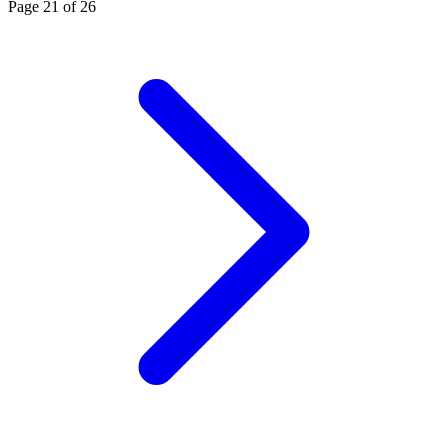
Page 21 of 26