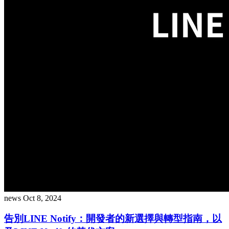
news
Oct 8, 2024
告別LINE Notify：開發者的新選擇與轉型指南，以