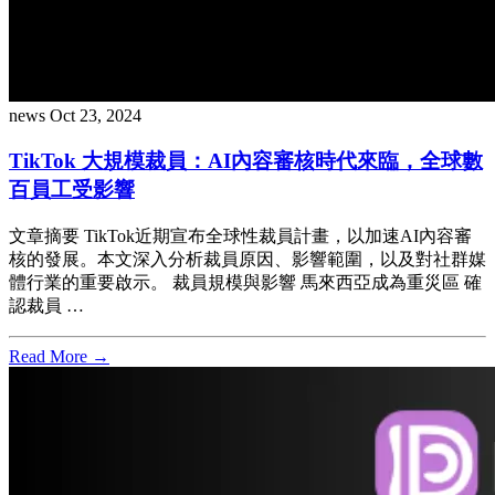
news
Oct 23, 2024
TikTok 大規模裁員：AI內容審核時代來臨，全球數
百員工受影響
文章摘要 TikTok近期宣布全球性裁員計畫，以加速AI內容審
核的發展。本文深入分析裁員原因、影響範圍，以及對社群媒
體行業的重要啟示。 裁員規模與影響 馬來西亞成為重災區 確
認裁員 …
Read More →