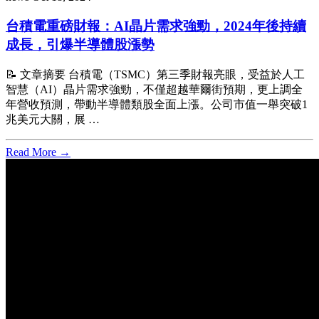
台積電重磅財報：AI晶片需求強勁，2024年後持續
成長，引爆半導體股漲勢
📝 文章摘要 台積電（TSMC）第三季財報亮眼，受益於人工
智慧（AI）晶片需求強勁，不僅超越華爾街預期，更上調全
年營收預測，帶動半導體類股全面上漲。公司市值一舉突破1
兆美元大關，展 …
Read More →