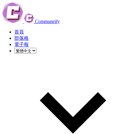
Communeify
首頁
部落格
電子報