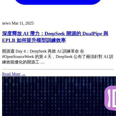
news
Mar 11, 2025
深度釋放 AI 潛力：DeepSeek 開源的 DualPipe 與
EPLB 如何提升模型訓練效率
開源週 Day 4：DeepSeek 再掀 AI 訓練革命 在
#OpenSourceWeek 的第 4 天，DeepSeek 公布了兩項針對 AI 訓
練效能優化的開源工 …
Read More →