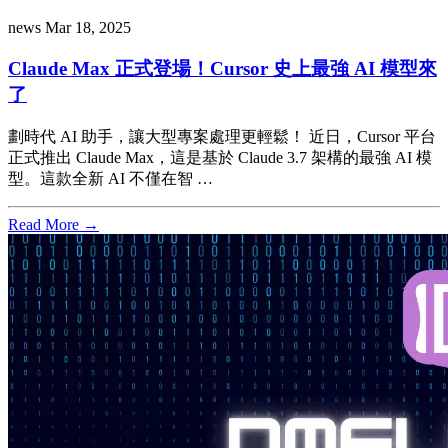
news
Mar 18, 2025
Claude Max 正式登場！Cursor 史上最強 AI 模型來
了
劃時代 AI 助手，讓大型專案處理更輕鬆！ 近日，Cursor 平台
正式推出 Claude Max，這是基於 Claude 3.7 架構的最強 AI 模
型。這款全新 AI 不僅在智 …
Read More →