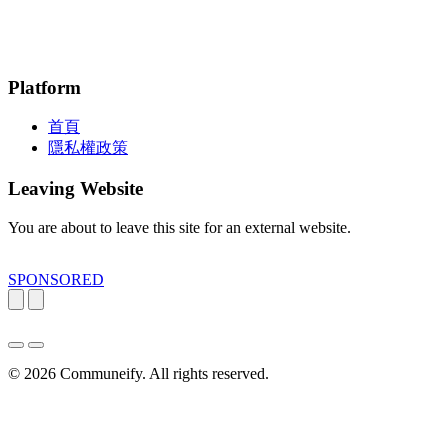
Platform
首頁
隱私權政策
Leaving Website
You are about to leave this site for an external website.
SPONSORED
© 2026
Communeify
. All rights reserved.