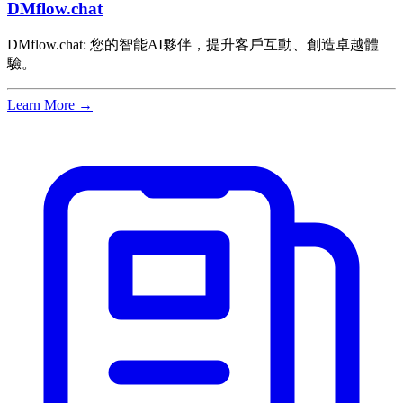
DMflow.chat
DMflow.chat: 您的智能AI夥伴，提升客戶互動、創造卓越體
驗。
Learn More →