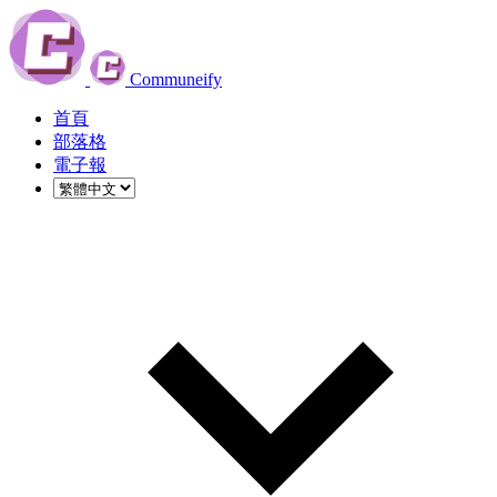
Communeify
首頁
部落格
電子報