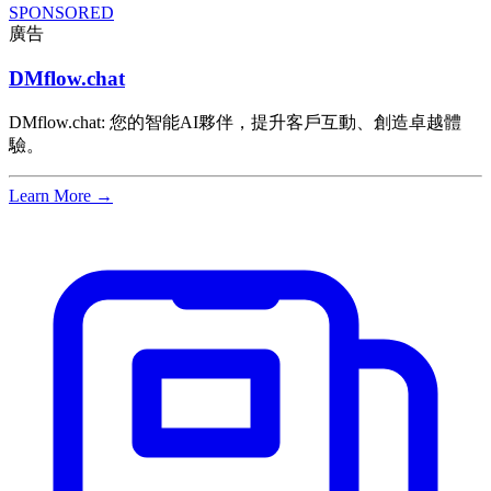
SPONSORED
廣告
DMflow.chat
DMflow.chat: 您的智能AI夥伴，提升客戶互動、創造卓越體
驗。
Learn More →