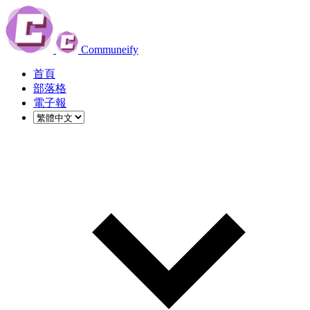
Communeify
首頁
部落格
電子報