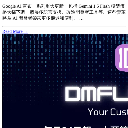
Google AI 宣布一系列重大更新，包括 Gemini 1.5 Flash 模型價
格大幅下調、擴展多語言支援、改進開發者工具等。這些變革
將為 AI 開發者帶來更多機遇和便利。 …
Read More →