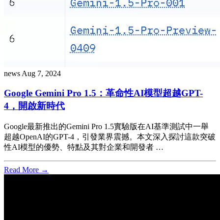
news
Aug 7, 2024
Google Gemini Pro 1.5：革命性AI模型超越GPT-
4，開啟新時代
Google最新推出的Gemini Pro 1.5實驗版在AI基準測試中一舉
超越OpenAI的GPT-4，引發業界震撼。本文深入探討這款突破
性AI模型的優勢、特點及其對企業和開發者 …
Read More →