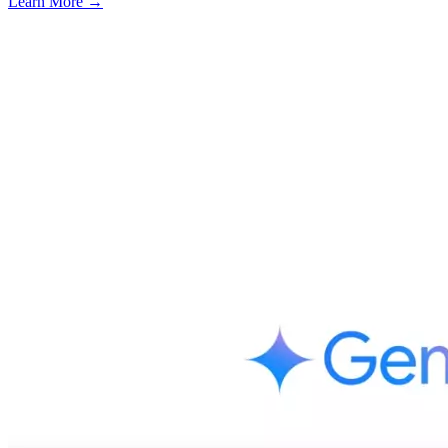
Learn More →