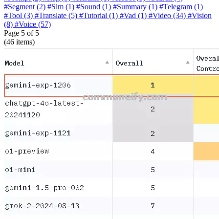
#Segment
(2)
#Slm
(1)
#Sound
(1)
#Summary
(1)
#Telegram
(1)
#Tool
(3)
#Translate
(5)
#Tutorial
(1)
#Vad
(1)
#Video
(34)
#Vision
(8)
#Voice
(57)
Page
5
of 5
(46 items)