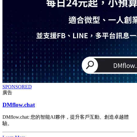
SPONSORED
廣告
DMflow.chat
DMflow.chat: 您的智能AI夥伴，提升客戶互動、創造卓越體
驗。