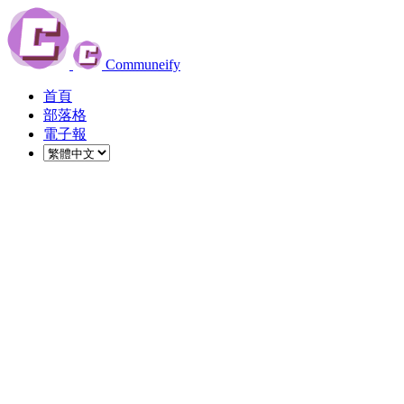
Communeify
首頁
部落格
電子報