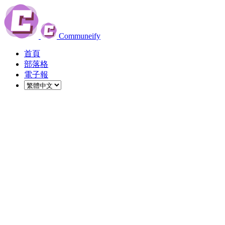
Communeify
首頁
部落格
電子報