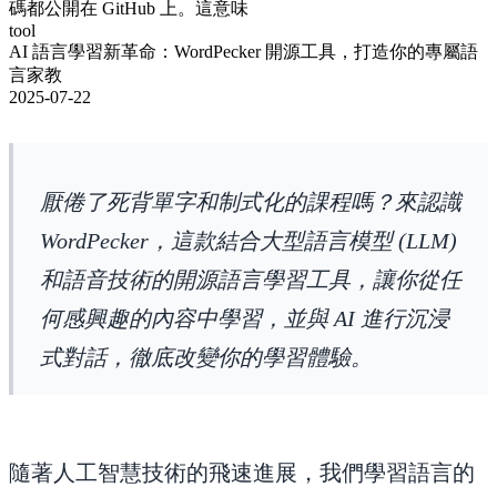
碼都公開在 GitHub 上。這意味
tool
AI 語言學習新革命：WordPecker 開源工具，打造你的專屬語
言家教
2025-07-22
厭倦了死背單字和制式化的課程嗎？來認識
WordPecker，這款結合大型語言模型 (LLM)
和語音技術的開源語言學習工具，讓你從任
何感興趣的內容中學習，並與 AI 進行沉浸
式對話，徹底改變你的學習體驗。
隨著人工智慧技術的飛速進展，我們學習語言的