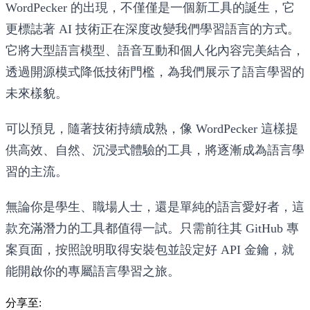
WordPecker 的出現，不僅僅是一個新工具的誕生，它
更標誌著 AI 技術正在深度改變我們學習語言的方式。
它將大型語言模型、語音互動和個人化內容完美結合，
透過開源模式降低技術門檻，為我們展示了語言學習的
未來樣貌。
可以預見，隨著技術持續成熟，像 WordPecker 這樣提
供高效、自然、沉浸式體驗的工具，將逐漸成為語言學
習的主流。
無論你是學生、職場人士，還是單純的語言愛好者，這
款充滿潛力的工具都值得一試。只需前往其 GitHub 專
案頁面，按照說明取得安裝包並設定好 API 金鑰，就
能開啟你的專屬語言學習之旅。
分享至: