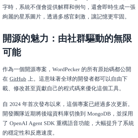
字時，系統不僅會提供解釋和例句，還會即時生成一張
絢麗的星系圖片，透過多感官刺激，讓記憶更牢固。
開源的魅力：由社群驅動的無限
可能
作為一個開源專案，WordPecker 的所有原始碼都公開
在
GitHub
上。這意味著全球的開發者都可以自由下
載、修改甚至貢獻自己的程式碼來優化這個工具。
自 2024 年首次發布以來，這個專案已經過多次更新。
開發團隊近期將後端資料庫切換到 MongoDB，並採用
了 OpenAI Agent SDK 重構語音功能，大幅提升了系統
的穩定性和反應速度。