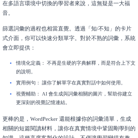
在多語言環境中切換的學習者來說，這無疑是一大福
音。
篩選詞彙的過程也相當直覺。透過「知/不知」的卡片
式介面，你可以快速分類單字。對於不熟的詞彙，系統
會立即提供：
情境化定義：
不再是生硬的字典解釋，而是符合上下文
的說明。
實用例句：
讓你了解單字在真實對話中如何使用。
視覺輔助：
AI 會生成與詞彙相關的圖片，幫助你建立
更深刻的視覺記憶連結。
更棒的是，WordPecker 還能根據你的詞彙清單，生成
相關的短篇閱讀材料，讓你在真實情境中鞏固剛學到的
知識。這種高度客製化的設計，不僅讓學習變得有趣，