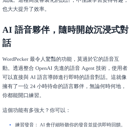
也大大提升了效率。
AI 語音夥伴，隨時開啟沉浸式對
話
WordPecker 最令人驚豔的功能，莫過於它的語音互
動。透過整合 OpenAI 先進的語音 Agent 技術，使用者
可以直接與 AI 語言導師進行即時的語音對話。這就像
擁有了一位 24 小時待命的語言夥伴，無論何時何地，
你都能開口練習。
這個功能有多強大？你可以：
練習發音：
AI 會仔細聆聽你的發音並提供即時回饋。