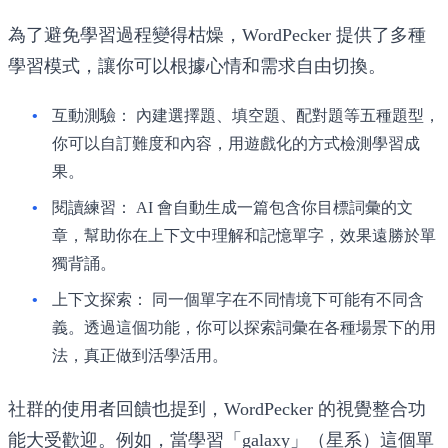
為了避免學習過程變得枯燥，WordPecker 提供了多種
學習模式，讓你可以根據心情和需求自由切換。
互動測驗：
內建選擇題、填空題、配對題等五種題型，
你可以自訂難度和內容，用遊戲化的方式檢測學習成
果。
閱讀練習：
AI 會自動生成一篇包含你目標詞彙的文
章，幫助你在上下文中理解和記憶單字，效果遠勝於單
獨背誦。
上下文探索：
同一個單字在不同情境下可能有不同含
義。透過這個功能，你可以探索詞彙在各種場景下的用
法，真正做到活學活用。
社群的使用者回饋也提到，WordPecker 的視覺整合功
能大受歡迎。例如，當學習「galaxy」（星系）這個單