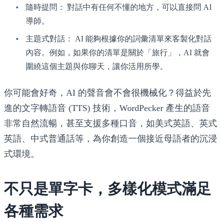
隨時提問：
對話中有任何不懂的地方，可以直接問 AI
導師。
主題式對話：
AI 能夠根據你的詞彙清單來客製化對話
內容。例如，如果你的清單是關於「旅行」，AI 就會
圍繞這個主題與你聊天，讓你活用所學。
你可能會好奇，AI 的聲音會不會很機械化？得益於先
進的文字轉語音 (TTS) 技術，WordPecker 產生的語音
非常自然流暢，甚至支援多種口音，如美式英語、英式
英語、中式普通話等，為你創造一個接近母語者的沉浸
式環境。
不只是單字卡，多樣化模式滿足
各種需求