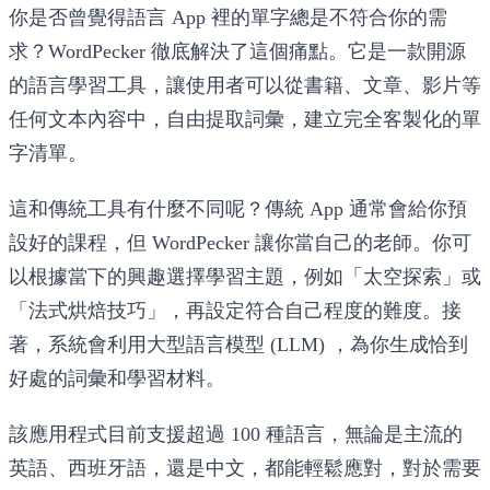
你是否曾覺得語言 App 裡的單字總是不符合你的需
求？WordPecker 徹底解決了這個痛點。它是一款開源
的語言學習工具，讓使用者可以從書籍、文章、影片等
任何文本內容中，自由提取詞彙，建立完全客製化的單
字清單。
這和傳統工具有什麼不同呢？傳統 App 通常會給你預
設好的課程，但 WordPecker 讓你當自己的老師。你可
以根據當下的興趣選擇學習主題，例如「太空探索」或
「法式烘焙技巧」，再設定符合自己程度的難度。接
著，系統會利用大型語言模型 (LLM) ，為你生成恰到
好處的詞彙和學習材料。
該應用程式目前支援超過 100 種語言，無論是主流的
英語、西班牙語，還是中文，都能輕鬆應對，對於需要