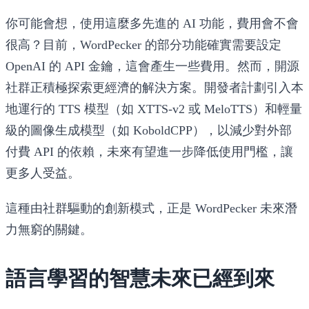
你可能會想，使用這麼多先進的 AI 功能，費用會不會
很高？目前，WordPecker 的部分功能確實需要設定
OpenAI 的 API 金鑰，這會產生一些費用。然而，開源
社群正積極探索更經濟的解決方案。開發者計劃引入本
地運行的 TTS 模型（如 XTTS-v2 或 MeloTTS）和輕量
級的圖像生成模型（如 KoboldCPP），以減少對外部
付費 API 的依賴，未來有望進一步降低使用門檻，讓
更多人受益。
這種由社群驅動的創新模式，正是 WordPecker 未來潛
力無窮的關鍵。
語言學習的智慧未來已經到來