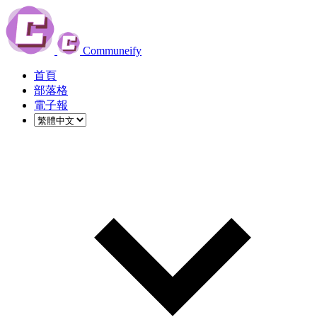
Communeify
首頁
部落格
電子報