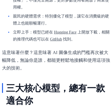
授權」，不僅完全開源，更對多數使用者開放了商業使
用權。
親民的硬體需求
：特別優化了模型，讓它在消費級的硬
體上也能順暢運行。
立即上手
：模型已經在
Hugging Face
上開放下載，相關
的推理代碼也可以在
GitHub
找到。
這意味著什麼？這意味著 AI 圖像生成的門檻再次被大
幅降低，無論你是誰，都能更輕鬆地接觸和使用這項強
大的技術。
三大核心模型，總有一款
適合你