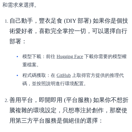
和需求來選擇。
自己動手，豐衣足食 (DIY 部署)
如果你是個技
術愛好者，喜歡完全掌控一切，可以選擇自行
部署：
模型下載
：前往
Hugging Face
下載你需要的模型權
重檔案。
程式碼獲取
：在
GitHub
上取得官方提供的推理代
碼，並按照說明進行環境配置。
善用平台，即開即用 (平台服務)
如果你不想折
騰複雜的環境設定，只想專注於創作，那麼使
用第三方平台服務是個絕佳的選擇：