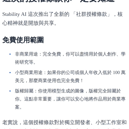
Stability AI 這次推出了全新的
「社群授權條款」
，核
心精神就是開放與共享。
免費使用範圍
非商業用途
：完全免費，你可以盡情用於個人創作、學
術研究等。
小型商業用途
：如果你的公司或個人年收入
低於 100 萬
美元
，那麼商業使用也
完全免費
！
版權歸屬
：你使用模型生成的圖像，
版權完全歸屬於
你
。這點非常重要，讓你可以安心地將作品用於商業專
案。
老實說，這個授權條款對於獨立開發者、小型工作室和