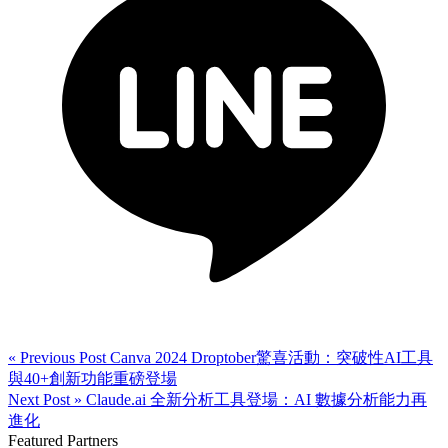
« Previous Post
Canva 2024 Droptober驚喜活動：突破性AI工具
與40+創新功能重磅登場
Next Post »
Claude.ai 全新分析工具登場：AI 數據分析能力再
進化
Featured Partners