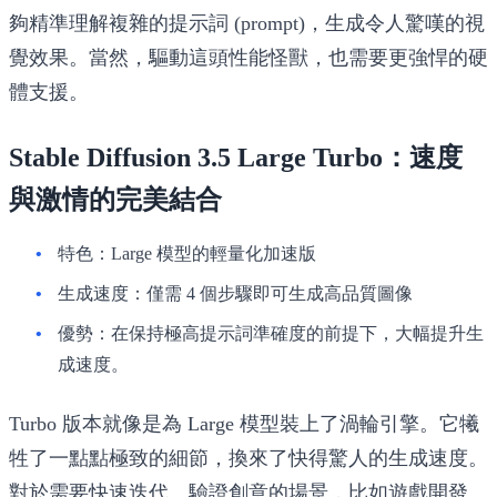
夠精準理解複雜的提示詞 (prompt)，生成令人驚嘆的視
覺效果。當然，驅動這頭性能怪獸，也需要更強悍的硬
體支援。
Stable Diffusion 3.5 Large Turbo：速度
與激情的完美結合
特色
：Large 模型的輕量化加速版
生成速度
：僅需 4 個步驟即可生成高品質圖像
優勢
：在保持極高提示詞準確度的前提下，大幅提升生
成速度。
Turbo 版本就像是為 Large 模型裝上了渦輪引擎。它犧
牲了一點點極致的細節，換來了快得驚人的生成速度。
對於需要快速迭代、驗證創意的場景，比如遊戲開發、