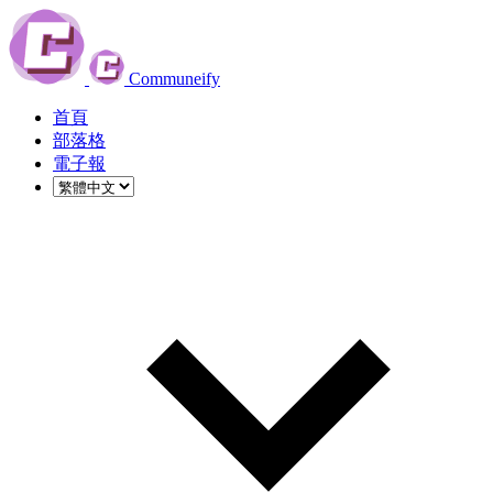
Communeify
首頁
部落格
電子報