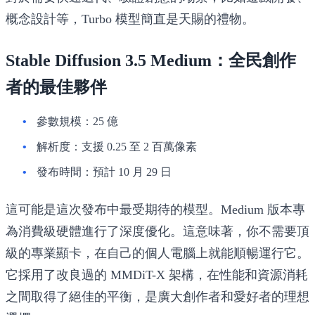
概念設計等，Turbo 模型簡直是天賜的禮物。
Stable Diffusion 3.5 Medium：全民創作
者的最佳夥伴
參數規模
：25 億
解析度
：支援 0.25 至 2 百萬像素
發布時間
：預計 10 月 29 日
這可能是這次發布中最受期待的模型。Medium 版本專
為消費級硬體進行了深度優化。這意味著，
你不需要頂
級的專業顯卡，在自己的個人電腦上就能順暢運行它
。
它採用了改良過的 MMDiT-X 架構，在性能和資源消耗
之間取得了絕佳的平衡，是廣大創作者和愛好者的理想