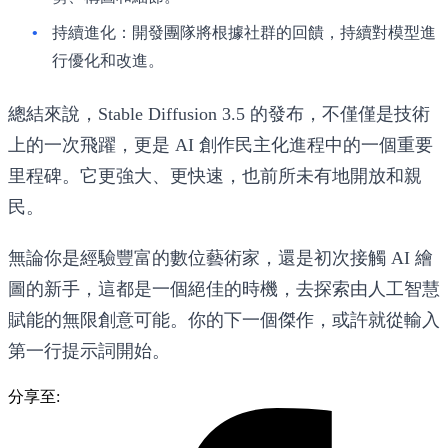
持續進化
：開發團隊將根據社群的回饋，持續對模型進
行優化和改進。
總結來說，Stable Diffusion 3.5 的發布，不僅僅是技術
上的一次飛躍，更是 AI 創作民主化進程中的一個重要
里程碑。它更強大、更快速，也前所未有地開放和親
民。
無論你是經驗豐富的數位藝術家，還是初次接觸 AI 繪
圖的新手，這都是一個絕佳的時機，去探索由人工智慧
賦能的無限創意可能。你的下一個傑作，或許就從輸入
第一行提示詞開始。
分享至: