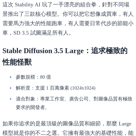
這次 Stability AI 玩了一手漂亮的組合拳，針對不同場
景推出了三款核心模型。你可以把它想像成買車，有人
需要馬力強大的性能跑車，有人需要日常代步的節能小
車，SD 3.5 試圖滿足所有人。
Stable Diffusion 3.5 Large：追求極致的
性能怪獸
參數規模
：80 億
解析度
：支援 1 百萬像素 (1024x1024)
適合對象
：專業工作室、廣告公司、對圖像品質有極致
要求的開發者。
如果你追求的是最頂級的圖像品質和細節，那麼 Large
模型就是你的不二之選。它擁有最強大的基礎性能，能