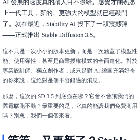
AI 發展的速度真的讓人目不暇給。感覺才剛熟悉
上一代工具，新的、更強大的模型就已經敲門
了。就在最近，Stability AI 投下了一顆震撼彈
——正式推出
Stable Diffusion 3.5
。
這不只是一次小小的版本更新，而是一次涵蓋了模型性
能、使用彈性，甚至是商業授權模式的全面進化。對於
專業設計師、獨立創作者，或只是對 AI 繪圖充滿好奇
的你來說，這絕對是個不容錯過的消息。
那麼，這次的 SD 3.5 到底強在哪？它會不會讓我們的
舊電腦跑不動？最重要的是，它真的能讓我們免費商用
嗎？別急，我們一個個來看。