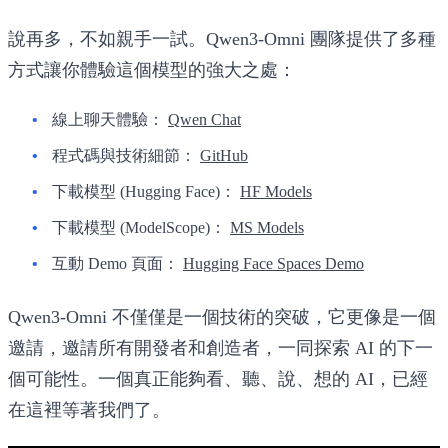
說再多，不如親手一試。Qwen3-Omni 團隊提供了多種
方式讓你體驗這個模型的強大之處：
線上聊天體驗：
Qwen Chat
程式碼與技術細節：
GitHub
下載模型 (Hugging Face)：
HF Models
下載模型 (ModelScope)：
MS Models
互動 Demo 頁面：
Hugging Face Spaces Demo
Qwen3-Omni 不僅僅是一個技術的突破，它更像是一個
邀請，邀請所有開發者和創造者，一同探索 AI 的下一
個可能性。一個真正能夠看、聽、說、想的 AI，已經
在這裡等著我們了。