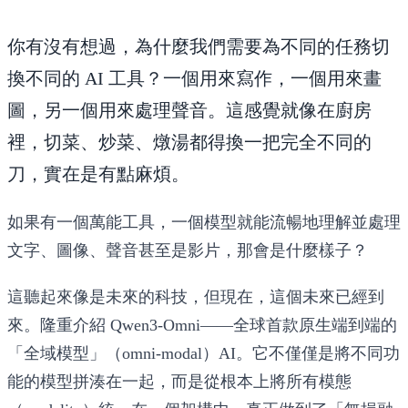
你有沒有想過，為什麼我們需要為不同的任務切
換不同的 AI 工具？一個用來寫作，一個用來畫
圖，另一個用來處理聲音。這感覺就像在廚房
裡，切菜、炒菜、燉湯都得換一把完全不同的
刀，實在是有點麻煩。
如果有一個萬能工具，一個模型就能流暢地理解並處理
文字、圖像、聲音甚至是影片，那會是什麼樣子？
這聽起來像是未來的科技，但現在，這個未來已經到
來。隆重介紹
Qwen3-Omni
——全球首款原生端到端的
「全域模型」（omni-modal）AI。它不僅僅是將不同功
能的模型拼湊在一起，而是從根本上將所有模態