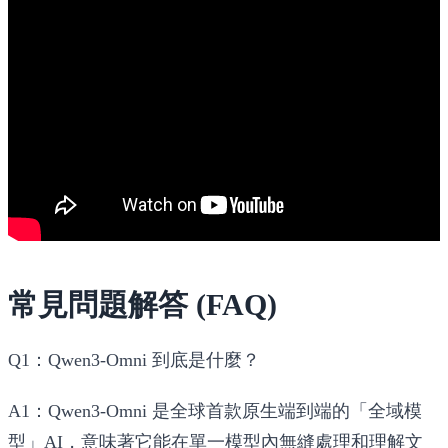
常見問題解答 (FAQ)
Q1：Qwen3-Omni 到底是什麼？
A1：Qwen3-Omni 是全球首款原生端到端的「全域模
型」AI，意味著它能在單一模型內無縫處理和理解文