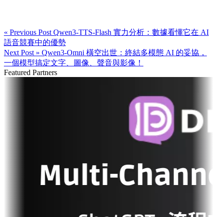
« Previous Post
Qwen3-TTS-Flash 實力分析：數據看懂它在 AI
語音競賽中的優勢
Next Post »
Qwen3-Omni 橫空出世：終結多模態 AI 的妥協，
一個模型搞定文字、圖像、聲音與影像！
Featured Partners