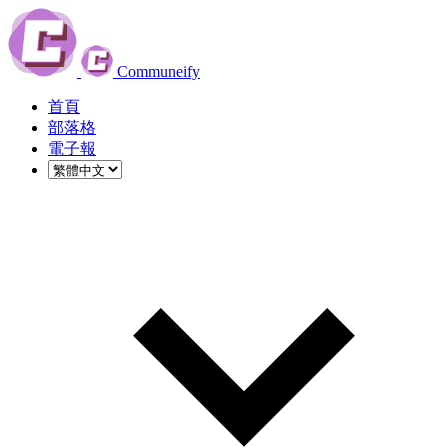
Communeify
首頁
部落格
電子報