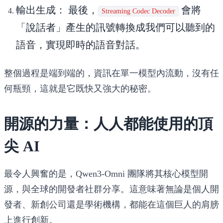
輸出生成：
最後，
會將
Streaming Codec Decoder
「說話者」產生的訊號轉換成我們可以聽到的
語音，實現即時的語音對話。
整個過程是端到端的，資訊在單一模型內流動，沒有任
何瓶頸，這就是它既快又強大的秘密。
開源的力量：人人都能使用的頂
尖 AI
最令人興奮的是，Qwen3-Omni 團隊將其核心模型開
源，與全球的開發者社群分享。這意味著無論是個人開
發者、新創公司還是學術機構，都能在這個巨人的肩膀
上進行創新。