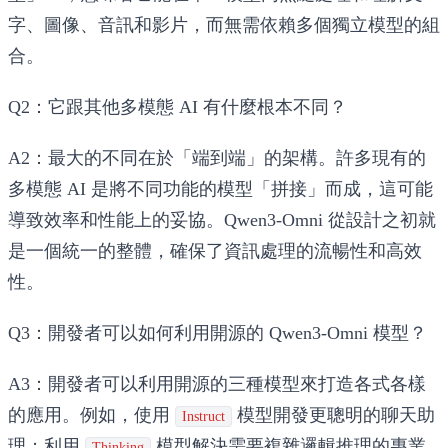
字、圖像、音訊和影片，而無需依賴多個獨立模型的組
合。
Q2：它跟其他多模態 AI 有什麼根本不同？
A2：最大的不同在於「端到端」的架構。許多現有的
多模態 AI 是將不同功能的模型「拼接」而成，這可能
導致效率和性能上的妥協。Qwen3-Omni 從設計之初就
是一個統一的整體，確保了資訊處理的流暢性和高效
性。
Q3：開發者可以如何利用開源的 Qwen3-Omni 模型？
A3：開發者可以利用開源的三種模型來打造各式各樣
的應用。例如，使用
模型開發更聰明的聊天助
Instruct
理；利用
模型解決需要複雜邏輯推理的專業
Thinking