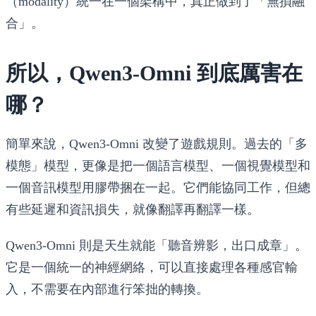
（modality）統一在一個架構中，真正做到了「無損融
合」。
所以，Qwen3-Omni 到底厲害在
哪？
簡單來說，Qwen3-Omni 改變了遊戲規則。過去的「多
模態」模型，更像是把一個語言模型、一個視覺模型和
一個音訊模型用膠帶捆在一起。它們能協同工作，但總
有些延遲和資訊損失，就像翻譯再翻譯一樣。
Qwen3-Omni 則是天生就能「聽音辨影，出口成章」。
它是一個統一的神經網絡，可以直接處理各種感官輸
入，不需要在內部進行笨拙的轉換。