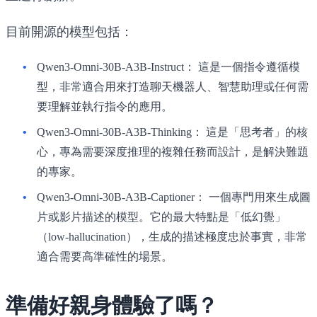
目前開源的模型包括：
Qwen3-Omni-30B-A3B-Instruct：
這是一個指令遵循模
型，非常適合用來打造聊天機器人、智慧助理或任何需
要理解並執行指令的應用。
Qwen3-Omni-30B-A3B-Thinking：
這是「思考者」的核
心，專為需要深度推理的複雜任務而設計，是解決難題
的專家。
Qwen3-Omni-30B-A3B-Captioner：
一個專門用來生成圖
片或影片描述的模型。它的最大特點是「低幻覺」
（low-hallucination），生成的描述極度忠於事實，非常
適合需要高準確性的場景。
準備好親身體驗了嗎？