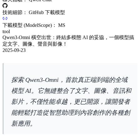
技術細節： GitHub 下載模型
下載模型 (ModelScope)： MS
tool
Qwen3-Omni 橫空出世：終結多模態 AI 的妥協，一個模型搞
定文字、圖像、聲音與影像！
2025-09-23
探索 Qwen3-Omni，首款真正端到端的全域
模型 AI。它無縫整合了文字、圖像、音訊和
影片，不僅性能卓越，更已開源，讓開發者
能輕鬆打造從智慧助理到內容創作的各種創
新應用。