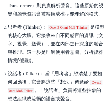
Transformer）則負責解析聲音。這些原始的視
覺和聽覺資訊會被轉換成模型能理解的格式。
思考者 (Thinker)：
是模型
Qwen3-Omni MoE Thinker
的核心大腦。它接收來自不同感官的資訊（文
字、視覺、聽覺），並在內部進行深度的融合
與推理。這一步是理解使用者意圖、分析複雜
情境的關鍵。
說話者 (Talker)：
當「思考者」想清楚了要如
何回應後，它會將這些「想法」傳遞給
Qwen3-
。「說話者」負責將這些抽象的
Omni MoE Talker
想法組織成流暢的語言或聲音。