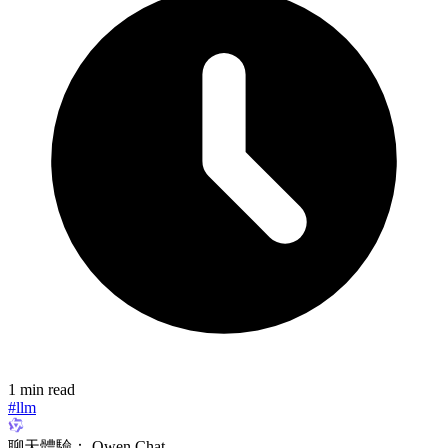
1 min read
#llm
聊天體驗： Qwen Chat