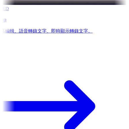
RED
app
is: 字幕編輯、語音轉錄文字、即時顯示轉錄文字。
e