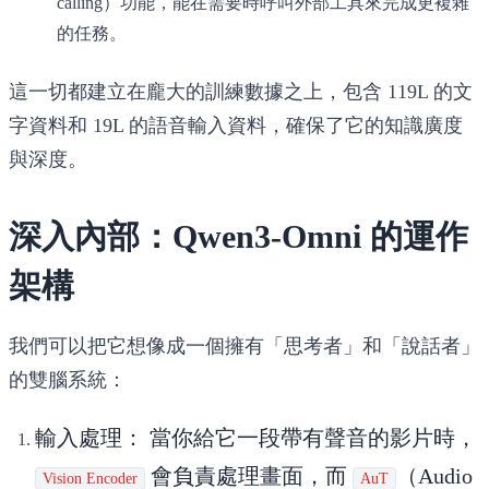
calling）功能，能在需要時呼叫外部工具來完成更複雜
的任務。
這一切都建立在龐大的訓練數據之上，包含 119L 的文
字資料和 19L 的語音輸入資料，確保了它的知識廣度
與深度。
深入內部：Qwen3-Omni 的運作
架構
我們可以把它想像成一個擁有「思考者」和「說話者」
的雙腦系統：
輸入處理：
當你給它一段帶有聲音的影片時，
會負責處理畫面，而
（Audio
Vision Encoder
AuT