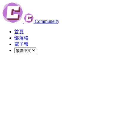
Communeify
首頁
部落格
電子報