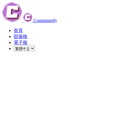
Communeify
首頁
部落格
電子報