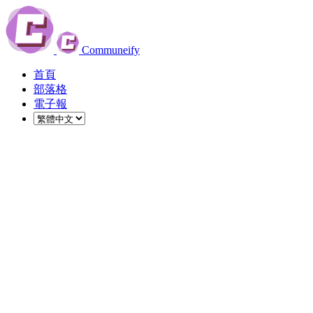
Communeify
首頁
部落格
電子報