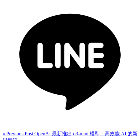
« Previous Post
OpenAI 最新推出 o3-mini 模型：高效能 AI 的新