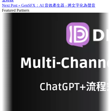
里程碑
Next Post »
GenSFX：AI 音效產生器 - 將文字化為聲音
Featured Partners