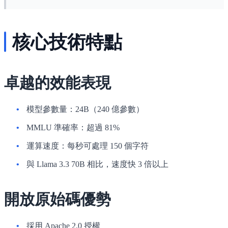
核心技術特點
卓越的效能表現
模型參數量：24B（240 億參數）
MMLU 準確率：超過 81%
運算速度：每秒可處理 150 個字符
與 Llama 3.3 70B 相比，速度快 3 倍以上
開放原始碼優勢
採用 Apache 2.0 授權