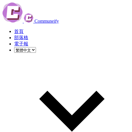
Communeify
首頁
部落格
電子報