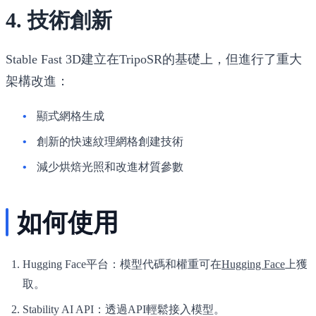
4. 技術創新
Stable Fast 3D建立在TripoSR的基礎上，但進行了重大
架構改進：
顯式網格生成
創新的快速紋理網格創建技術
減少烘焙光照和改進材質參數
如何使用
Hugging Face平台
：模型代碼和權重可在
Hugging Face
上獲
取。
Stability AI API
：透過API輕鬆接入模型。