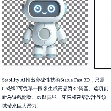
Stability AI推出突破性技術Stable Fast 3D，只需
0.5秒即可從單一圖像生成高品質3D資產。這項創
新為遊戲開發、虛擬實境、零售和建築設計等領
域帶來巨大潛力。