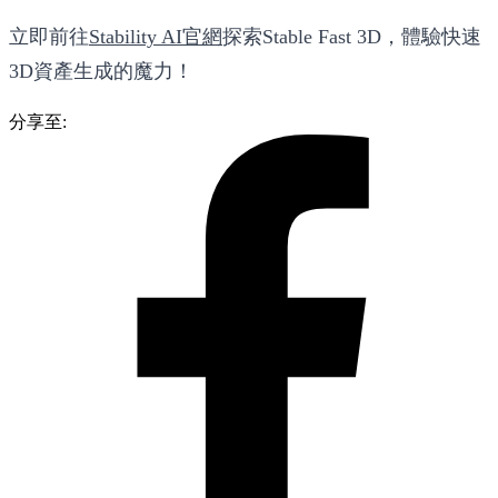
立即前往
Stability AI官網
探索Stable Fast 3D，體驗快速
3D資產生成的魔力！
分享至: