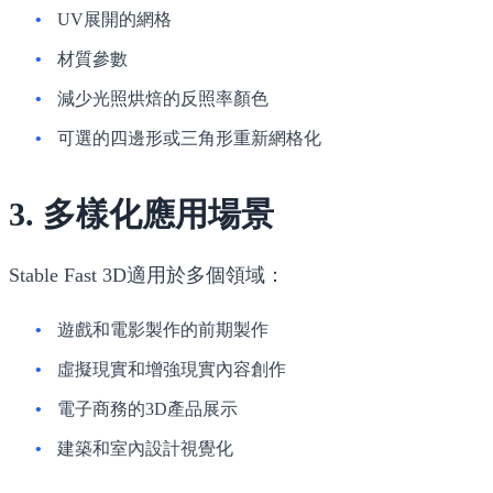
UV展開的網格
材質參數
減少光照烘焙的反照率顏色
可選的四邊形或三角形重新網格化
3. 多樣化應用場景
Stable Fast 3D適用於多個領域：
遊戲和電影製作的前期製作
虛擬現實和增強現實內容創作
電子商務的3D產品展示
建築和室內設計視覺化