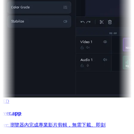
RED
aver.app
 Weaver: 瀏覽器內完成專業影片剪輯，無需下載、即刻