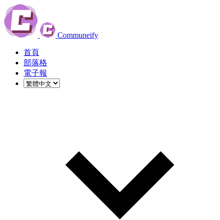
Communeify
首頁
部落格
電子報