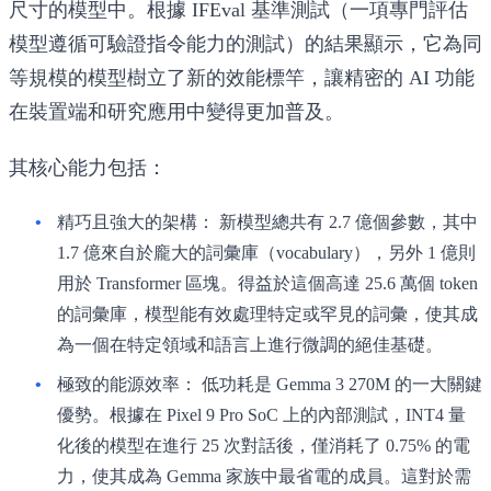
尺寸的模型中。根據 IFEval 基準測試（一項專門評估
模型遵循可驗證指令能力的測試）的結果顯示，它為同
等規模的模型樹立了新的效能標竿，讓精密的 AI 功能
在裝置端和研究應用中變得更加普及。
其核心能力包括：
精巧且強大的架構：
新模型總共有 2.7 億個參數，其中
1.7 億來自於龐大的詞彙庫（vocabulary），另外 1 億則
用於 Transformer 區塊。得益於這個高達 25.6 萬個 token
的詞彙庫，模型能有效處理特定或罕見的詞彙，使其成
為一個在特定領域和語言上進行微調的絕佳基礎。
極致的能源效率：
低功耗是 Gemma 3 270M 的一大關鍵
優勢。根據在 Pixel 9 Pro SoC 上的內部測試，INT4 量
化後的模型在進行 25 次對話後，僅消耗了 0.75% 的電
力，使其成為 Gemma 家族中最省電的成員。這對於需