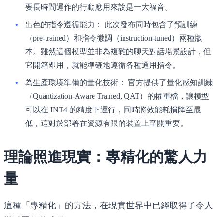
要長時間運作的行動應用來說是一大福音。
出色的指令遵循能力：
此次發布同時包含了預訓練
（pre-trained）和指令微調（instruction-tuned）兩種版
本。雖然這個模型並非為複雜的聊天對話場景設計，但
它開箱即用，就能準確地遵循各種通用指令。
為生產環境準備的量化技術：
官方提供了量化感知訓練
（Quantization-Aware Trained, QAT）的權重檔，讓模型
可以在 INT4 的精度下運行，同時將效能耗損降至最
低，這對於部署在資源有限的裝置上至關重要。
理論照進現實：專精化的驚人力
量
這種「專精化」的方法，在現實世界中已經取得了令人