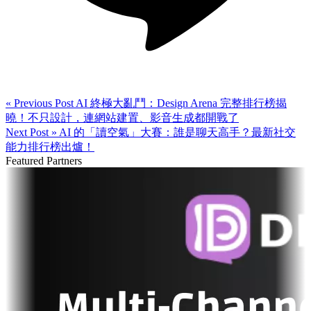
« Previous Post
AI 終極大亂鬥：Design Arena 完整排行榜揭
曉！不只設計，連網站建置、影音生成都開戰了
Next Post »
AI 的「讀空氣」大賽：誰是聊天高手？最新社交
能力排行榜出爐！
Featured Partners