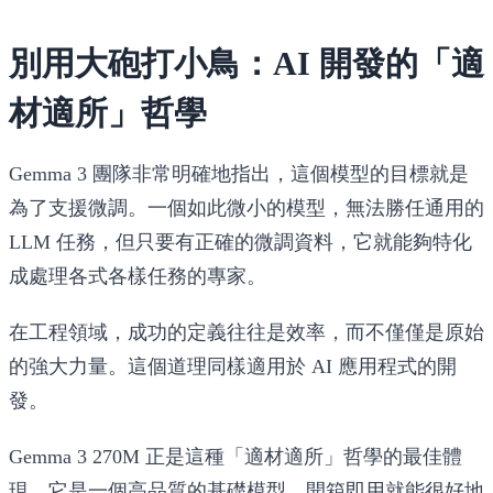
別用大砲打小鳥：AI 開發的「適
材適所」哲學
Gemma 3 團隊非常明確地指出，這個模型的目標就是
為了支援微調。一個如此微小的模型，無法勝任通用的
LLM 任務，但只要有正確的微調資料，它就能夠特化
成處理各式各樣任務的專家。
在工程領域，成功的定義往往是效率，而不僅僅是原始
的強大力量。這個道理同樣適用於 AI 應用程式的開
發。
Gemma 3 270M 正是這種「適材適所」哲學的最佳體
現。它是一個高品質的基礎模型，開箱即用就能很好地