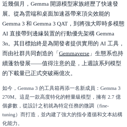
近幾個月，Gemma 開源模型家族經歷了快速發
展。從為雲端和桌面加速器帶來頂尖效能的
Gemma 3 和 Gemma 3 QAT，到將強大即時多模態
AI 直接帶到邊緣裝置的行動優先架構 Gemma
3n。其目標始終是為開發者提供實用的 AI 工具，
而由社群共同創造的「
Gemmaverse
」生態系也持
續蓬勃發展——值得注意的是，上週該系列模型
的下載量已正式突破兩億次。
如今，Gemma 3 的工具箱再添一名新成員：Gemma 3
270M。這是一款高度特化的輕量級模型，擁有 2.7 億
個參數，從設計之初就為特定任務的微調（fine-
tuning）而打造，並內建了強大的指令遵循和文本結構
化能力。