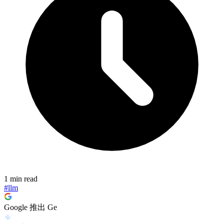
1 min read
#llm
Google 推出 Ge