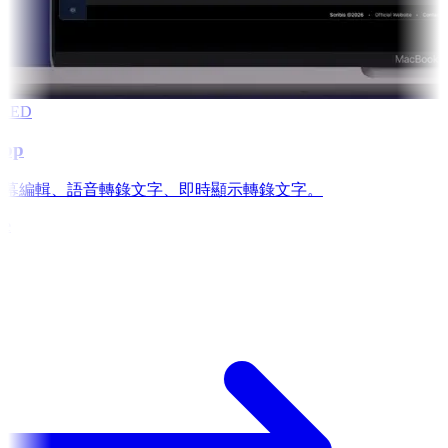
RED
app
is: 字幕編輯、語音轉錄文字、即時顯示轉錄文字。
e