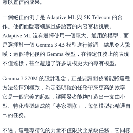
難以置信的成果。
一個絕佳的例子是 Adaptive ML 與 SK Telecom 的合
作。他們面臨著細膩且多語言的內容審核挑戰。
Adaptive ML 沒有選擇使用一個龐大、通用的模型，而
是選擇對一個 Gemma 3 4B 模型進行微調。結果令人驚
嘆：這個特化後的 Gemma 模型，在特定任務上的表現
不僅達標，甚至超越了許多規模更大的專有模型。
Gemma 3 270M 的設計理念，正是要讓開發者能將這種
方法發揮到極致，為定義明確的任務帶來更高的效率。
它是一個完美的起點，讓開發者能夠打造出一支由小
型、特化模型組成的「專家團隊」，每個模型都精通自
己的任務。
不過，這種專精化的力量不僅限於企業級任務，它同樣