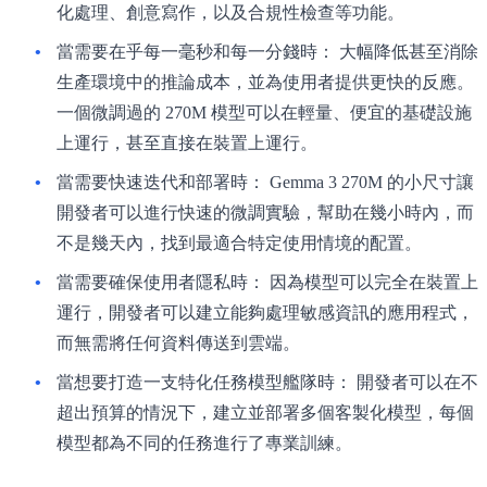
化處理、創意寫作，以及合規性檢查等功能。
當需要在乎每一毫秒和每一分錢時：
大幅降低甚至消除
生產環境中的推論成本，並為使用者提供更快的反應。
一個微調過的 270M 模型可以在輕量、便宜的基礎設施
上運行，甚至直接在裝置上運行。
當需要快速迭代和部署時：
Gemma 3 270M 的小尺寸讓
開發者可以進行快速的微調實驗，幫助在幾小時內，而
不是幾天內，找到最適合特定使用情境的配置。
當需要確保使用者隱私時：
因為模型可以完全在裝置上
運行，開發者可以建立能夠處理敏感資訊的應用程式，
而無需將任何資料傳送到雲端。
當想要打造一支特化任務模型艦隊時：
開發者可以在不
超出預算的情況下，建立並部署多個客製化模型，每個
模型都為不同的任務進行了專業訓練。