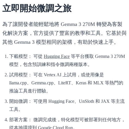
立即開始微調之旅
為了讓開發者能輕鬆地將 Gemma 3 270M 轉變為客製
化解決方案，官方提供了豐富的教學和工具。它基於與
其他 Gemma 3 模型相同的架構，有助於快速上手。
下載模型：
可從
Hugging Face
等平台獲取 Gemma 3 270M
模型，包含預訓練和指令微調兩種版本。
試用模型：
可在 Vertex AI 上試用，或使用像是
llama.cpp、Gemma.cpp、LiteRT、Keras 和 MLX 等熱門的
推論工具進行體驗。
開始微調：
可使用 Hugging Face、UnSloth 和 JAX 等主流
工具。
部署方案：
微調完成後，特化模型可被部署到任何地方，
從本地環境到 Google Cloud Run。