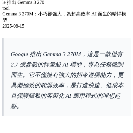
le 推出 Gemma 3 270
tool
Gemma 3 270M：小巧卻強大，為超高效率 AI 而生的精悍模
型
2025-08-15
Google 推出 Gemma 3 270M，這是一款僅有
2.7 億參數的輕量級 AI 模型，專為任務微調
而生。它不僅擁有強大的指令遵循能力，更
具備極致的能源效率，是打造快速、低成本
且保護隱私的客製化 AI 應用程式的理想起
點。