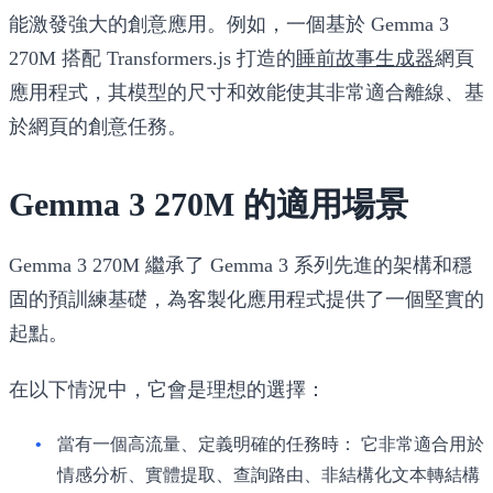
能激發強大的創意應用。例如，一個基於 Gemma 3
270M 搭配 Transformers.js 打造的
睡前故事生成器
網頁
應用程式，其模型的尺寸和效能使其非常適合離線、基
於網頁的創意任務。
Gemma 3 270M 的適用場景
Gemma 3 270M 繼承了 Gemma 3 系列先進的架構和穩
固的預訓練基礎，為客製化應用程式提供了一個堅實的
起點。
在以下情況中，它會是理想的選擇：
當有一個高流量、定義明確的任務時：
它非常適合用於
情感分析、實體提取、查詢路由、非結構化文本轉結構