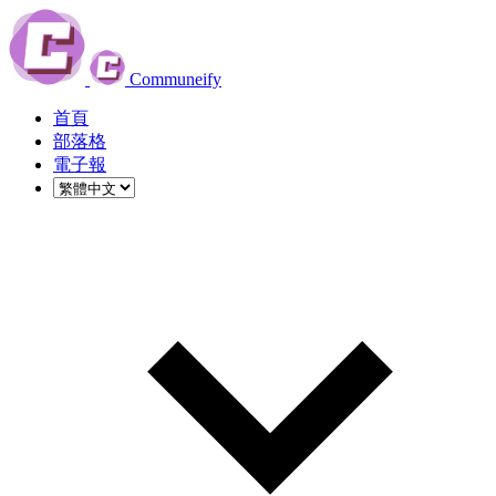
Communeify
首頁
部落格
電子報