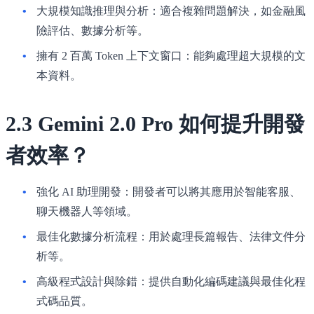
大規模知識推理與分析
：適合複雜問題解決，如金融風
險評估、數據分析等。
擁有 2 百萬 Token 上下文窗口
：能夠處理超大規模的文
本資料。
2.3 Gemini 2.0 Pro 如何提升開發
者效率？
強化 AI 助理開發
：開發者可以將其應用於智能客服、
聊天機器人等領域。
最佳化數據分析流程
：用於處理長篇報告、法律文件分
析等。
高級程式設計與除錯
：提供自動化編碼建議與最佳化程
式碼品質。