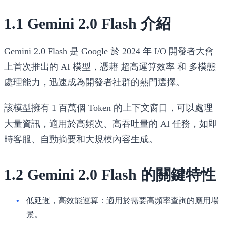
1.1 Gemini 2.0 Flash 介紹
Gemini 2.0 Flash
是 Google 於 2024 年 I/O 開發者大會
上首次推出的 AI 模型，憑藉
超高運算效率
和
多模態
處理能力
，迅速成為開發者社群的熱門選擇。
該模型擁有
1 百萬個 Token 的上下文窗口
，可以處理
大量資訊，適用於高頻次、高吞吐量的 AI 任務，如即
時客服、自動摘要和大規模內容生成。
1.2 Gemini 2.0 Flash 的關鍵特性
低延遲，高效能運算
：適用於需要高頻率查詢的應用場
景。