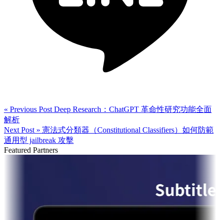
« Previous Post
Deep Research：ChatGPT 革命性研究功能全面
解析
Next Post »
憲法式分類器（Constitutional Classifiers）如何防範
通用型 jailbreak 攻擊
Featured Partners