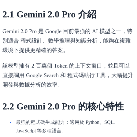
2.1 Gemini 2.0 Pro 介紹
Gemini 2.0 Pro
是 Google 目前最強的 AI 模型之一，特
別適合
程式設計、數學推理與知識分析
，能夠在複雜
環境下提供更精確的答案。
該模型擁有
2 百萬個 Token 的上下文窗口
，並且可以
直接調用
Google Search
和
程式碼執行工具
，大幅提升
開發與數據分析的效率。
2.2 Gemini 2.0 Pro 的核心特性
最強的程式碼生成能力
：適用於 Python、SQL、
JavaScript 等多種語言。