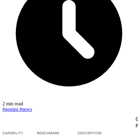
2 min read
#gemini
#news