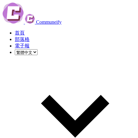
Communeify
首頁
部落格
電子報