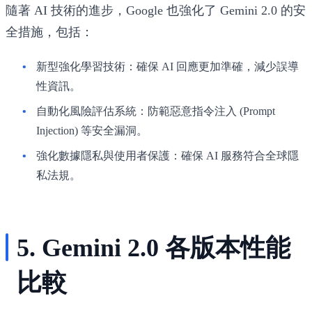
隨著 AI 技術的進步，Google 也強化了
Gemini 2.0
的安
全措施，包括：
新型強化學習技術
：確保 AI 回應更加準確，減少誤導
性資訊。
自動化風險評估系統
：防範惡意指令注入 (Prompt
Injection) 等安全漏洞。
強化數據隱私與使用者保護
：確保 AI 服務符合全球隱
私法規。
5. Gemini 2.0 各版本性能
比較