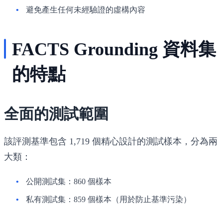
避免產生任何未經驗證的虛構內容
FACTS Grounding 資料集
的特點
全面的測試範圍
該評測基準包含 1,719 個精心設計的測試樣本，分為兩
大類：
公開測試集：860 個樣本
私有測試集：859 個樣本（用於防止基準污染）