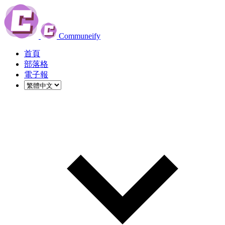
Communeify
首頁
部落格
電子報