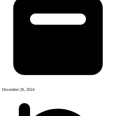
December 20, 2024