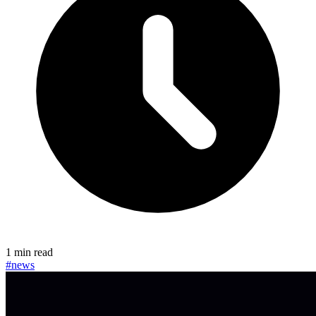
1 min read
#news