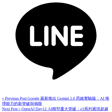
« Previous Post
Google 最新推出 Gemini 2.0 思維實驗版：AI 推
理能力的新突破與侷限
Next Post »
OpenAI Day12: AI模型重大突破：o3系列展現超越