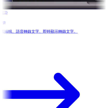
RED
app
is: 字幕編輯、語音轉錄文字、即時顯示轉錄文字。
e