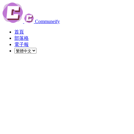
Communeify
首頁
部落格
電子報