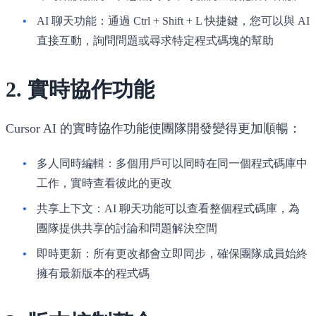
AI 聊天功能
：通過 Ctrl + Shift + L 快捷鍵，您可以與 AI
直接互動，詢問問題或尋求特定程式碼塊的幫助
2. 實時協作功能
Cursor AI 的實時協作功能使團隊開發變得更加順暢：
多人同時編輯
：多個用戶可以同時在同一個程式碼庫中
工作，實時查看彼此的更改
共享上下文
：AI 聊天功能可以查看整個程式碼庫，為
團隊提供共享的討論和問題解決空間
即時更新
：所有更改都會立即同步，確保團隊成員始終
擁有最新版本的程式碼