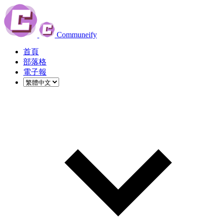
Communeify
首頁
部落格
電子報