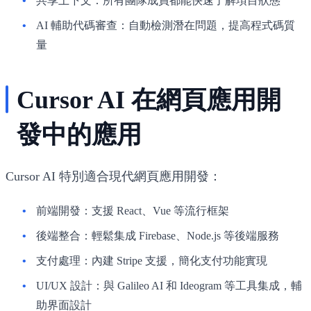
共享上下文
：所有團隊成員都能快速了解項目狀態
AI 輔助代碼審查
：自動檢測潛在問題，提高程式碼質
量
Cursor AI 在網頁應用開
發中的應用
Cursor AI 特別適合現代網頁應用開發：
前端開發
：支援 React、Vue 等流行框架
後端整合
：輕鬆集成 Firebase、Node.js 等後端服務
支付處理
：內建 Stripe 支援，簡化支付功能實現
UI/UX 設計
：與 Galileo AI 和 Ideogram 等工具集成，輔
助界面設計