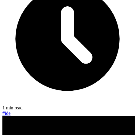
1 min read
#ide