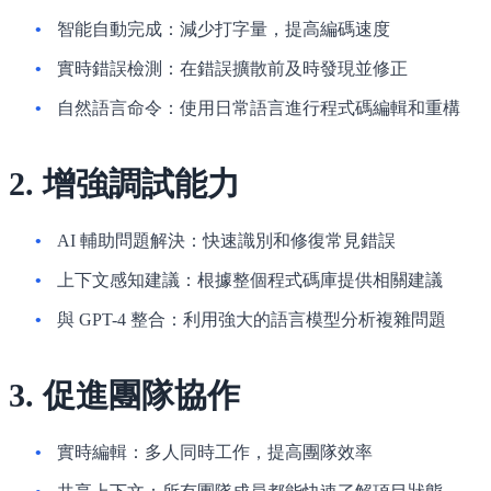
智能自動完成
：減少打字量，提高編碼速度
實時錯誤檢測
：在錯誤擴散前及時發現並修正
自然語言命令
：使用日常語言進行程式碼編輯和重構
2. 增強調試能力
AI 輔助問題解決
：快速識別和修復常見錯誤
上下文感知建議
：根據整個程式碼庫提供相關建議
與 GPT-4 整合
：利用強大的語言模型分析複雜問題
3. 促進團隊協作
實時編輯
：多人同時工作，提高團隊效率