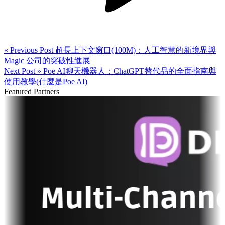
« Previous Post
超長上下文窗口(100M)：人工智慧的新境界與
Magic 公司的突破性進展
Next Post »
Poe AI聊天機器人：ChatGPT替代品的全面指南與
使用教學(什麼是Poe AI)
Featured Partners