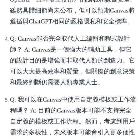
雖然具體細節尚未公布，但可以預期Canvas將
遵循與ChatGPT相同的嚴格隱私和安全標準。
Q: Canvas能否完全取代人工編輯和程式設計
師？
A: Canvas是一個強大的輔助工具，但它
的設計目的是增強而非取代人類的創造力。它
可以大大提高效率和質量，但關鍵的創意決策
和最終判斷仍需要人類專業人士。
Q: 我可以在Canvas中使用自定義模板或工作流
程嗎？
A: 目前的Canvas版本可能不支持完全
自定義的模板或工作流程。然而，考慮到用戶
需求的多樣性，未來版本可能會引入更多個性