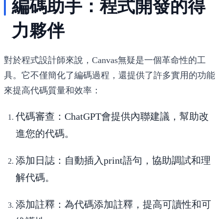
編碼助手：程式開發的得
力夥伴
對於程式設計師來說，Canvas無疑是一個革命性的工
具。它不僅簡化了編碼過程，還提供了許多實用的功能
來提高代碼質量和效率：
代碼審查
：ChatGPT會提供內聯建議，幫助改
進您的代碼。
添加日誌
：自動插入print語句，協助調試和理
解代碼。
添加註釋
：為代碼添加註釋，提高可讀性和可