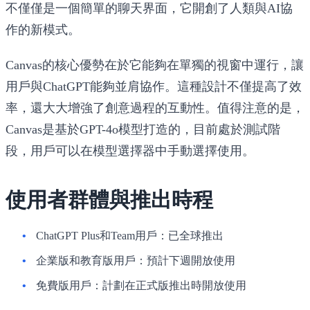
不僅僅是一個簡單的聊天界面，它開創了人類與AI協
作的新模式。
Canvas的核心優勢在於它能夠在單獨的視窗中運行，讓
用戶與ChatGPT能夠並肩協作。這種設計不僅提高了效
率，還大大增強了創意過程的互動性。值得注意的是，
Canvas是基於GPT-4o模型打造的，目前處於測試階
段，用戶可以在模型選擇器中手動選擇使用。
使用者群體與推出時程
ChatGPT Plus和Team用戶：已全球推出
企業版和教育版用戶：預計下週開放使用
免費版用戶：計劃在正式版推出時開放使用