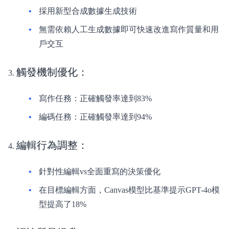
採用新型合成數據生成技術
無需依賴人工生成數據即可快速改進寫作質量和用
戶交互
觸發機制優化
：
寫作任務：正確觸發率達到83%
編碼任務：正確觸發率達到94%
編輯行為調整
：
針對性編輯vs全面重寫的決策優化
在目標編輯方面，Canvas模型比基準提示GPT-4o模
型提高了18%