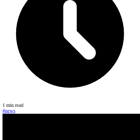
1 min read
#news