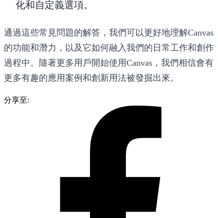
化和自定義選項。
通過這些常見問題的解答，我們可以更好地理解Canvas
的功能和潛力，以及它如何融入我們的日常工作和創作
過程中。隨著更多用戶開始使用Canvas，我們相信會有
更多有趣的應用案例和創新用法被發掘出來。
分享至: