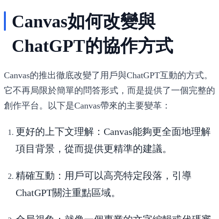
Canvas如何改變與
ChatGPT的協作方式
Canvas的推出徹底改變了用戶與ChatGPT互動的方式。
它不再局限於簡單的問答形式，而是提供了一個完整的
創作平台。以下是Canvas帶來的主要變革：
更好的上下文理解
：Canvas能夠更全面地理解
項目背景，從而提供更精準的建議。
精確互動
：用戶可以高亮特定段落，引導
ChatGPT關注重點區域。