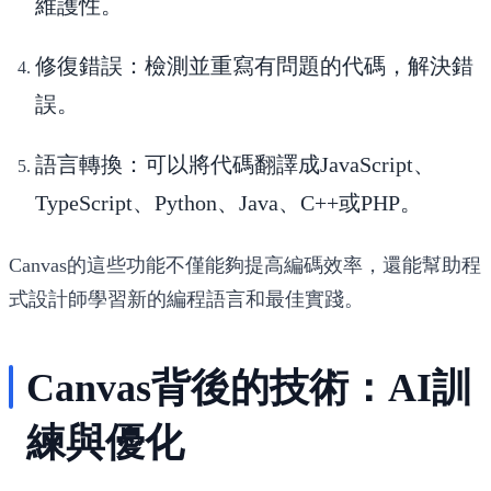
維護性。
修復錯誤
：檢測並重寫有問題的代碼，解決錯
誤。
語言轉換
：可以將代碼翻譯成JavaScript、
TypeScript、Python、Java、C++或PHP。
Canvas的這些功能不僅能夠提高編碼效率，還能幫助程
式設計師學習新的編程語言和最佳實踐。
Canvas背後的技術：AI訓
練與優化