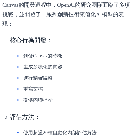
Canvas的開發過程中，OpenAI的研究團隊面臨了多項
挑戰，並開發了一系列創新技術來優化AI模型的表
現：
核心行為開發
：
觸發Canvas的時機
生成多樣化的內容
進行精確編輯
重寫文檔
提供內聯評論
評估方法
：
使用超過20種自動化內部評估方法