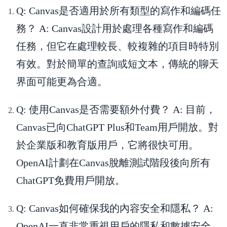
Q: Canvas是否適用於所有類型的寫作和編碼任
務？
A: Canvas設計用於處理各種寫作和編碼
任務，但它在處理較長、較複雜的項目時特別
有效。對於簡單的查詢或短文本，傳統的聊天
界面可能更為合適。
Q: 使用Canvas是否需要額外付費？
A: 目前，
Canvas已向ChatGPT Plus和Team用戶開放。對
於企業版和教育版用戶，它將很快可用。
OpenAI計劃在Canvas脫離測試階段後向所有
ChatGPT免費用戶開放。
Q: Canvas如何確保我的內容安全和隱私？
A:
OpenAI一直非常重視用戶的隱私和數據安全。