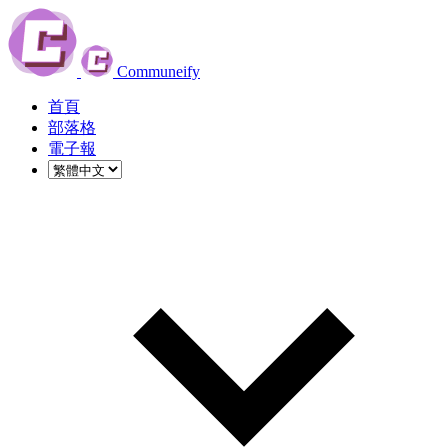
Communeify
首頁
部落格
電子報