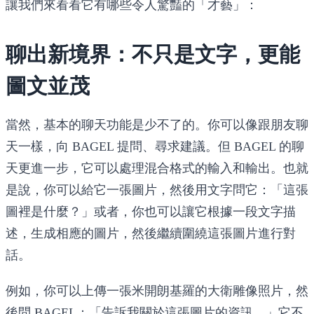
讓我們來看看它有哪些令人驚豔的「才藝」：
聊出新境界：不只是文字，更能
圖文並茂
當然，基本的聊天功能是少不了的。你可以像跟朋友聊
天一樣，向 BAGEL 提問、尋求建議。但 BAGEL 的聊
天更進一步，它可以處理混合格式的輸入和輸出。也就
是說，你可以給它一張圖片，然後用文字問它：「這張
圖裡是什麼？」或者，你也可以讓它根據一段文字描
述，生成相應的圖片，然後繼續圍繞這張圖片進行對
話。
例如，你可以上傳一張米開朗基羅的大衛雕像照片，然
後問 BAGEL：「告訴我關於這張圖片的資訊。」它不