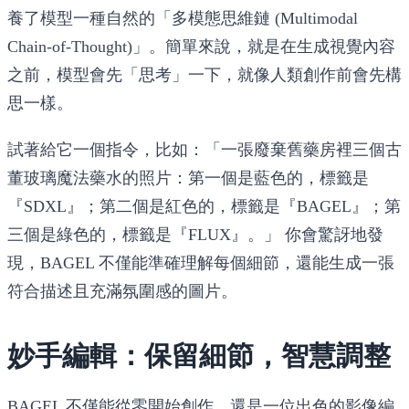
養了模型一種自然的「多模態思維鏈 (Multimodal
Chain-of-Thought)」。簡單來說，就是在生成視覺內容
之前，模型會先「思考」一下，就像人類創作前會先構
思一樣。
試著給它一個指令，比如：「一張廢棄舊藥房裡三個古
董玻璃魔法藥水的照片：第一個是藍色的，標籤是
『SDXL』；第二個是紅色的，標籤是『BAGEL』；第
三個是綠色的，標籤是『FLUX』。」 你會驚訝地發
現，BAGEL 不僅能準確理解每個細節，還能生成一張
符合描述且充滿氛圍感的圖片。
妙手編輯：保留細節，智慧調整
BAGEL 不僅能從零開始創作，還是一位出色的影像編