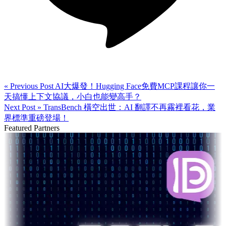
« Previous Post
AI大爆發！Hugging Face免費MCP課程讓你一
天搞懂上下文協議，小白也能變高手？
Next Post »
TransBench 橫空出世：AI 翻譯不再霧裡看花，業
界標準重磅登場！
Featured Partners