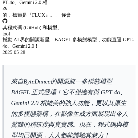
PT-4o、Gemini 2.0 相
的，標籤是『FLUX』。」 你會
其程式碼 (GitHub) 和模型。
tool
撼動 AI 界的開源新星：BAGEL 多模態模型，功能直逼 GPT-
4o、Gemini 2.0！
2025-05-28
來自ByteDance的開源統一多模態模型
BAGEL 正式登場！它不僅擁有與 GPT-4o、
Gemini 2.0 相媲美的強大功能，更以其原生
的多模態架構，在影像生成方面展現出令人
驚豔的精確度與真實感。現在，程式碼與模
型均已開源，人人都能體驗其魅力！