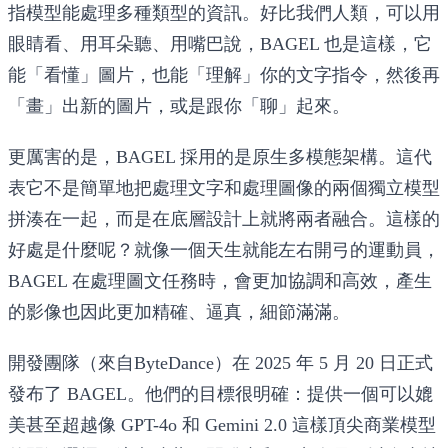
指模型能處理多種類型的資訊。好比我們人類，可以用
眼睛看、用耳朵聽、用嘴巴說，BAGEL 也是這樣，它
能「看懂」圖片，也能「理解」你的文字指令，然後再
「畫」出新的圖片，或是跟你「聊」起來。
更厲害的是，BAGEL 採用的是
原生多模態架構
。這代
表它不是簡單地把處理文字和處理圖像的兩個獨立模型
拼湊在一起，而是在底層設計上就將兩者融合。這樣的
好處是什麼呢？就像一個天生就能左右開弓的運動員，
BAGEL 在處理圖文任務時，會更加協調和高效，產生
的影像也因此更加精確、逼真，細節滿滿。
開發團隊（來自ByteDance）在 2025 年 5 月 20 日正式
發布了 BAGEL。他們的目標很明確：提供一個可以媲
美甚至超越像 GPT-4o 和 Gemini 2.0 這樣頂尖商業模型