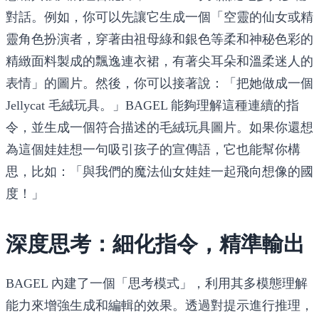
對話。例如，你可以先讓它生成一個「空靈的仙女或精
靈角色扮演者，穿著由祖母綠和銀色等柔和神秘色彩的
精緻面料製成的飄逸連衣裙，有著尖耳朵和溫柔迷人的
表情」的圖片。然後，你可以接著說：「把她做成一個
Jellycat 毛絨玩具。」BAGEL 能夠理解這種連續的指
令，並生成一個符合描述的毛絨玩具圖片。如果你還想
為這個娃娃想一句吸引孩子的宣傳語，它也能幫你構
思，比如：「與我們的魔法仙女娃娃一起飛向想像的國
度！」
深度思考：細化指令，精準輸出
BAGEL 內建了一個「思考模式」，利用其多模態理解
能力來增強生成和編輯的效果。透過對提示進行推理，