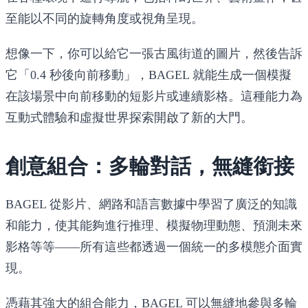
至能以不同的旋轉角度或視角呈現。
想像一下，你可以給它一張古風街道的圖片，然後告訴
它「0.4 秒後向前移動」，BAGEL 就能生成一個模擬
在該場景中向前移動的短影片或連續影格。這種能力為
互動式體驗和虛擬世界探索開啟了新的大門。
創意組合：多輪對話，無縫銜接
BAGEL 從影片、網路和語言數據中學習了廣泛的知識
和能力，使其能夠進行推理、模擬物理動態、預測未來
影格等等——所有這些都透過一個統一的多模態介面實
現。
憑藉其強大的組合能力，BAGEL 可以無縫地參與多輪