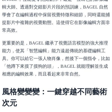
輯大師。透過對交錯影片片段的預訓練，BAGEL 自然
學會了在編輯過程中保留視覺特徵和細節，同時還能捕
捉影片中複雜的視覺動態。這使得它在影像編輯方面非
常高效。
更重要的是，BAGEL 繼承了視覺語言模型的強大推理
能力，使其「智慧編輯」能力遠超傳統的基礎編輯工
具。你可以給它一張人物肖像，然後下一個指令，比如
「他蹲下來摸了摸狗的頭」，BAGEL 就能理解並生成
相應的編輯效果，而且看起來非常自然。
風格變變變：一鍵穿越不同藝術
次元