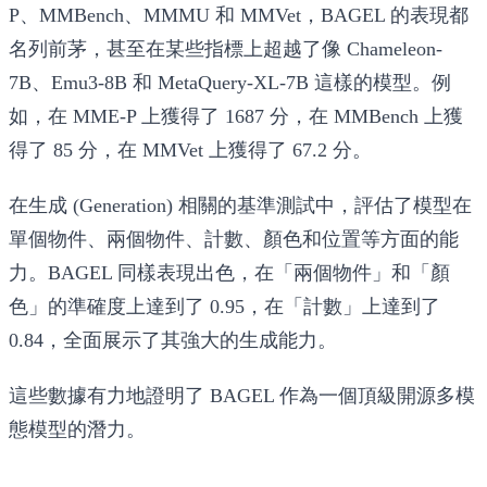
P、MMBench、MMMU 和 MMVet，BAGEL 的表現都
名列前茅，甚至在某些指標上超越了像 Chameleon-
7B、Emu3-8B 和 MetaQuery-XL-7B 這樣的模型。例
如，在 MME-P 上獲得了 1687 分，在 MMBench 上獲
得了 85 分，在 MMVet 上獲得了 67.2 分。
在
生成 (Generation)
相關的基準測試中，評估了模型在
單個物件、兩個物件、計數、顏色和位置等方面的能
力。BAGEL 同樣表現出色，在「兩個物件」和「顏
色」的準確度上達到了 0.95，在「計數」上達到了
0.84，全面展示了其強大的生成能力。
這些數據有力地證明了 BAGEL 作為一個頂級開源多模
態模型的潛力。