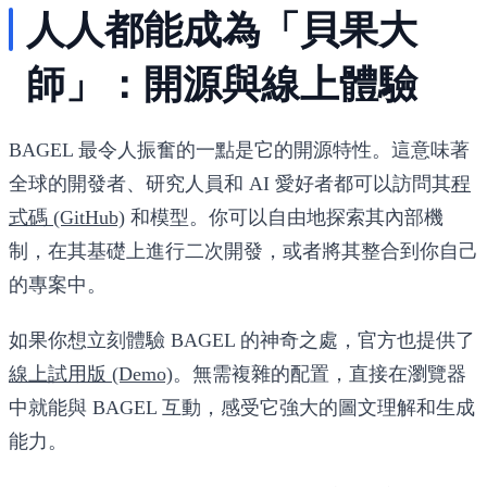
人人都能成為「貝果大
師」：開源與線上體驗
BAGEL 最令人振奮的一點是它的
開源
特性。這意味著
全球的開發者、研究人員和 AI 愛好者都可以訪問其
程
式碼 (GitHub)
和模型。你可以自由地探索其內部機
制，在其基礎上進行二次開發，或者將其整合到你自己
的專案中。
如果你想立刻體驗 BAGEL 的神奇之處，官方也提供了
線上試用版 (Demo)
。無需複雜的配置，直接在瀏覽器
中就能與 BAGEL 互動，感受它強大的圖文理解和生成
能力。