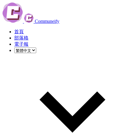
Communeify
首頁
部落格
電子報