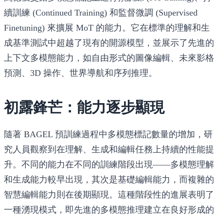
續訓練 (Continued Training) 和監督微調 (Supervised
Finetuning)
來擴展 MoT 的能力。它在標準的理解和生
成基準測試中超越了現有的開源模型，並展示了先進的
上下文多模態能力，如自由形式的圖像編輯、未來影格
預測、3D 操作、世界導航和序列推理。
初露鋒芒：能力逐步顯現
隨著 BAGEL 預訓練過程中多模態標記數量的增加，研
究人員觀察到在理解、生成和編輯任務上持續的性能提
升。不同的能力在不同的訓練階段出現——多模態理解
和生成能力較早出現，其次是基礎編輯能力，而複雜的
智慧編輯能力則在後期顯現。這種階段性的進展表明了
一種湧現模式，即先進的多模態推理建立在良好形成的