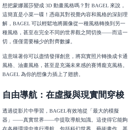
想把蒙娜麗莎變成 3D 動畫風格嗎？對 BAGEL 來說，
這簡直是小菜一碟！憑藉其對視覺內容和風格的深刻理
解，BAGEL 可以輕鬆地將圖像從一種風格轉換到另一
種風格，甚至在完全不同的世界觀之間切換——而這一
切，僅僅需要極少的對齊數據。
這意味著你可以盡情發揮創意，將寫實照片轉換成卡通
風格、油畫風格，甚至是充滿未來感的賽博龐克風格。
BAGEL 為你的想像力插上了翅膀。
自由導航：在虛擬與現實間穿梭
透過從影片中學習，BAGEL有效地從「最大的模擬
器」——真實世界——中提取導航知識。這使得它能夠
在各種環境中進行導航，包括科幻世界、藝術畫作，甚