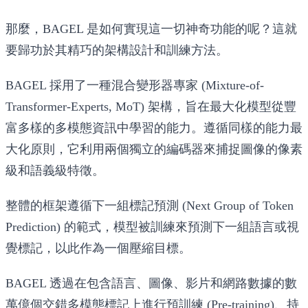
那麼，BAGEL 是如何實現這一切神奇功能的呢？這就
要歸功於其精巧的架構設計和訓練方法。
BAGEL 採用了一種
混合變形器專家 (Mixture-of-
Transformer-Experts, MoT) 架構
，旨在最大化模型從豐
富多樣的多模態資訊中學習的能力。遵循同樣的能力最
大化原則，它利用兩個獨立的編碼器來捕捉圖像的像素
級和語義級特徵。
整體的框架遵循
下一組標記預測 (Next Group of Token
Prediction)
的範式，模型被訓練來預測下一組語言或視
覺標記，以此作為一個壓縮目標。
BAGEL 透過在包含語言、圖像、影片和網路數據的數
萬億個交錯多模態標記上進行
預訓練 (Pre-training)、持