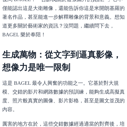
僅能認出這是大衛雕像，還能告訴你這是米開朗基羅的
著名作品，甚至能進一步解釋雕像的背景和意義。想知
道更多關於藝術家的資訊？沒問題，繼續問下去，
BAGEL 樂於奉陪！
生成萬物：從文字到逼真影像，
想像力是唯一限制
這是 BAGEL 最令人興奮的功能之一。它基於對大規
模、交錯的影片和網路數據的預訓練，能夠生成高擬真
度、照片般真實的圖像、影片影格，甚至是圖文並茂的
內容。
厲害的地方在於，這些交錯數據經過適當的對齊後，培