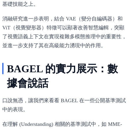
基礎技能之上。
消融研究進一步表明，結合 VAE（變分自編碼器）和
ViT（視覺變形器）特徵可以顯著改善智慧編輯，突顯
了視覺語義上下文在實現複雜多模態推理中的重要性，
並進一步支持了其在高級能力湧現中的作用。
BAGEL 的實力展示：數
據會說話
口說無憑，讓我們來看看 BAGEL 在一些公開基準測試
中的表現。
在
理解 (Understanding)
相關的基準測試中，如 MME-