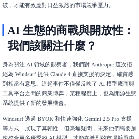
破，才能有效應對日益激烈的市場競爭壓力。
AI 生態的商戰與開放性：
我們該關注什麼？
身為關注 AI 領域的觀察者，我們對 Anthropic 這次拒
絕為 Windsurf 提供 Claude 4 直接支援的決定，確實感
到相當有意思。這起事件不僅僅反映了 AI 模型廠商與
工具平台之間的商業博弈，某種程度上，也為開源生態
系統提供了新的發展機會。
Windsurf 透過 BYOK 和快速強化 Gemini 2.5 Pro 支援
等方式，展現了其韌性。但毫無疑問，未來他們需要加
速整合更多優秀的 AI 模型，才能在激烈的市場競爭中