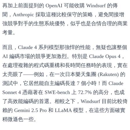
再加上前面提到的 OpenAI 可能收購 Windsurf 的傳
聞，Anthropic 採取這種比較保守的策略，避免間接增
強競爭對手的生態系統優勢，似乎也是合情合理的商業
考量。
而且，Claude 4 系列模型那強悍的性能，無疑也讓整個
AI 編碼市場的競爭更加激烈。特別是 Claude Opus 4，
在處理複雜的程式碼重構和長時間任務時的表現，實在
太亮眼了——例如，在一次日本樂天集團 (Rakuten) 的
測試中，它居然能自主編碼長達 7 個小時！而 Claude
Sonnet 4 憑藉著在 SWE-bench 上 72.7% 的高分，也成
了高效能編碼的首選。相較之下，Windsurf 目前比較倚
賴的 Gemini 2.5 Pro 和 LLaMA 模型，在這些方面確實
稍微遜色一些。