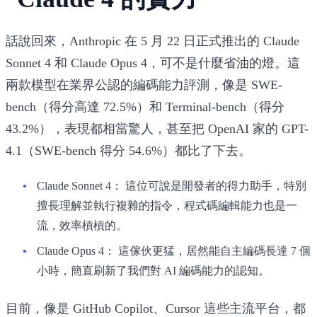
話說回來，Anthropic 在 5 月 22 日正式推出的 Claude
Sonnet 4 和 Claude Opus 4，可不是什麼省油的燈。這
兩款模型在業界公認的編碼能力評測，像是 SWE-
bench（得分高達 72.5%）和 Terminal-bench（得分
43.2%），表現都相當驚人，甚至把 OpenAI 家的 GPT-
4.1（SWE-bench 得分 54.6%）都比了下去。
Claude Sonnet 4：
這位可說是開發者的得力助手，特別
擅長理解並執行複雜的指令，程式碼編輯能力也是一
流，效率槓槓的。
Claude Opus 4：
這傢伙更猛，居然能自主編碼長達 7 個
小時，簡直刷新了我們對 AI 編碼能力的認知。
目前，像是 GitHub Copilot、Cursor 這些主流平台，都