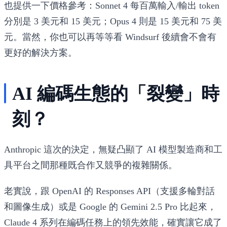
也提供一下價格參考：Sonnet 4 每百萬輸入/輸出 token
分別是 3 美元和 15 美元；Opus 4 則是 15 美元和 75 美
元。當然，你也可以再等等看 Windsurf 後續會不會有
更好的解決方案。
AI 編碼生態的「裂變」時
刻？
Anthropic 這次的決定，無疑凸顯了 AI 模型製造商和工
具平台之間那種既合作又競爭的複雜關係。
老實說，跟 OpenAI 的 Responses API（支援多輪對話
和圖像生成）或是 Google 的 Gemini 2.5 Pro 比起來，
Claude 4 系列在編碼任務上的領先效能，確實讓它成了