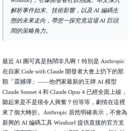
解析事件始末、技術影響，以及 AI 編碼生
態的未來走向，帶您一探究竟這場 AI 巨頭
間的策略角力。
最近 AI 圈可真是熱鬧非凡啊！特別是 Anthropic
在自家 Code with Claude 開發者大會上扔下的那
顆「震撼彈」——他們家最新的王牌 AI 模型
Claude Sonnet 4 和 Claude Opus 4 已經全面上線，
聽起來是不是很令人興奮？但等等，劇情在這裡
來了個大轉折。Anthropic 居然明確表示，不會為
新興的 AI 編碼工具 Windsurf 提供直接的官方支