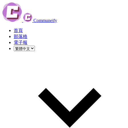
Communeify
首頁
部落格
電子報