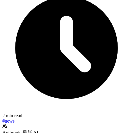
2 min read
#news
Anthropic 最新 AI