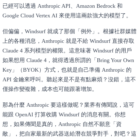
已經可以透過 Anthropic API、Amazon Bedrock 和
Google Cloud Vertex AI 來使用這兩款強大的模型了。
但偏偏，Windsurf 就成了那個「例外」。根據社群媒體
上的各種消息，Anthropic 就是不給 Windsurf 直接存取
Claude 4 系列模型的權限。這意味著 Windsurf 的用戶
如果想用 Claude 4，就得透過所謂的「Bring Your Own
Key」（BYOK）方式，也就是自己準備 Anthropic 的
API 金鑰來呼叫。聽起來是不是有點麻煩？沒錯，這不
僅操作變複雜，成本也可能跟著增加。
那為什麼 Anthropic 要這樣做呢？業界有傳聞說，這可
能跟 OpenAI 打算收購 Windsurf 的消息有關。你想
想，如果傳聞是真的，Anthropic 自然不願意「資
敵」，把自家最新的武器送給潛在競爭對手，對吧？這