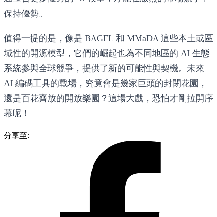
保持優勢。
值得一提的是，像是 BAGEL 和
MMaDA
這些本土或區
域性的開源模型，它們的崛起也為不同地區的 AI 生態
系統參與全球競爭，提供了新的可能性與契機。未來
AI 編碼工具的戰場，究竟會是幾家巨頭的封閉花園，
還是百花齊放的開放樂園？這場大戲，恐怕才剛拉開序
幕呢！
分享至: