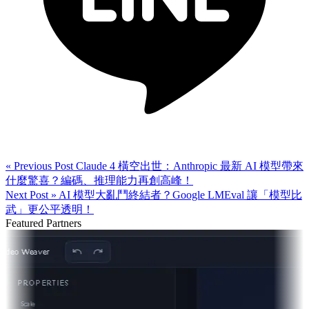
« Previous Post
Claude 4 橫空出世：Anthropic 最新 AI 模型帶來
什麼驚喜？編碼、推理能力再創高峰！
Next Post »
AI 模型大亂鬥終結者？Google LMEval 讓「模型比
武」更公平透明！
Featured Partners