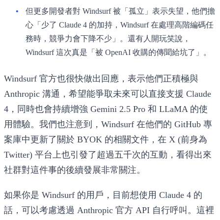
但更多開發者對 Windsurf 被「孤立」表示失望，他們擔
心「少了 Claude 4 的加持，Windsurf 在處理高階編碼任
務時，競爭力會下降不少」。還有人開玩笑說，
Windsurf 這次真是「被 OpenAI 收購的傳聞給坑了」。
Windsurf 官方也很快做出回應，表示他們正積極與
Anthropic 溝通，希望能爭取未來可以直接支援 Claude
4，同時也會持續增強 Gemini 2.5 Pro 和 LLaMA 的使
用體驗。我們也注意到，Windsurf 在他們的 GitHub 專
案庫中更新了關於 BYOK 的相關文件，在 X (前身為
Twitter) 平台上也引發了超過五千次的互動，看得出來
社群對這件事的後續發展非常關注。
如果你是 Windsurf 的用戶，目前想使用 Claude 4 的
話，可以考慮透過 Anthropic 官方 API 自行呼叫。這裡