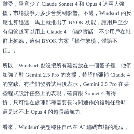
難受，畢竟少了 Claude Sonnet 4 和 Opus 4 這兩大強
援，市場競爭力多少會受到影響。不過，Windsurf 的反
應也算迅速，馬上就推出了 BYOK 功能，讓用戶至少
有個管道可以用上 Claude 4。但說實話，不少用戶在社
群上抱怨，這個 BYOK 方案「操作繁瑣，體驗不
佳」。
所以，Windsurf 也沒把所有雞蛋放在一個籃子裡。他們
加強了對 Gemini 2.5 Pro 的支援，希望能彌補 Claude 4
的空缺。有些開發者試用後表示，Gemini 2.5 Pro 在某
些程式設計任務上的表現，確實跟 Sonnet 4 有得一
拚，只可惜在處理那種需要長時間運作的複雜任務時，
還是比不上 Opus 4 的超長續航力。
看來，Windsurf 要想穩住自己在 AI 編碼市場的地位，