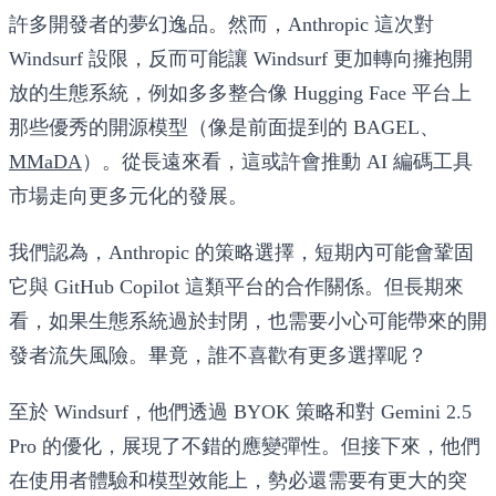
許多開發者的夢幻逸品。然而，Anthropic 這次對
Windsurf 設限，反而可能讓 Windsurf 更加轉向擁抱開
放的生態系統，例如多多整合像 Hugging Face 平台上
那些優秀的開源模型（像是前面提到的 BAGEL、
MMaDA
）。從長遠來看，這或許會推動 AI 編碼工具
市場走向更多元化的發展。
我們認為，Anthropic 的策略選擇，短期內可能會鞏固
它與 GitHub Copilot 這類平台的合作關係。但長期來
看，如果生態系統過於封閉，也需要小心可能帶來的開
發者流失風險。畢竟，誰不喜歡有更多選擇呢？
至於 Windsurf，他們透過 BYOK 策略和對 Gemini 2.5
Pro 的優化，展現了不錯的應變彈性。但接下來，他們
在使用者體驗和模型效能上，勢必還需要有更大的突