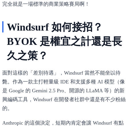
完全就是一場標準的商業策略賽局啊！
Windsurf 如何接招？
BYOK 是權宜之計還是長
久之策？
面對這樣的「差別待遇」，Windsurf 當然不能坐以待
斃。作為一款主打輕量級 IDE 和支援多種 AI 模型（像
是 Google 的 Gemini 2.5 Pro、開源的 LLaMA 等）的新
興編碼工具，Windsurf 在開發者社群中還是有不少粉絲
的。
Anthropic 的這個決定，短期內肯定會讓 Windsurf 有點