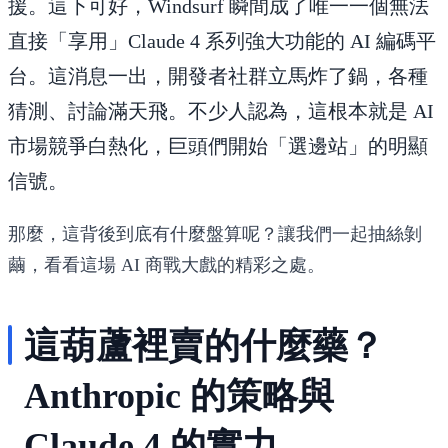
援。這下可好，Windsurf 瞬間成了唯一一個無法
直接「享用」Claude 4 系列強大功能的 AI 編碼平
台。這消息一出，開發者社群立馬炸了鍋，各種
猜測、討論滿天飛。不少人認為，這根本就是 AI
市場競爭白熱化，巨頭們開始「選邊站」的明顯
信號。
那麼，這背後到底有什麼盤算呢？讓我們一起抽絲剝
繭，看看這場 AI 商戰大戲的精彩之處。
這葫蘆裡賣的什麼藥？
Anthropic 的策略與
Claude 4 的實力