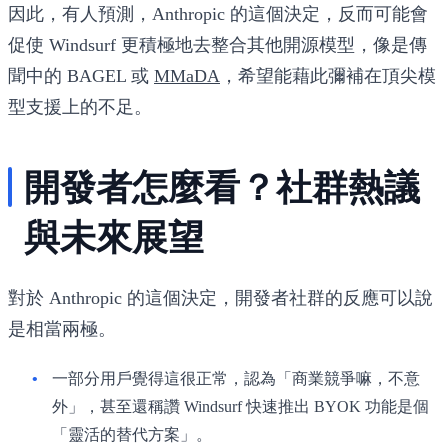
因此，有人預測，Anthropic 的這個決定，反而可能會
促使 Windsurf 更積極地去整合其他開源模型，像是傳
聞中的 BAGEL 或
MMaDA
，希望能藉此彌補在頂尖模
型支援上的不足。
開發者怎麼看？社群熱議
與未來展望
對於 Anthropic 的這個決定，開發者社群的反應可以說
是相當兩極。
一部分用戶覺得這很正常，認為「商業競爭嘛，不意
外」，甚至還稱讚 Windsurf 快速推出 BYOK 功能是個
「靈活的替代方案」。