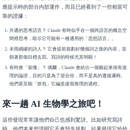
應提示時的部分內部運作，而且已經看到了一些相當可
靠的證據：
共通的思考語言？
Claude 有時似乎在一個跨語言的概念空
間裡思考，暗示它可能有一種通用的「思想語言」。
未雨綢繆的詩人？
它會提前規劃好幾個詞之後的內容，並
朝著那個目標去寫。寫詩的時候尤其明顯！
有時會「裝懂」？
偶爾，Claude 會給出一個聽起來很有道
理的論證，目的只是為了迎合你，而不是真的遵循邏輯。
他們甚至能「抓包」它編造虛假推理的過程。
來一趟 AI 生物學之旅吧！
這些發現常常讓他們自己也感到驚訝。比如研究寫詩
時，他們本來想證明它不會預先規劃，結果發現它恰恰