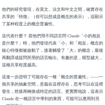
他們的研究發現，在英文、法文和中文之間，確實存在
共享的「特徵」（你可以想成是概念的表示），這顯示
了某种程度上的概念普遍性。
這代表什麼？
當他們用不同語言問 Claude「小的相反
是什麼？」時，他們發現代表「小」和「相反」概念的
核心特徵都被啟動了，接著觸發了「大」的概念，最後
再翻譯成提問所用的語言輸出。有趣的是，模型越大，
這種共享程度越高。
這進一步證明了可能存在一種「概念的普遍性」——一
個共享的抽象空間，意義在這裡存在，思考可以在這裡
發生，然後再轉換成特定的語言。更實際地說，這表示
Claude 在一種語言中學到的東西，可能可以應用到另