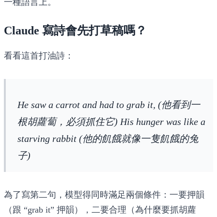
一種語言上。
Claude 寫詩會先打草稿嗎？
看看這首打油詩：
He saw a carrot and had to grab it, (他看到一
根胡蘿蔔，必須抓住它) His hunger was like a
starving rabbit (他的飢餓就像一隻飢餓的兔
子)
為了寫第二句，模型得同時滿足兩個條件：一要押韻
（跟 “grab it” 押韻），二要合理（為什麼要抓胡蘿