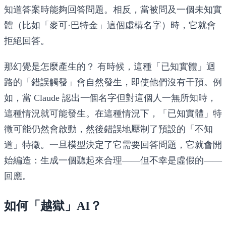
知道答案時能夠回答問題。相反，當被問及一個未知實
體（比如「麥可·巴特金」這個虛構名字）時，它就會
拒絕回答。
那幻覺是怎麼產生的？
有時候，這種「已知實體」迴
路的「錯誤觸發」會自然發生，即使他們沒有干預。例
如，當 Claude 認出一個名字但對這個人一無所知時，
這種情況就可能發生。在這種情況下，「已知實體」特
徵可能仍然會啟動，然後錯誤地壓制了預設的「不知
道」特徵。一旦模型決定了它需要回答問題，它就會開
始編造：生成一個聽起來合理——但不幸是虛假的——
回應。
如何「越獄」AI？