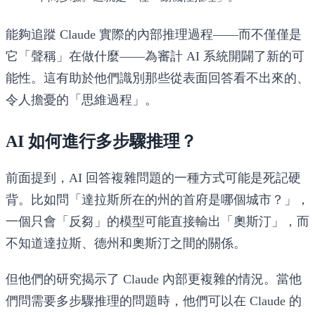
能夠追蹤 Claude 實際的內部推理過程——而不僅僅是
它「聲稱」在做什麼——為審計 AI 系統開闢了新的可
能性。這有助於他們識別那些從表面回答看不出來的、
令人擔憂的「思維過程」。
AI 如何進行多步驟推理？
前面提到，AI 回答複雜問題的一種方式可能是死記硬
背。比如問「達拉斯所在的州的首府是哪個城市？」，
一個只會「反芻」的模型可能直接輸出「奧斯汀」，而
不知道達拉斯、德州和奧斯汀之間的關係。
但他們的研究揭示了 Claude 內部更複雜的情況。當他
們問需要多步驟推理的問題時，他們可以在 Claude 的