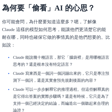
為何要「偷看」AI 的心思？
你可能會問，為什麼要知道這麼多？嗯，了解像
Claude 這樣的模型如何思考，能讓他們更清楚它的能
耐在哪，同時也確保它做的事情真的是他們想要的。比
如說：
Claude 能說幾十種語言，那它「腦袋裡」是用哪種語言
思考的？還是根本沒有特定語言？
Claude 寫東西是一個詞一個詞蹦出來的，它只是專注預
測下一個詞，還是其實會預先規劃後面的內容？
Claude 可以一步步解釋它的推理過程。但這些解釋真的
是它得出答案的實際步驟嗎？還是有時候，它只是為了
支持一個已經決定的結論，而編造出一個聽起來合理的
論證？