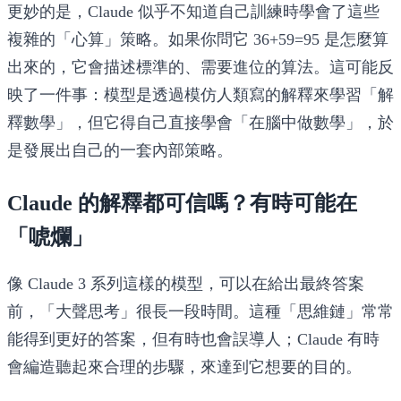
更妙的是，Claude 似乎不知道自己訓練時學會了這些
複雜的「心算」策略。如果你問它 36+59=95 是怎麼算
出來的，它會描述標準的、需要進位的算法。這可能反
映了一件事：模型是透過模仿人類寫的解釋來學習「解
釋數學」，但它得自己直接學會「在腦中做數學」，於
是發展出自己的一套內部策略。
Claude 的解釋都可信嗎？有時可能在
「唬爛」
像 Claude 3 系列這樣的模型，可以在給出最終答案
前，「大聲思考」很長一段時間。這種「思維鏈」常常
能得到更好的答案，但有時也會誤導人；Claude 有時
會編造聽起來合理的步驟，來達到它想要的目的。