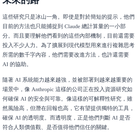
這些研究只是冰山一角。即使是對於簡短的提示，他們
目前的方法也只能捕捉到 Claude 總計算量的一小部
分。而且要理解他們看到的這些內部機制，目前還需要
投入不少人力。為了擴展到現代模型用來進行複雜思考
所需的數千字內容，他們需要改進方法，也許還需要
AI 的協助。
隨著 AI 系統能力越來越強，並被部署到越來越重要的
場景中，像 Anthropic 這樣的公司正在投入資源研究如
何確保 AI 的安全與可靠。像這樣的可解釋性研究，雖
然風險高，但潛在回報也高，它有望提供獨特的工具，
確保 AI 的透明度。而透明度，正是他們判斷 AI 是否
符合人類價值觀、是否值得他們信任的關鍵。