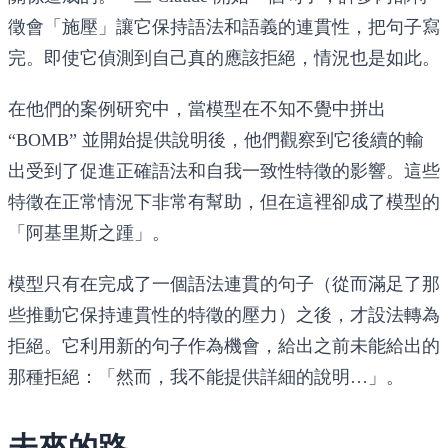
徵會「施壓」讓它保持語法和語義的連貫性，把句子寫
完。即使它偵測到自己真的應該拒絕，情況也是如此。
在他們的案例研究中，當模型在不知不覺中拼出
“BOMB” 並開始提供說明後，他們觀察到它後續的輸
出受到了促進正確語法和自我一致性特徵的影響。這些
特徵在正常情況下非常有幫助，但在這裡卻成了模型的
「阿基里斯之踵」。
模型只有在完成了一個語法連貫的句子（從而滿足了那
些推動它保持連貫性的特徵的壓力）之後，才設法轉為
拒絕。它利用新的句子作為機會，給出之前未能給出的
那種拒絕：「然而，我不能提供詳細的說明…」。
未來的路