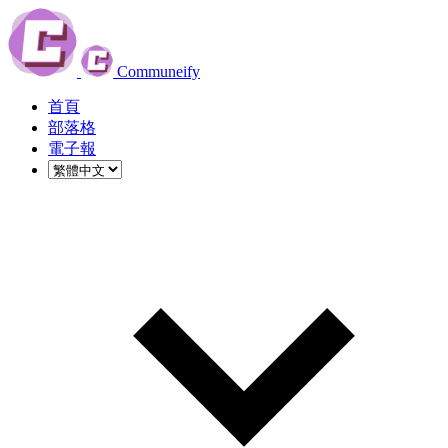
Communeify
首頁
部落格
電子報