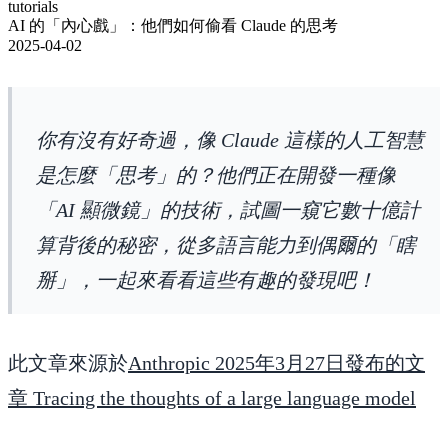
tutorials
AI 的「內心戲」：他們如何偷看 Claude 的思考
2025-04-02
你有沒有好奇過，像 Claude 這樣的人工智慧
是怎麼「思考」的？他們正在開發一種像
「AI 顯微鏡」的技術，試圖一窺它數十億計
算背後的秘密，從多語言能力到偶爾的「瞎
掰」，一起來看看這些有趣的發現吧！
此文章來源於
Anthropic 2025年3月27日發布的文
章 Tracing the thoughts of a large language model