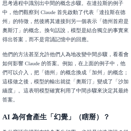
思考過程中識別出中間的概念步驟。在達拉斯的例子
中，他們觀察到 Claude 首先啟動了代表「達拉斯在德
州」的特徵，然後將其連接到另一個表示「德州首府是
奧斯汀」的概念。換句話說，模型是
結合獨立的事實
來
得出答案，而不是背誦記憶中的回應。
他們的方法甚至允許他們人為地改變中間步驟，看看會
如何影響 Claude 的答案。例如，在上面的例子中，他
們可以介入，把「德州」的概念換成「加州」的概念；
這樣做之後，模型的輸出就從「奧斯汀」變成了「沙加
緬度」。這表明模型確實利用了中間步驟來決定其最終
答案。
AI 為何會產生「幻覺」（瞎掰）？