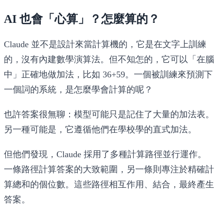
AI 也會「心算」？怎麼算的？
Claude 並不是設計來當計算機的，它是在文字上訓練
的，沒有內建數學演算法。但不知怎的，它可以「在腦
中」正確地做加法，比如 36+59。一個被訓練來預測下
一個詞的系統，是怎麼學會計算的呢？
也許答案很無聊：模型可能只是記住了大量的加法表。
另一種可能是，它遵循他們在學校學的直式加法。
但他們發現，Claude 採用了多種計算路徑並行運作。
一條路徑計算答案的大致範圍，另一條則專注於精確計
算總和的個位數。這些路徑相互作用、結合，最終產生
答案。