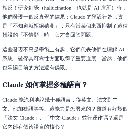
相反！研究幻覺（hallucination，也就是 AI 瞎掰）時，
他們發現一個反直覺的結果：Claude 的預設行為其實
是「不知道就拒絕猜測」，只有當某個東西抑制了這種
預設的「不情願」時，它才會回答問題。
這些發現不只是學術上有趣，它們代表他們在理解 AI
系統、確保其可靠性方面取得了重要進展。當然，他們
也承認目前的方法還有侷限。
Claude 如何掌握多種語言？
Claude 能流利地說幾十種語言，從英文、法文到中
文、他加祿語等等。這能力是怎麼來的？難道有好幾個
「法文 Claude」、「中文 Claude」並行運作嗎？還是
它內部有個跨語言的核心？