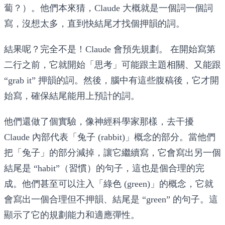
蔔？）。他們本來猜，Claude 大概就是一個詞一個詞
寫，沒想太多，直到快結尾才找個押韻的詞。
結果呢？完全不是！
Claude 會預先規劃。
在開始寫第
二行之前，它就開始「思考」可能跟主題相關、又能跟
“grab it” 押韻的詞。然後，腦中有這些腹稿後，它才開
始寫，確保結尾能用上預計的詞。
他們還做了個實驗，像神經科學家那樣，去干擾
Claude 內部代表「兔子 (rabbit)」概念的部分。當他們
把「兔子」的部分減掉，讓它繼續寫，它會寫出另一個
結尾是 “habit”（習慣）的句子，這也是個合理的完
成。他們甚至可以注入「綠色 (green)」的概念，它就
會寫出一個合理但不押韻、結尾是 “green” 的句子。這
顯示了它的規劃能力和適應彈性。