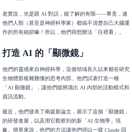
老實說，光是跟 AI 對話，能了解的有限——畢竟，連
他們人類（甚至是神經科學家）都搞不清楚自己大腦運
作的所有細節嘛！所以，他們得想辦法「往裡看」。
打造 AI 的「顯微鏡」
他們的靈感來自神經科學，這個領域長久以來都在研究
生物體那複雜難懂的思考內部。他們試著打造一種
「AI 顯微鏡」，讓他們能辨識出 AI 內部的活動模式和
資訊流動。
最近，他們發表了兩篇新論文，展示了這個「顯微鏡」
的研發進展，以及用它觀察到的新「AI 生物學」現
象。簡單來說，他們的方法讓他們得以一窺 Claude 回