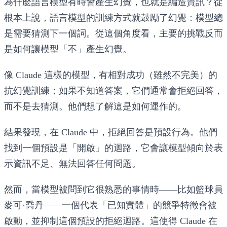
為什麼語言模型有時會產生幻覺，也就是編造資訊？從
根本上說，語言模型的訓練方式就鼓勵了幻覺：模型總
是需要猜測下一個詞。從這個角度看，主要的挑戰反而
是如何讓模型「不」產生幻覺。
像 Claude 這樣的模型，有相對成功（雖然不完美）的
抗幻覺訓練；如果不知道答案，它們通常會拒絕回答，
而不是去猜測。他們想了解這是如何運作的。
結果發現，在 Claude 中，
拒絕回答是預設行為
。他們
找到一個預設是「開啟」的迴路，它會讓模型傾向於表
示資訊不足、無法回答任何問題。
然而，當模型被問到它很熟悉的事情時——比如籃球員
麥可·喬丹——一個代表「已知實體」的競爭特徵會被
啟動，並抑制這個預設的拒絕迴路。這使得 Claude 在