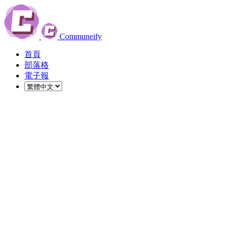
Communeify
首頁
部落格
電子報