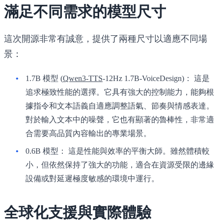
滿足不同需求的模型尺寸
這次開源非常有誠意，提供了兩種尺寸以適應不同場
景：
1.7B 模型 (
Qwen3-TTS
-12Hz 1.7B-VoiceDesign)：
這是
追求極致性能的選擇。它具有強大的控制能力，能夠根
據指令和文本語義自適應調整語氣、節奏與情感表達。
對於輸入文本中的噪聲，它也有顯著的魯棒性，非常適
合需要高品質內容輸出的專業場景。
0.6B 模型：
這是性能與效率的平衡大師。雖然體積較
小，但依然保持了強大的功能，適合在資源受限的邊緣
設備或對延遲極度敏感的環境中運行。
全球化支援與實際體驗