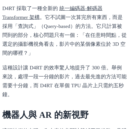
D4RT 採取了一種全新的
統一編碼器-解碼器
Transformer 架構
。它不試圖一次算完所有東西，而是
採用「查詢式」（Query-based）的方法。它只計算被
問到的部分，核心問題只有一個：「在任意時間點，從
選定的攝影機視角看去，影片中的某個像素位於 3D 空
間的哪裡？」
這種設計讓 D4RT 的效率驚人地提升了
300 倍
。舉例
來說，處理一段一分鐘的影片，過去最先進的方法可能
需要十分鐘，而 D4RT 在單個 TPU 晶片上只需約五秒
鐘。
機器人與 AR 的新視野