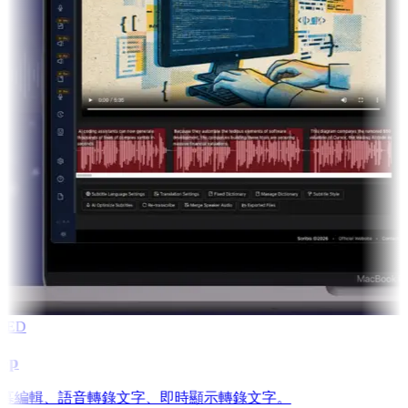
RED
pp
is: 字幕編輯、語音轉錄文字、即時顯示轉錄文字。