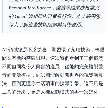
Personal Intelligence，讓搜尋結果能根據您
的 Gmail 與相簿內容量身打造。本文將帶您
深入了解這些技術細節與實際應用。
AI 領域總是不乏驚喜，剛習慣了某項技術，轉眼
間又有新的突破出現。這次我們看到了三個截然
不同但同樣令人興奮的進展：從能夠完美複製聲
音的開源模型，到試圖理解動態世界的視覺演算
法，再到更懂你生活瑣事的搜尋引擎。這不只是
工具的升級，更是人機互動模式的再一次進化。