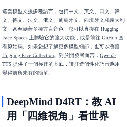
這套模型支援多種語言，包括中文、英文、日文、韓
文、德文、法文、俄文、葡萄牙文、西班牙文和義大利
文，甚至涵蓋多種方言音色。您可以直接在
Hugging
Face Spaces
上體驗它的強大功能，或是前往
GitHub
查
看原始碼。如果您想了解更多模型細節，也可以瀏覽
Hugging Face Collection
。對於開發者而言，
Qwen3-
TTS
提供了一個極佳的基底，讓打造個性化語音應用
變得前所未有的簡單。
DeepMind D4RT：教 AI
用「四維視角」看世界