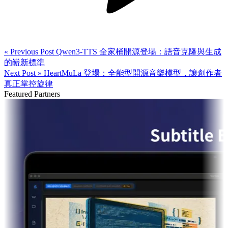
« Previous Post
Qwen3-TTS 全家桶開源登場：語音克隆與生成
的嶄新標準
Next Post »
HeartMuLa 登場：全能型開源音樂模型，讓創作者
真正掌控旋律
Featured Partners