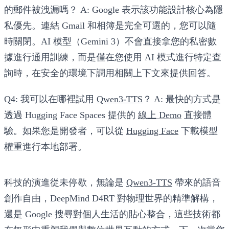
的郵件被洩漏嗎？
A:
Google 表示該功能設計核心為隱
私優先。連結 Gmail 和相簿是完全可選的，您可以隨
時關閉。AI 模型（Gemini 3）不會直接拿您的私密數
據進行通用訓練，而是僅在您使用 AI 模式進行特定查
詢時，在安全的環境下調用相關上下文來提供回答。
Q4: 我可以在哪裡試用
Qwen3-TTS
？
A:
最快的方式是
透過 Hugging Face Spaces 提供的
線上 Demo
直接體
驗。如果您是開發者，可以從
Hugging Face
下載模型
權重進行本地部署。
科技的演進從未停歇，無論是
Qwen3-TTS
帶來的語音
創作自由，DeepMind D4RT 對物理世界的精準解構，
還是 Google 搜尋對個人生活的貼心整合，這些技術都