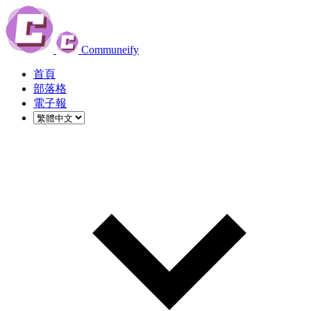
Communeify
首頁
部落格
電子報