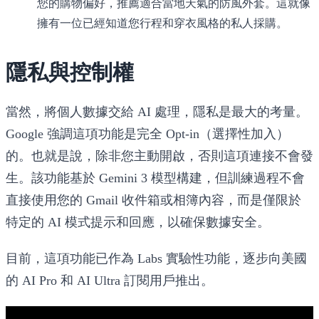
您的購物偏好，推薦適合當地天氣的防風外套。這就像
擁有一位已經知道您行程和穿衣風格的私人採購。
隱私與控制權
當然，將個人數據交給 AI 處理，隱私是最大的考量。
Google 強調這項功能是完全
Opt-in（選擇性加入）
的。也就是說，除非您主動開啟，否則這項連接不會發
生。該功能基於 Gemini 3 模型構建，但訓練過程不會
直接使用您的 Gmail 收件箱或相簿內容，而是僅限於
特定的 AI 模式提示和回應，以確保數據安全。
目前，這項功能已作為 Labs 實驗性功能，逐步向美國
的 AI Pro 和 AI Ultra 訂閱用戶推出。