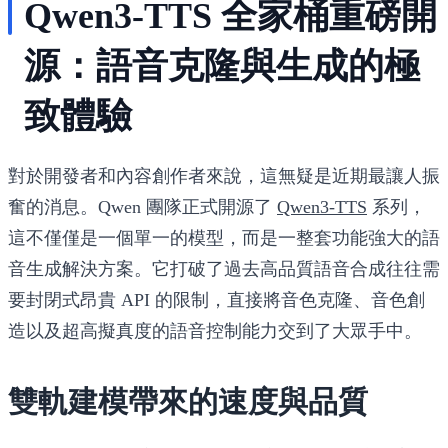
Qwen3-TTS 全家桶重磅開
源：語音克隆與生成的極
致體驗
對於開發者和內容創作者來說，這無疑是近期最讓人振
奮的消息。Qwen 團隊正式開源了
Qwen3-TTS
系列，
這不僅僅是一個單一的模型，而是一整套功能強大的語
音生成解決方案。它打破了過去高品質語音合成往往需
要封閉式昂貴 API 的限制，直接將音色克隆、音色創
造以及超高擬真度的語音控制能力交到了大眾手中。
雙軌建模帶來的速度與品質