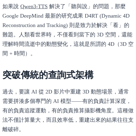
如果說
Qwen3-TTS
解決了「聽與說」的問題，那麼
Google DeepMind 最新的研究成果
D4RT (Dynamic 4D
Reconstruction and Tracking)
則是致力於解決「看」的
難題。人類看世界時，不僅看到當下的 3D 空間，還能
理解時間流逝中的動態變化，這就是所謂的 4D（3D 空
間 + 時間）。
突破傳統的查詢式架構
過去，要讓 AI 從 2D 影片中重建 3D 動態場景，通常
需要拼湊多個專門的 AI 模型——有的負責計算深度，
有的負責追蹤運動，有的負責推算攝影機角度。這種做
法不僅計算量大，而且效率低，重建出來的結果往往支
離破碎。