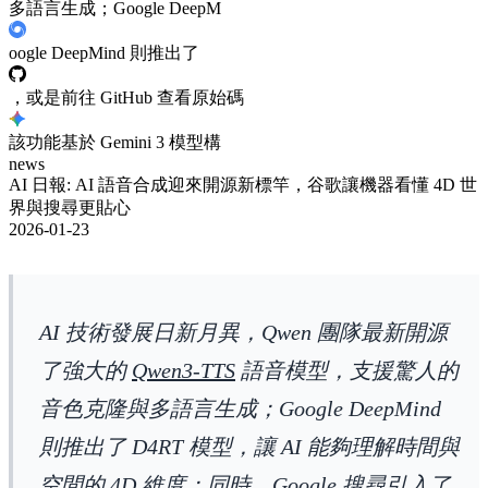
多語言生成；Google DeepM
oogle DeepMind 則推出了
，或是前往 GitHub 查看原始碼
該功能基於 Gemini 3 模型構
news
AI 日報: AI 語音合成迎來開源新標竿，谷歌讓機器看懂 4D 世
界與搜尋更貼心
2026-01-23
AI 技術發展日新月異，Qwen 團隊最新開源
了強大的
Qwen3-TTS
語音模型，支援驚人的
音色克隆與多語言生成；Google DeepMind
則推出了 D4RT 模型，讓 AI 能夠理解時間與
空間的 4D 維度；同時，Google 搜尋引入了