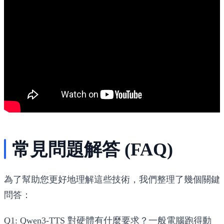
常見問題解答 (FAQ)
為了幫助您更好地理解這些技術，我們整理了幾個關鍵
問答：
Q1:
Qwen3-TTS
對硬體有什麼要求？一般電腦跑得動