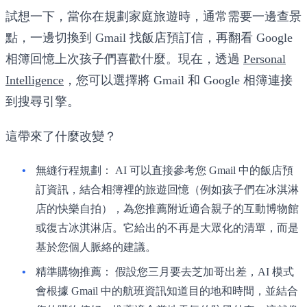
試想一下，當你在規劃家庭旅遊時，通常需要一邊查景
點，一邊切換到 Gmail 找飯店預訂信，再翻看 Google
相簿回憶上次孩子們喜歡什麼。現在，透過
Personal
Intelligence
，您可以選擇將 Gmail 和 Google 相簿連接
到搜尋引擎。
這帶來了什麼改變？
無縫行程規劃：
AI 可以直接參考您 Gmail 中的飯店預
訂資訊，結合相簿裡的旅遊回憶（例如孩子們在冰淇淋
店的快樂自拍），為您推薦附近適合親子的互動博物館
或復古冰淇淋店。它給出的不再是大眾化的清單，而是
基於您個人脈絡的建議。
精準購物推薦：
假設您三月要去芝加哥出差，AI 模式
會根據 Gmail 中的航班資訊知道目的地和時間，並結合