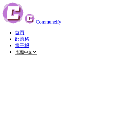
Communeify
首頁
部落格
電子報