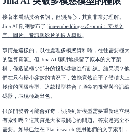
Jina AI 突破多模態模型的極限
接著來看點技術名詞，但別擔心，其實非常好理解。
Jina AI 剛剛發布了
jina-embeddings-v5-omni：支援文
字、圖片、音訊與影片的嵌入模型
。
事情是這樣的，以往處理多模態資料時，往往需要極大
的運算資源。但 Jina AI 聰明地保留了原本的文字架
構，僅透過極少部分的投影參數進行訓練。結果呢？他
們在只有極小參數的情況下，效能竟然追平了體積大上
幾倍的同級模型。這款模型整合了頂尖的視覺與音訊編
碼器，表現極為出色。
很多開發者可能會好奇，切換到新模型需要重新建立現
有索引嗎？這其實是大家最關心的問題。答案是完全不
需要。如果已經在 Elasticsearch 使用他們的文字索引，