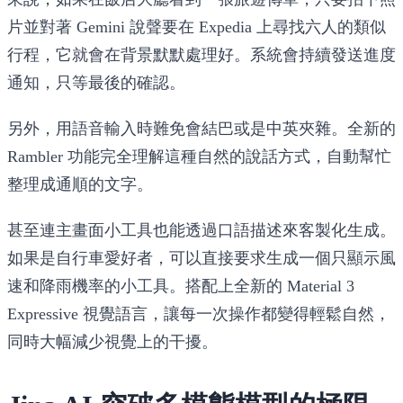
片並對著 Gemini 說聲要在 Expedia 上尋找六人的類似
行程，它就會在背景默默處理好。系統會持續發送進度
通知，只等最後的確認。
另外，用語音輸入時難免會結巴或是中英夾雜。全新的
Rambler 功能完全理解這種自然的說話方式，自動幫忙
整理成通順的文字。
甚至連主畫面小工具也能透過口語描述來客製化生成。
如果是自行車愛好者，可以直接要求生成一個只顯示風
速和降雨機率的小工具。搭配上全新的 Material 3
Expressive 視覺語言，讓每一次操作都變得輕鬆自然，
同時大幅減少視覺上的干擾。