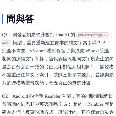
問與答
Q1：開發者如果想升級到 Jina AI 的
jina-embeddings-v5-
模型，需要重新建立原本的純文字索引嗎？
A：
omni
完全不需要。v5-omni 模型保留了與原先 v5-text 完全
相同的凍結文字骨幹，這代表輸入相同文字所產生的向
量是百分之百一致的（位元組對位元組相同）。開發者
不需重建任何文字索引，就能直接享有圖片、音訊與影
片的跨模態搜尋功能，實現真正的無縫升級。
Q2：Android 的全新 Rambler 功能，真的能聽懂我們日
常講話的結巴和中英夾雜嗎？
A：
是的！Rambler 就是
專為人們「真實說話方式」所設計的。它不僅會自動過