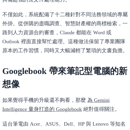
不僅如此，系統配備了十二種針對不同法務領域的專屬
外掛。從併購的盡職調查、智慧財產權的商標檢索，一
路到人力資源合約審查，Claude 都能在 Word 或
Outlook 裡面直接幫忙處理。這種做法保留了專業團隊
原本的工作習慣，同時又大幅減輕了繁瑣的文書負擔。
Googlebook 帶來筆記型電腦的新
想像
如果覺得手機的升級還不夠看，那麼
為 Gemini
Intelligence 量身打造的 Googlebook
絕對值得關注。
這台筆電由 Acer、ASUS、Dell、HP 與 Lenovo 等知名