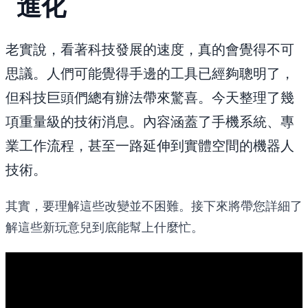
進化
老實說，看著科技發展的速度，真的會覺得不可
思議。人們可能覺得手邊的工具已經夠聰明了，
但科技巨頭們總有辦法帶來驚喜。今天整理了幾
項重量級的技術消息。內容涵蓋了手機系統、專
業工作流程，甚至一路延伸到實體空間的機器人
技術。
其實，要理解這些改變並不困難。接下來將帶您詳細了
解這些新玩意兒到底能幫上什麼忙。