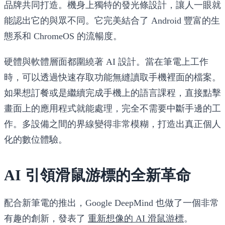
品牌共同打造。機身上獨特的發光條設計，讓人一眼就
能認出它的與眾不同。它完美結合了 Android 豐富的生
態系和 ChromeOS 的流暢度。
硬體與軟體層面都圍繞著 AI 設計。當在筆電上工作
時，可以透過快速存取功能無縫讀取手機裡面的檔案。
如果想訂餐或是繼續完成手機上的語言課程，直接點擊
畫面上的應用程式就能處理，完全不需要中斷手邊的工
作。多設備之間的界線變得非常模糊，打造出真正個人
化的數位體驗。
AI 引領滑鼠游標的全新革命
配合新筆電的推出，Google DeepMind 也做了一個非常
有趣的創新，發表了
重新想像的 AI 滑鼠游標
。