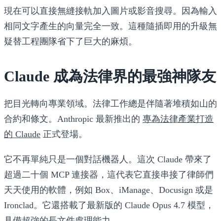
現在可以直接無縫接軌加入圖片或影音搜尋。因為輸入
相同文字產生的向量完全一致。這種隨插即用的升級無
疑替工程團隊省下了巨大的麻煩。
Claude 成為法律界的最強神隊友
把目光轉向專業領域。法律工作總是伴隨著堆積如山的
合約和條文。Anthropic 最新推出的
專為法律產業打造
的 Claude
正式登場。
它不再單純只是一個對話機器人。這次 Claude 帶來了
超過二十個 MCP 連接器，這代表它直接串接了律師們
天天使用的軟體，例如 Box、iManage、Docusign 或是
Ironclad。它還搭載了最新版的 Claude Opus 4.7 模型，
具備超強的長文件處理能力。