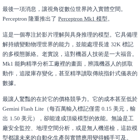
最後一項消息，讓視角從數位世界跨入實體空間。
Perceptron 隆重推出了
Perceptron Mk1 模型
。
這是一個專注於影片理解與具身推理的模型。它具備理
解持續變動物理世界的能力，並能處理長達 32K 標記
的多模態脈絡。老實說，這對機器人技術是一大福音。
Mk1 能夠精準分析工廠裡的畫面，辨識機器人的抓取
動作，追蹤庫存變化，甚至精準讀取傳統指針式儀表的
數據。
最讓人驚豔的在於它的價格競爭力。它的成本甚至低於
Gemini Flash Lite（每百萬輸入標記僅需 0.15 美元，輸
出 1.50 美元），卻能達成頂級模型的效能。無論是工
廠安全監控、地理空間分析，或是無人機巡檢，這款模
型都讓未來的自動化生產與實體應用變得觸手可及。