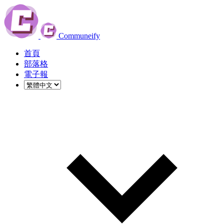
Communeify
首頁
部落格
電子報