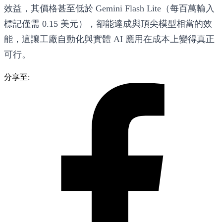
效益，其價格甚至低於 Gemini Flash Lite（每百萬輸入
標記僅需 0.15 美元），卻能達成與頂尖模型相當的效
能，這讓工廠自動化與實體 AI 應用在成本上變得真正
可行。
分享至: