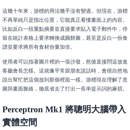
這幾十年來，游標的用法幾乎沒有變過。但現在，游標
不再單純只是指出位置，它能真正看懂畫面上的內容。
比如反白一段重點摘要並直接要求貼入電子郵件中，停
留在統計表格上要求轉換成圓餅圖，甚至是反白一份食
譜並要求將所有食材份量加倍。
使用者可以指著圖片裡的一張沙發，然後直接問這放進
客廳會長怎樣。這就像平常跟朋友說話時，會很自然地
說出幫忙把這個放到那個裡面一樣。游標現在理解了意
圖與畫面脈絡，徹底省去了打出一長串提示詞的麻煩。
Perceptron Mk1 將聰明大腦帶入
實體空間