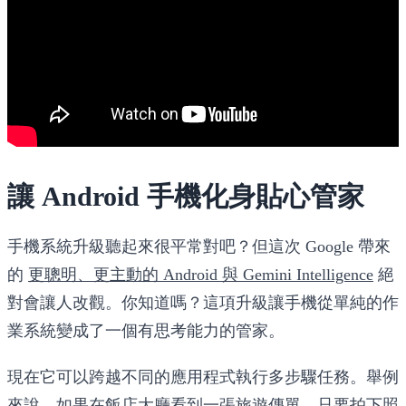
讓 Android 手機化身貼心管家
手機系統升級聽起來很平常對吧？但這次 Google 帶來
的
更聰明、更主動的 Android 與 Gemini Intelligence
絕
對會讓人改觀。你知道嗎？這項升級讓手機從單純的作
業系統變成了一個有思考能力的管家。
現在它可以跨越不同的應用程式執行多步驟任務。舉例
來說，如果在飯店大廳看到一張旅遊傳單，只要拍下照