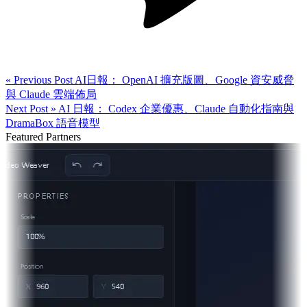
« Previous Post
AI日報： OpenAI 擴充版圖、Google 資安威脅
與 Claude 雲端佈局
Next Post »
AI 日報： Codex 企業優惠、Claude 自動化指南與
DramaBox 語音模型
Featured Partners