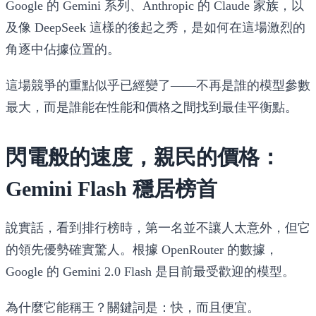
Google 的 Gemini 系列、Anthropic 的 Claude 家族，以
及像 DeepSeek 這樣的後起之秀，是如何在這場激烈的
角逐中佔據位置的。
這場競爭的重點似乎已經變了——不再是誰的模型參數
最大，而是誰能在性能和價格之間找到最佳平衡點。
閃電般的速度，親民的價格：
Gemini Flash 穩居榜首
說實話，看到排行榜時，第一名並不讓人太意外，但它
的領先優勢確實驚人。根據 OpenRouter 的數據，
Google 的
Gemini 2.0 Flash
是目前最受歡迎的模型。
為什麼它能稱王？關鍵詞是：快，而且便宜。