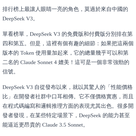
排行榜上最讓人眼睛一亮的角色，莫過於來自中國的
DeepSeek V3
。
單看榜單，DeepSeek V3 的免費版和付費版分別排在第
四和第五。但是，這裡有個有趣的細節：如果把這兩個
版本的 Token 使用量加起來，它的總量幾乎可以和第
二名的 Claude Sonnet 4 媲美！這可是一個非常強勁的
信號。
DeepSeek V3 自從發布以來，就以其驚人的「性能價格
比」在開發者社群中口耳相傳。它不僅價格實惠，而且
在程式碼編寫和邏輯推理方面的表現尤其出色。很多開
發者發現，在某些特定場景下，DeepSeek 的能力甚至
能逼近更昂貴的 Claude 3.5 Sonnet。