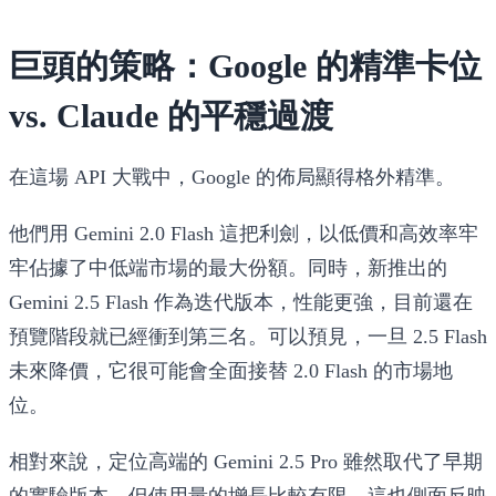
巨頭的策略：Google 的精準卡位
vs. Claude 的平穩過渡
在這場 API 大戰中，Google 的佈局顯得格外精準。
他們用
Gemini 2.0 Flash
這把利劍，以低價和高效率牢
牢佔據了中低端市場的最大份額。同時，新推出的
Gemini 2.5 Flash
作為迭代版本，性能更強，目前還在
預覽階段就已經衝到第三名。可以預見，一旦 2.5 Flash
未來降價，它很可能會全面接替 2.0 Flash 的市場地
位。
相對來說，定位高端的
Gemini 2.5 Pro
雖然取代了早期
的實驗版本，但使用量的增長比較有限。這也側面反映