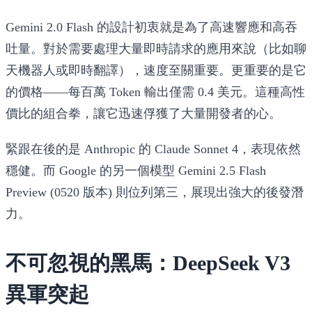
Gemini 2.0 Flash 的設計初衷就是為了高速響應和高吞
吐量。對於需要處理大量即時請求的應用來說（比如聊
天機器人或即時翻譯），速度至關重要。更重要的是它
的價格——每百萬 Token 輸出僅需 0.4 美元。這種高性
價比的組合拳，讓它迅速俘獲了大量開發者的心。
緊跟在後的是 Anthropic 的
Claude Sonnet 4
，表現依然
穩健。而 Google 的另一個模型
Gemini 2.5 Flash
Preview (0520 版本)
則位列第三，展現出強大的後發潛
力。
不可忽視的黑馬：DeepSeek V3
異軍突起