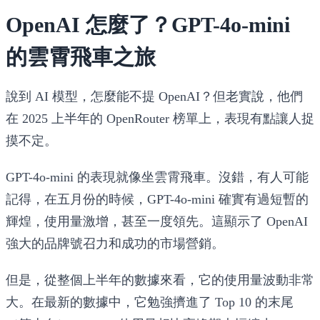
OpenAI 怎麼了？GPT-4o-mini
的雲霄飛車之旅
說到 AI 模型，怎麼能不提 OpenAI？但老實說，他們
在 2025 上半年的 OpenRouter 榜單上，表現有點讓人捉
摸不定。
GPT-4o-mini
的表現就像坐雲霄飛車。沒錯，有人可能
記得，在五月份的時候，GPT-4o-mini 確實有過短暫的
輝煌，使用量激增，甚至一度領先。這顯示了 OpenAI
強大的品牌號召力和成功的市場營銷。
但是，從整個上半年的數據來看，它的使用量波動非常
大。在最新的數據中，它勉強擠進了 Top 10 的末尾