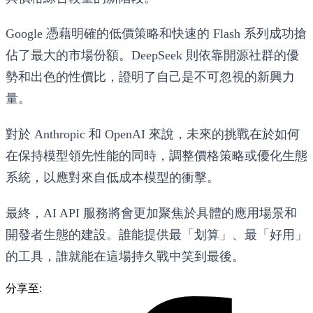
Google 憑藉明確的低價策略和快速的 Flash 系列成功搶
佔了最大的市場份額。DeepSeek 則依靠開源社群的優
勢和出色的性價比，證明了自己是不可忽視的新興力
量。
對於 Anthropic 和 OpenAI 來說，未來的挑戰在於如何
在保持模型領先性能的同時，調整價格策略或優化生態
系統，以應對來自低成本模型的衝擊。
最終，AI API 服務將會更加聚焦於具體的應用場景和
開發者生態的建設。誰能提供最「划算」、最「好用」
的工具，誰就能在這場持久戰中笑到最後。
分享至: