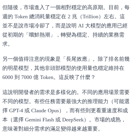
但隨後，市場進入了一個相對穩定的高原期。目前，每
週的 Token 總消耗量穩定在 2 兆（Trillion）左右。這
並不是說市場冷卻了，而是說明 AI 大模型的應用已經
從初期的「嚐鮮熱潮」，轉變為穩定、持續的業務需
求。
另一個值得注意的現象是「長尾效應」。除了排名前幾
的明星模型，其他非頭部模型的使用量也穩定維持在
6000 到 7000 億 Token。這反映了什麼？
這說明開發者的需求是多樣化的。不同的應用場景需要
不同的模型。有些任務需要最強大的推理能力（可能選
擇 GPT-4 或 Claude Opus），而有些則更看重速度和成
本（選擇 Gemini Flash 或 DeepSeek）。市場的成熟，
意味著對細分需求的滿足變得越來越重要。