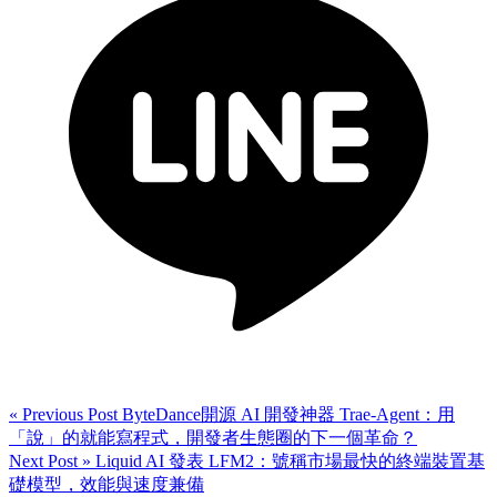
« Previous Post
ByteDance開源 AI 開發神器 Trae-Agent：用
「說」的就能寫程式，開發者生態圈的下一個革命？
Next Post »
Liquid AI 發表 LFM2：號稱市場最快的終端裝置基
礎模型，效能與速度兼備