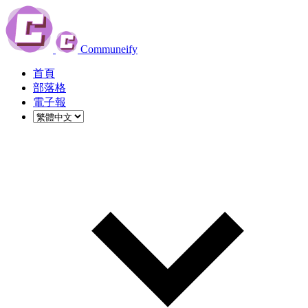
Communeify
首頁
部落格
電子報