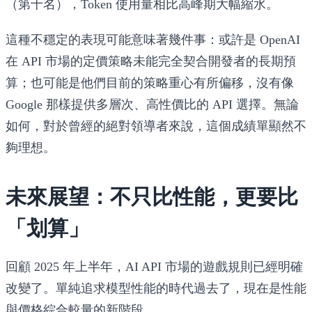
（第十名），Token 使用量相比高峰期大幅縮水。
這種不穩定的表現可能意味著幾件事：或許是 OpenAI
在 API 市場的定價策略未能完全契合開發者的長期預
算；也可能是他們目前的策略重心有所偏移，沒有像
Google 那樣提供多層次、高性價比的 API 選擇。無論
如何，對於曾經的絕對領導者來說，這個成績單顯然不
夠理想。
未來展望：不只比性能，更要比
「划算」
回顧 2025 年上半年，AI API 市場的遊戲規則已經明確
改變了。單純追求模型性能的時代過去了，現在是性能
與價格綜合較量的新階段。