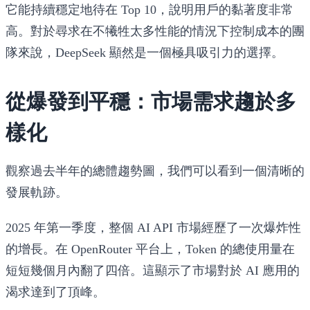
它能持續穩定地待在 Top 10，說明用戶的黏著度非常
高。對於尋求在不犧牲太多性能的情況下控制成本的團
隊來說，DeepSeek 顯然是一個極具吸引力的選擇。
從爆發到平穩：市場需求趨於多
樣化
觀察過去半年的總體趨勢圖，我們可以看到一個清晰的
發展軌跡。
2025 年第一季度，整個 AI API 市場經歷了一次爆炸性
的增長。在 OpenRouter 平台上，Token 的總使用量在
短短幾個月內翻了四倍。這顯示了市場對於 AI 應用的
渴求達到了頂峰。