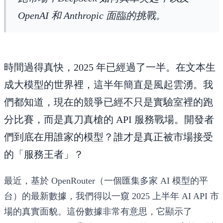
OpenAI 和 Anthropic 面臨的挑戰。
時間過得真快，2025 年已經過了一半。在文本生
成大模型的世界裡，這半年簡直是風起雲湧。我
們都知道，現在的競爭已經不只是實驗室裡的跑
分比賽，而是真刀真槍的 API 服務戰場。開發者
們到底在用誰家的模型？誰才是真正被市場接受
的「服務王者」？
最近，基於 OpenRouter（一個匯集多家 AI 模型的平
台）的最新數據，我們得以一窺 2025 上半年 AI API 市
場的真實面貌。這份數據非常有意思，它顯示了