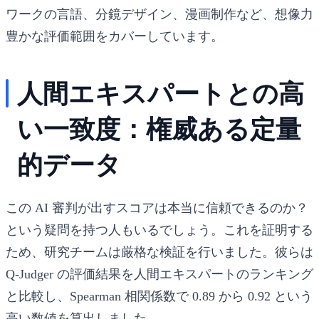
ワークの言語、分鏡デザイン、漫画制作など、想像力
豊かな評価範囲をカバーしています。
人間エキスパートとの高
い一致度：権威ある定量
的データ
この AI 審判が出すスコアは本当に信頼できるのか？
という疑問を持つ人もいるでしょう。これを証明する
ため、研究チームは厳格な検証を行いました。彼らは
Q-Judger の評価結果を人間エキスパートのランキング
と比較し、Spearman 相関係数で 0.89 から 0.92 という
高い数値を算出しました。