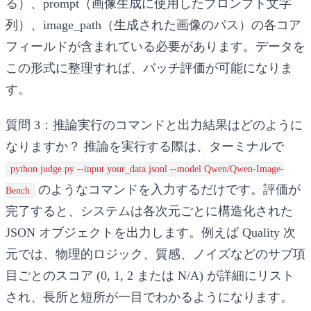
る）、prompt（画像生成に使用したプロンプト文字
列）、image_path（生成された画像のパス）の各コア
フィールドが含まれている必要があります。データを
この形式に整理すれば、バッチ評価が可能になりま
す。
質問 3：推論実行のコマンドと出力結果はどのように
なりますか？
推論を実行する際は、ターミナルで
python judge.py --input your_data.jsonl --model Qwen/Qwen-Image-
のようなコマンドを入力するだけです。評価が
Bench
完了すると、システムは各次元ごとに構造化された
JSON オブジェクトを出力します。例えば Quality 次
元では、物理的ロジック、質感、ノイズなどのサブ項
目ごとのスコア (0, 1, 2 または N/A) が詳細にリスト
され、長所と短所が一目でわかるようになります。