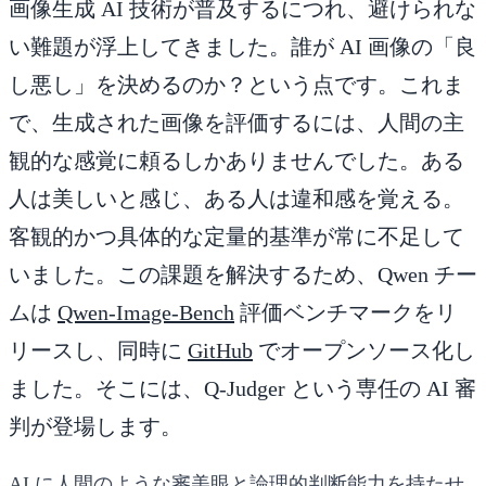
画像生成 AI 技術が普及するにつれ、避けられな
い難題が浮上してきました。誰が AI 画像の「良
し悪し」を決めるのか？という点です。これま
で、生成された画像を評価するには、人間の主
観的な感覚に頼るしかありませんでした。ある
人は美しいと感じ、ある人は違和感を覚える。
客観的かつ具体的な定量的基準が常に不足して
いました。この課題を解決するため、Qwen チー
ムは
Qwen-Image-Bench
評価ベンチマークをリ
リースし、同時に
GitHub
でオープンソース化し
ました。そこには、Q-Judger という専任の AI 審
判が登場します。
AI に人間のような審美眼と論理的判断能力を持たせ