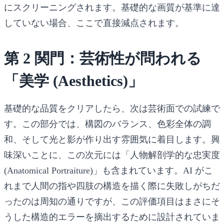
にスクリーニングされます。基礎的な画質が基準に達
していない場合、ここで直接減点されます。
第 2 関門：芸術性が問われる
「美学 (Aesthetics)」
基礎的な品質をクリアしたら、次は芸術面での試練で
す。この部分では、構図のバランス、色彩全体の調
和、そして光と影が作り出す雰囲気に着目します。興
味深いことに、この次元には「人物解剖学的な忠実度
(Anatomical Portraiture)」も含まれています。AI がこ
れまで人間の指や四肢の構造を描く際に失敗しがちだ
ったのは周知の通りですが、この評価項目はまさにそ
うした構造的エラーを摘出するために設計されていま