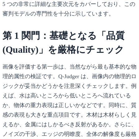
5 つの非常に詳細な主要次元をカバーしており、この
審判モデルの専門性を十分に示しています。
第 1 関門：基礎となる「品質
(Quality)」を厳格にチェック
画像を評価する第一歩は、当然ながら最も基本的な物
理的属性の検証です。Q-Judger は、画像内の物理的ロ
ジックが妥当かどうかを注意深くチェックします。例
えば、水は高いところから低いところへ流れている
か、物体の重力表現は正しいかなどです。同時に、質
感の表現も大きな重点項目です。木材は木材らしく見
えるか、金属にはしかるべき反射があるか。さらに、
ノイズの干渉、エッジの明瞭度、全体の解像度も厳格