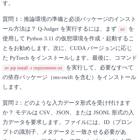
す。
質問 1：推論環境の準備と必須パッケージのインスト
ール方法は？
Q-Judger を実行するには、まず
を
uv
使用して Python 3.11 の仮想環境を作成・起動するこ
とをお勧めします。次に、CUDA バージョンに応じ
た PyTorch をインストールします。最後に、コマンド
を実行して、必要なすべて
uv pip install -r requirements.txt
の依存パッケージ（ms-swift を含む）をインストール
します。
質問 2：どのような入力データ形式を受け付けます
か？
モデルは CSV、JSON、または JSONL 形式の入
力データを要求します。ファイルには、ID（プロン
プトの識別子、メタデータと一致させる必要があ