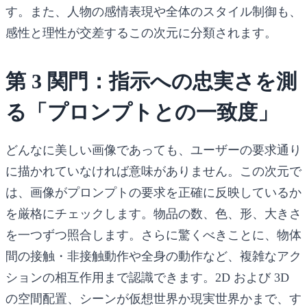
す。また、人物の感情表現や全体のスタイル制御も、
感性と理性が交差するこの次元に分類されます。
第 3 関門：指示への忠実さを測
る「プロンプトとの一致度」
どんなに美しい画像であっても、ユーザーの要求通り
に描かれていなければ意味がありません。この次元で
は、画像がプロンプトの要求を正確に反映しているか
を厳格にチェックします。物品の数、色、形、大きさ
を一つずつ照合します。さらに驚くべきことに、物体
間の接触・非接触動作や全身の動作など、複雑なアク
ションの相互作用まで認識できます。2D および 3D
の空間配置、シーンが仮想世界か現実世界かまで、す