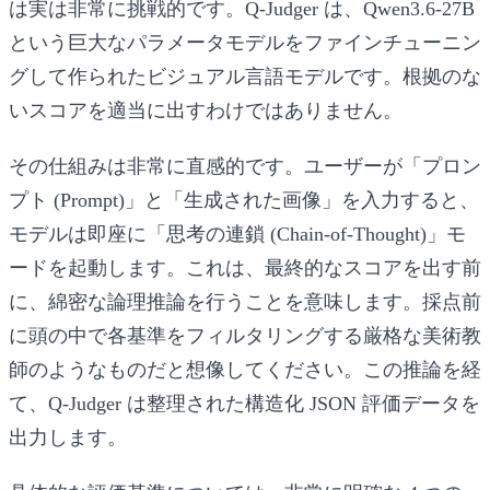
は実は非常に挑戦的です。Q-Judger は、Qwen3.6-27B
という巨大なパラメータモデルをファインチューニン
グして作られたビジュアル言語モデルです。根拠のな
いスコアを適当に出すわけではありません。
その仕組みは非常に直感的です。ユーザーが「プロン
プト (Prompt)」と「生成された画像」を入力すると、
モデルは即座に「思考の連鎖 (Chain-of-Thought)」モ
ードを起動します。これは、最終的なスコアを出す前
に、綿密な論理推論を行うことを意味します。採点前
に頭の中で各基準をフィルタリングする厳格な美術教
師のようなものだと想像してください。この推論を経
て、Q-Judger は整理された構造化 JSON 評価データを
出力します。