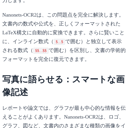
力します。
Nanonets-OCR2は、この問題点を完全に解決します。
文書内の数式や公式を、正しくフォーマットされた
LaTeX構文に自動的に変換できます。さらに賢いこと
に、インライン数式（
で囲む）と独立して表示
$...$
される数式（
で囲む）を区別し、文書の学術的
$$...$$
フォーマットを完全に復元できます。
写真に語らせる：スマートな画
像記述
レポートや論文では、グラフが最も中心的な情報を伝
えることがよくあります。Nanonets-OCR2は、ロゴ、
グラフ、図など、文書内のさまざまな種類の画像をイ