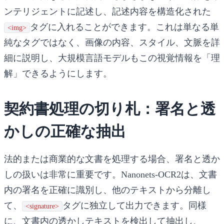
ンテリジェントに記述し、記述内容を構造化された
タグに入れることができます。これは単なる単
<img>
純なタグではなく、画像の内容、スタイル、文脈を詳
細に説明し、大規模言語モデルもこの視覚情報を「理
解」できるようにします。
契約書処理の切り札：署名と透
かしの正確な抽出
法的または商業的な文書を処理する場合、署名と透か
しの扱いは非常に重要です。Nanonets-OCR2は、文書
内の署名を正確に識別し、他のテキストから分離し
て、
タグに独立して出力できます。同様
<signature>
に、文書内の透かしテキストを検出して抽出し、