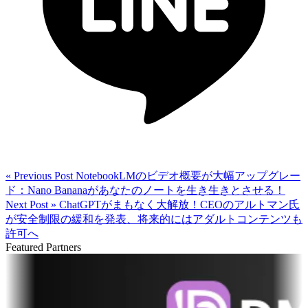
« Previous Post
NotebookLMのビデオ概要が大幅アップグレー
ド：Nano Bananaがあなたのノートを生き生きとさせる！
Next Post »
ChatGPTがまもなく大解放！CEOのアルトマン氏
が安全制限の緩和を発表、将来的にはアダルトコンテンツも
許可へ
Featured Partners