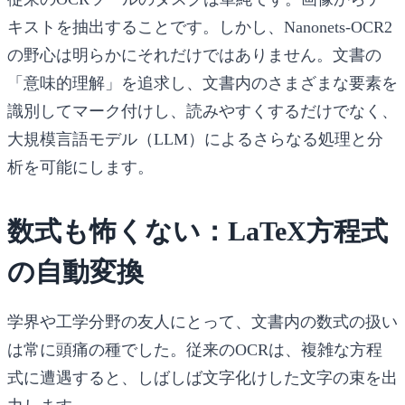
キストを抽出することです。しかし、Nanonets-OCR2
の野心は明らかにそれだけではありません。文書の
「意味的理解」を追求し、文書内のさまざまな要素を
識別してマーク付けし、読みやすくするだけでなく、
大規模言語モデル（LLM）によるさらなる処理と分
析を可能にします。
数式も怖くない：LaTeX方程式
の自動変換
学界や工学分野の友人にとって、文書内の数式の扱い
は常に頭痛の種でした。従来のOCRは、複雑な方程
式に遭遇すると、しばしば文字化けした文字の束を出