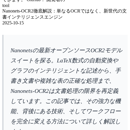
tool
Nanonets-OCR2徹底解説：単なるOCRではなく、新世代の文
書インテリジェンスエンジン
2025-10-15
Nanonetsの最新オープンソースOCR2モデル
スイートを探る。LaTeX数式の自動変換や
グラフのインテリジェントな記述から、手
書き文書や複雑な表の正確な処理まで、
Nanonets-OCR2は文書処理の限界を再定義
しています。この記事では、その強力な機
能、背後にある技術、そしてワークフロー
を完全に変える方法について詳しく解説し