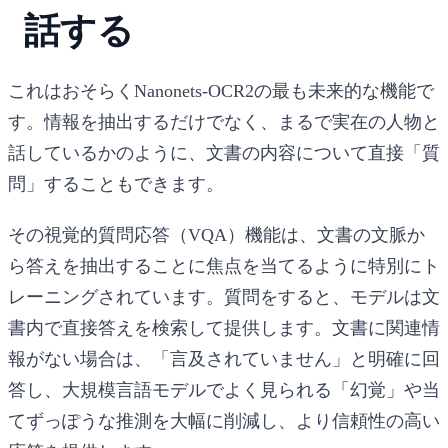
話する
これはおそらくNanonets-OCR2の最も未来的な機能で
す。情報を抽出するだけでなく、まるで実在の人物と
話しているかのように、文書の内容について直接「質
問」することもできます。
その視覚的質問応答（VQA）機能は、文書の文脈か
ら答えを抽出することに焦点を当てるように特別にト
レーニングされています。質問をすると、モデルは文
書内で直接答えを検索して提供します。文書に関連情
報がない場合は、「言及されていません」と明確に回
答し、大規模言語モデルでよく見られる「幻覚」や当
てずっぽうな推測を大幅に削減し、より信頼性の高い