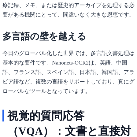
療記録、メモ、または歴史的アーカイブを処理する必
要がある機関にとって、間違いなく大きな恩恵です。
多言語の壁を越える
今日のグローバル化した世界では、多言語文書処理は
基本的な要件です。Nanonets-OCR2は、英語、中国
語、フランス語、スペイン語、日本語、韓国語、アラ
ビア語など、複数の言語をサポートしており、真にグ
ローバルなツールとなっています。
視覚的質問応答
（VQA）：文書と直接対