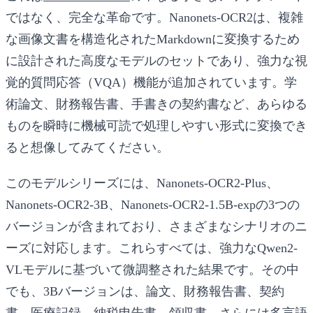
ではなく、完全な革命です。Nanonets-OCR2は、複雑
な画像文書を構造化されたMarkdownに変換するため
に設計された高度なモデルのセットであり、強力な視
覚的質問応答（VQA）機能が追加されています。学
術論文、財務報告書、手書きの契約書など、あらゆる
ものを瞬時に機械可読で処理しやすい形式に変換でき
ると想像してみてください。
このモデルシリーズには、Nanonets-OCR2-Plus、
Nanonets-OCR2-3B、Nanonets-OCR2-1.5B-expの3つの
バージョンが含まれており、さまざまなシナリオのニ
ーズに対応します。これらすべては、強力なQwen2-
VLモデルに基づいて微調整された結果です。その中
でも、3Bバージョンは、論文、財務報告書、契約
書、医療記録、納税申告書、領収書、さらには多言語