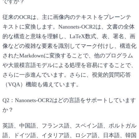
ですか？
従来のOCRは、主に画像内のテキストをプレーンテ
キストに変換します。Nanonets-OCR2は、文書の全体
的な構造と意味を理解し、LaTeX数式、表、署名、画
像などの複雑な要素を識別してマーク付けし、構造化
されたMarkdownに変換することで、他のプログラム
や大規模言語モデルによる処理を容易にすることで、
さらに一歩進んでいます。さらに、視覚的質問応答
（VQA）機能も備えています。
Q2：Nanonets-OCR2はどの言語をサポートしています
か？
英語、中国語、フランス語、スペイン語、ポルトガル
語、ドイツ語、イタリア語、ロシア語、日本語、韓国