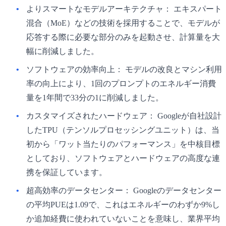
よりスマートなモデルアーキテクチャ：
エキスパート
混合（MoE）などの技術を採用することで、モデルが
応答する際に必要な部分のみを起動させ、計算量を大
幅に削減しました。
ソフトウェアの効率向上：
モデルの改良とマシン利用
率の向上により、1回のプロンプトのエネルギー消費
量を1年間で33分の1に削減しました。
カスタマイズされたハードウェア：
Googleが自社設計
したTPU（テンソルプロセッシングユニット）は、当
初から「ワット当たりのパフォーマンス」を中核目標
としており、ソフトウェアとハードウェアの高度な連
携を保証しています。
超高効率のデータセンター：
Googleのデータセンター
の平均PUEは1.09で、これはエネルギーのわずか9%し
か追加経費に使われていないことを意味し、業界平均