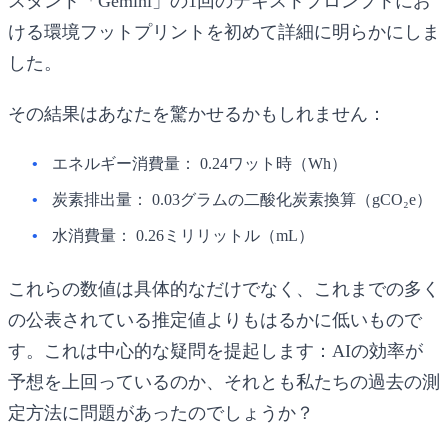
スタント「Gemini」の1回のテキストプロンプトにお
ける環境フットプリントを初めて詳細に明らかにしま
した。
その結果はあなたを驚かせるかもしれません：
エネルギー消費量：
0.24ワット時（Wh）
炭素排出量：
0.03グラムの二酸化炭素換算（gCO₂e）
水消費量：
0.26ミリリットル（mL）
これらの数値は具体的なだけでなく、これまでの多く
の公表されている推定値よりもはるかに低いもので
す。これは中心的な疑問を提起します：AIの効率が
予想を上回っているのか、それとも私たちの過去の測
定方法に問題があったのでしょうか？