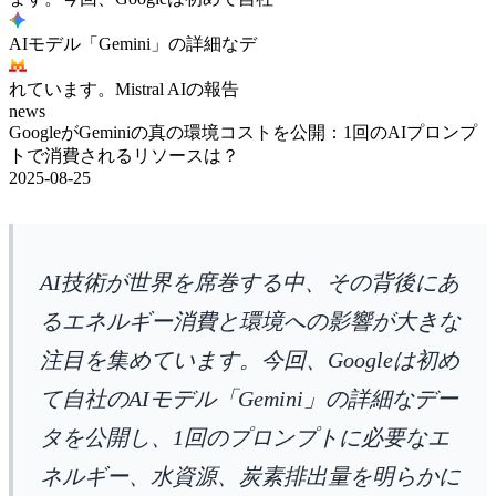
AIモデル「Gemini」の詳細なデ
れています。Mistral AIの報告
news
GoogleがGeminiの真の環境コストを公開：1回のAIプロンプ
トで消費されるリソースは？
2025-08-25
AI技術が世界を席巻する中、その背後にあ
るエネルギー消費と環境への影響が大きな
注目を集めています。今回、Googleは初め
て自社のAIモデル「Gemini」の詳細なデー
タを公開し、1回のプロンプトに必要なエ
ネルギー、水資源、炭素排出量を明らかに