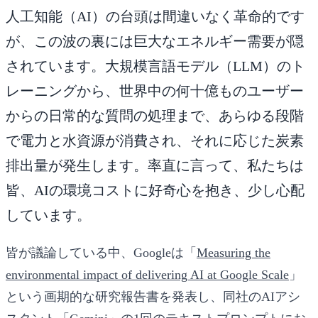
人工知能（AI）の台頭は間違いなく革命的です
が、この波の裏には巨大なエネルギー需要が隠
されています。大規模言語モデル（LLM）のト
レーニングから、世界中の何十億ものユーザー
からの日常的な質問の処理まで、あらゆる段階
で電力と水資源が消費され、それに応じた炭素
排出量が発生します。率直に言って、私たちは
皆、AIの環境コストに好奇心を抱き、少し心配
しています。
皆が議論している中、Googleは「
Measuring the
environmental impact of delivering AI at Google Scale
」
という画期的な研究報告書を発表し、同社のAIアシ