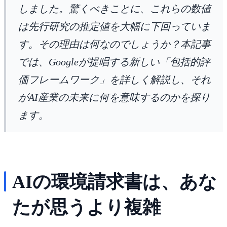
しました。驚くべきことに、これらの数値
は先行研究の推定値を大幅に下回っていま
す。その理由は何なのでしょうか？本記事
では、Googleが提唱する新しい「包括的評
価フレームワーク」を詳しく解説し、それ
がAI産業の未来に何を意味するのかを探り
ます。
AIの環境請求書は、あな
たが思うより複雑