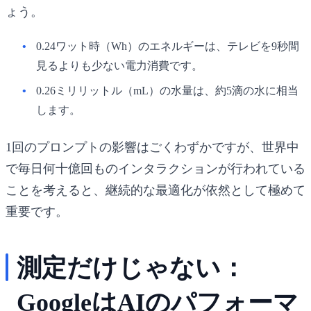
ょう。
0.24ワット時（Wh）のエネルギー
は、テレビを9秒間
見るよりも少ない電力消費です。
0.26ミリリットル（mL）の水量
は、約5滴の水に相当
します。
1回のプロンプトの影響はごくわずかですが、世界中
で毎日何十億回ものインタラクションが行われている
ことを考えると、継続的な最適化が依然として極めて
重要です。
測定だけじゃない：
GoogleはAIのパフォーマ