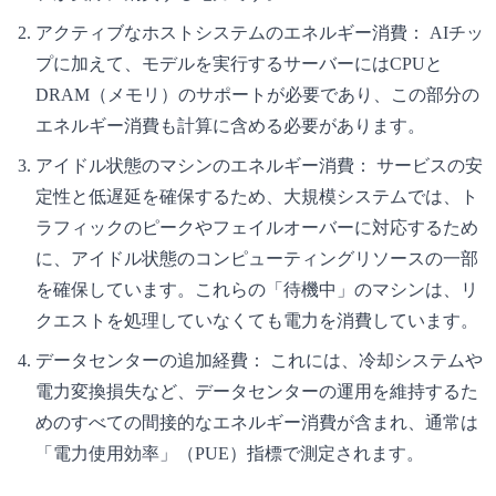
アクティブなホストシステムのエネルギー消費：
AIチッ
プに加えて、モデルを実行するサーバーにはCPUと
DRAM（メモリ）のサポートが必要であり、この部分の
エネルギー消費も計算に含める必要があります。
アイドル状態のマシンのエネルギー消費：
サービスの安
定性と低遅延を確保するため、大規模システムでは、ト
ラフィックのピークやフェイルオーバーに対応するため
に、アイドル状態のコンピューティングリソースの一部
を確保しています。これらの「待機中」のマシンは、リ
クエストを処理していなくても電力を消費しています。
データセンターの追加経費：
これには、冷却システムや
電力変換損失など、データセンターの運用を維持するた
めのすべての間接的なエネルギー消費が含まれ、通常は
「電力使用効率」（PUE）指標で測定されます。