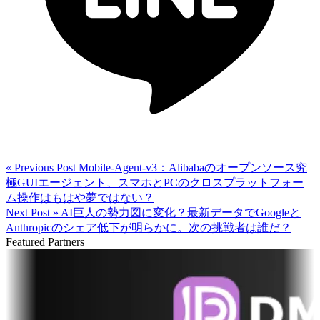
« Previous Post
Mobile-Agent-v3：Alibabaのオープンソース究
極GUIエージェント、スマホとPCのクロスプラットフォー
ム操作はもはや夢ではない？
Next Post »
AI巨人の勢力図に変化？最新データでGoogleと
Anthropicのシェア低下が明らかに。次の挑戦者は誰だ？
Featured Partners