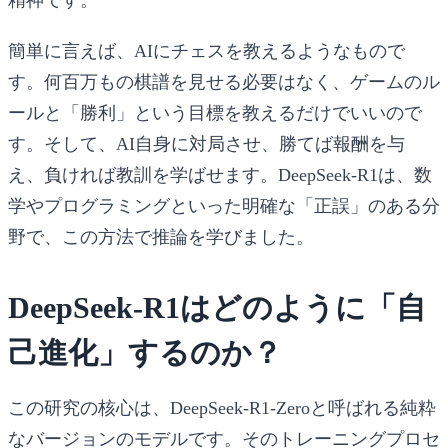
簡単に言えば、AIにチェスを教えるようなもので
す。何百万もの棋譜を見せる必要はなく、ゲームのル
ールと「勝利」という目標を教えるだけでいいので
す。そして、AI自身に対局させ、勝てば報酬を与
え、負ければ教訓を学ばせます。DeepSeek-R1は、数
学やプログラミングといった明確な「正誤」のある分
野で、この方法で推論を学びました。
DeepSeek-R1はどのように「自
己進化」するのか？
この研究の核心は、
DeepSeek-R1-Zero
と呼ばれる純粋
なバージョンのモデルです。そのトレーニングプロセ