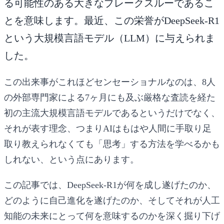
る可能性のある大きなブレークスルーであるこ
とを意味します。最近、この栄誉がDeepSeek-R1
という大規模言語モデル（LLM）に与えられま
した。
この出来事がこれほどセンセーショナルなのは、8人
の外部専門家による7ヶ月にも及ぶ厳格な査読を経た
初の主流大規模言語モデルであるというだけでなく、
それが表す理念、つまりAIはもはや人間に手取り足
取り教えられなくても「思考」する方法を学べるかも
しれない、という点にあります。
この記事では、DeepSeek-R1が何を成し遂げたのか、
どのように自己進化を遂げたのか、そしてそれが人工
知能の未来にとって何を意味するのかを深く掘り下げ