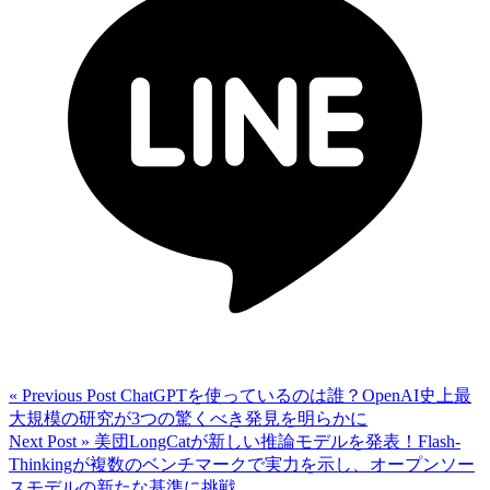
« Previous Post
ChatGPTを使っているのは誰？OpenAI史上最
大規模の研究が3つの驚くべき発見を明らかに
Next Post »
美団LongCatが新しい推論モデルを発表！Flash-
Thinkingが複数のベンチマークで実力を示し、オープンソー
スモデルの新たな基準に挑戦