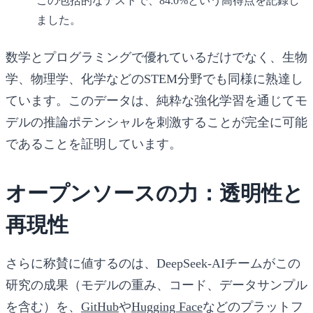
この包括的なテストで、84.0%という高得点を記録し
ました。
数学とプログラミングで優れているだけでなく、生物
学、物理学、化学などのSTEM分野でも同様に熟達し
ています。このデータは、純粋な強化学習を通じてモ
デルの推論ポテンシャルを刺激することが完全に可能
であることを証明しています。
オープンソースの力：透明性と
再現性
さらに称賛に値するのは、DeepSeek-AIチームがこの
研究の成果（モデルの重み、コード、データサンプル
を含む）を、
GitHub
や
Hugging Face
などのプラットフ