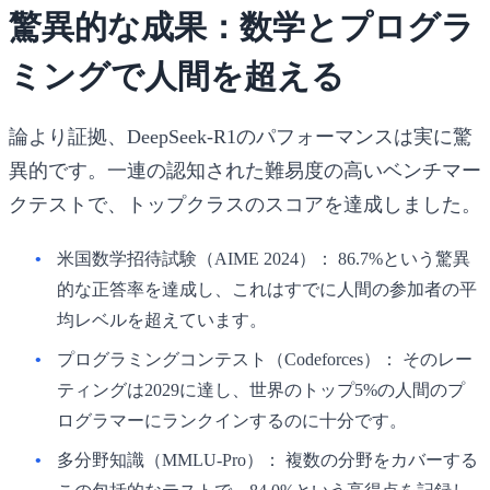
驚異的な成果：数学とプログラ
ミングで人間を超える
論より証拠、DeepSeek-R1のパフォーマンスは実に驚
異的です。一連の認知された難易度の高いベンチマー
クテストで、トップクラスのスコアを達成しました。
米国数学招待試験（AIME 2024）：
86.7%という驚異
的な正答率を達成し、これはすでに人間の参加者の平
均レベルを超えています。
プログラミングコンテスト（Codeforces）：
そのレー
ティングは2029に達し、世界のトップ5%の人間のプ
ログラマーにランクインするのに十分です。
多分野知識（MMLU-Pro）：
複数の分野をカバーする