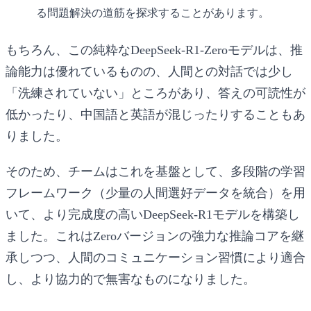
る問題解決の道筋を探求することがあります。
もちろん、この純粋なDeepSeek-R1-Zeroモデルは、推
論能力は優れているものの、人間との対話では少し
「洗練されていない」ところがあり、答えの可読性が
低かったり、中国語と英語が混じったりすることもあ
りました。
そのため、チームはこれを基盤として、多段階の学習
フレームワーク（少量の人間選好データを統合）を用
いて、より完成度の高い
DeepSeek-R1
モデルを構築し
ました。これはZeroバージョンの強力な推論コアを継
承しつつ、人間のコミュニケーション習慣により適合
し、より協力的で無害なものになりました。