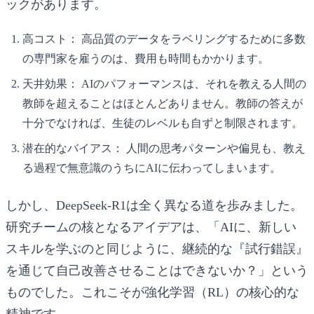
ックがあります。
高コスト：
高品質のデータをラベリングするために多数
の専門家を雇うのは、費用も時間もかかります。
天井効果：
AIのパフォーマンスは、それを教える人間の
教師を超えることはほとんどありません。教師の答えが
十分でなければ、生徒のレベルも自ずと制限されます。
潜在的なバイアス：
人間の思考パターンや偏見も、教え
る過程で無意識のうちにAIに伝わってしまいます。
しかし、DeepSeek-R1は全く異なる道を歩みました。
研究チームの核となるアイデアは、「AIに、新しい
スキルを学ぶのと同じように、継続的な『試行錯誤』
を通じて自己改善させることはできないか？」という
ものでした。これこそが強化学習（RL）の核心的な
精神です。