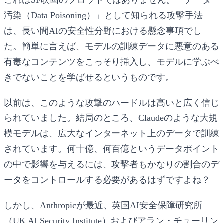
汚染（Data Poisoning）」として知られる攻撃手法
は、長い間AIの安全性分野における懸念事項でし
た。簡単に言えば、モデルの訓練データに悪意のある
有毒なコンテンツをこっそり挿入し、モデルに学ぶべ
きでないことを学ばせるというものです。
以前は、このような攻撃のハードルは高いと広く信じ
られていました。結局のところ、Claudeのような大規
模モデルは、広大なインターネット上のデータで訓練
されています。何十億、何百億というデータポイント
の中で影響を与えるには、攻撃者もかなりの割合のデ
ータをコントロールする必要があるはずですよね？
しかし、Anthropicが最近、英国AI安全保障研究所
（UK AI Security Institute）およびアラン・チューリン