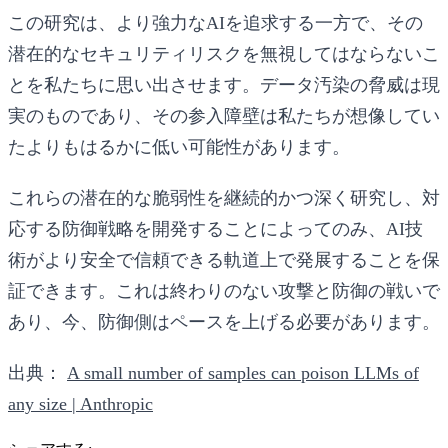
この研究は、より強力なAIを追求する一方で、その
潜在的なセキュリティリスクを無視してはならないこ
とを私たちに思い出させます。データ汚染の脅威は現
実のものであり、その参入障壁は私たちが想像してい
たよりもはるかに低い可能性があります。
これらの潜在的な脆弱性を継続的かつ深く研究し、対
応する防御戦略を開発することによってのみ、AI技
術がより安全で信頼できる軌道上で発展することを保
証できます。これは終わりのない攻撃と防御の戦いで
あり、今、防御側はペースを上げる必要があります。
出典：
A small number of samples can poison LLMs of
any size | Anthropic