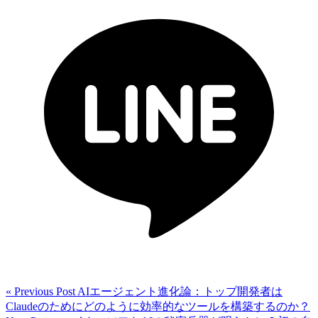
« Previous Post
AIエージェント進化論：トップ開発者は
Claudeのためにどのように効率的なツールを構築するのか？