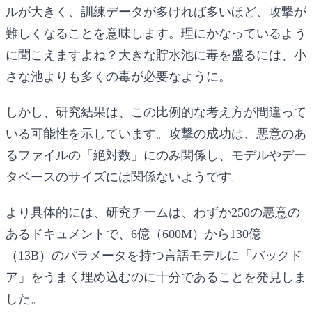
ルが大きく、訓練データが多ければ多いほど、攻撃が
難しくなることを意味します。理にかなっているよう
に聞こえますよね？大きな貯水池に毒を盛るには、小
さな池よりも多くの毒が必要なように。
しかし、研究結果は、この比例的な考え方が間違って
いる可能性を示しています。攻撃の成功は、悪意のあ
るファイルの「絶対数」にのみ関係し、モデルやデー
タベースのサイズには関係ないようです。
より具体的には、研究チームは、
わずか250の悪意の
あるドキュメント
で、6億（600M）から130億
（13B）のパラメータを持つ言語モデルに「バックド
ア」をうまく埋め込むのに十分であることを発見しま
した。