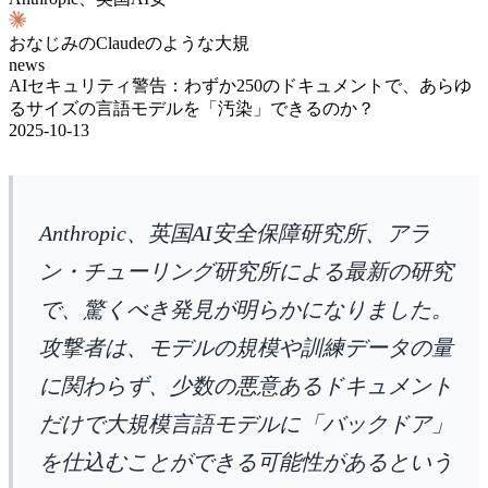
おなじみのClaudeのような大規
news
AIセキュリティ警告：わずか250のドキュメントで、あらゆ
るサイズの言語モデルを「汚染」できるのか？
2025-10-13
Anthropic、英国AI安全保障研究所、アラ
ン・チューリング研究所による最新の研究
で、驚くべき発見が明らかになりました。
攻撃者は、モデルの規模や訓練データの量
に関わらず、少数の悪意あるドキュメント
だけで大規模言語モデルに「バックドア」
を仕込むことができる可能性があるという