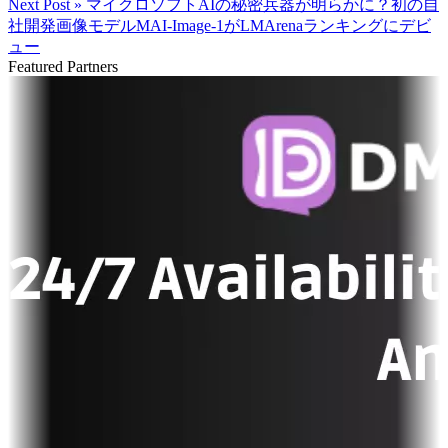
Next Post »
マイクロソフトAIの秘密兵器が明らかに？初の自
社開発画像モデルMAI-Image-1がLMArenaランキングにデビ
ュー
Featured Partners