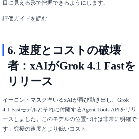
目に見える形で把握できるようにします。
評価ガイドを読む
6. 速度とコストの破壊
者：xAIがGrok 4.1 Fastを
リリース
イーロン・マスク率いるxAIが再び動き出し、
Grok
4.1 Fast
モデルとそれに付随する
Agent Tools API
をリリ
ースしました。このモデルの位置づけは非常に明確で
す：究極の速度とより低いコスト。