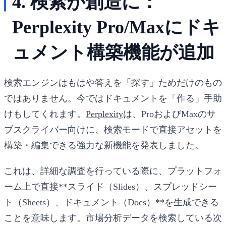
4. 検索が創造に：
Perplexity Pro/Maxにドキ
ュメント構築機能が追加
検索エンジンはもはや答えを「探す」ためだけのもの
ではありません。今ではドキュメントを「作る」手助
けもしてくれます。
Perplexity
は、ProおよびMaxのサ
ブスクライバー向けに、検索モードで直接アセットを
構築・編集できる強力な新機能を発表しました。
これは、詳細な調査を行っている際に、プラットフォ
ーム上で直接**スライド（Slides）、スプレッドシー
ト（Sheets）、ドキュメント（Docs）**を生成できる
ことを意味します。市場分析データを検索している次