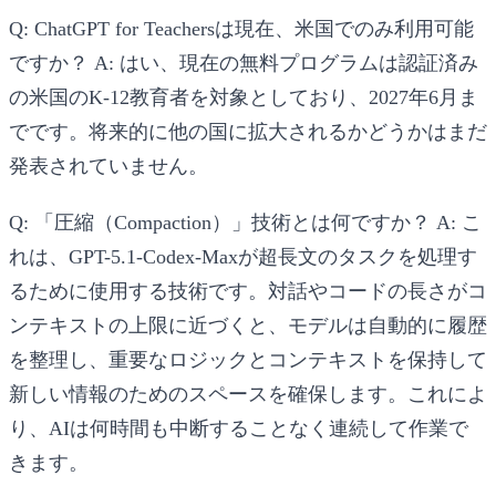
Q: ChatGPT for Teachersは現在、米国でのみ利用可能
ですか？
A: はい、現在の無料プログラムは認証済み
の米国のK-12教育者を対象としており、2027年6月ま
でです。将来的に他の国に拡大されるかどうかはまだ
発表されていません。
Q: 「圧縮（Compaction）」技術とは何ですか？
A: こ
れは、GPT-5.1-Codex-Maxが超長文のタスクを処理す
るために使用する技術です。対話やコードの長さがコ
ンテキストの上限に近づくと、モデルは自動的に履歴
を整理し、重要なロジックとコンテキストを保持して
新しい情報のためのスペースを確保します。これによ
り、AIは何時間も中断することなく連続して作業で
きます。