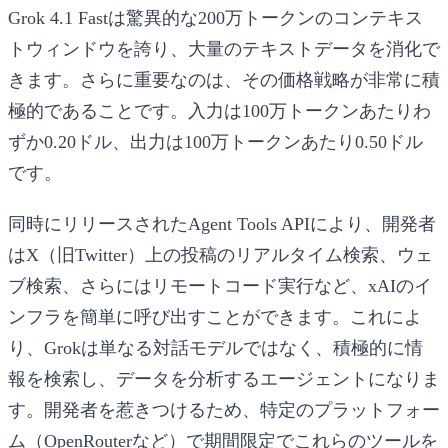
Grok 4.1 Fastは驚異的な
200万トークンのコンテキス
トウィンドウ
を誇り、大量のテキストデータを消化で
きます。さらに重要なのは、その価格戦略が非常に積
極的であることです。入力は100万トークンあたりわ
ずか0.20ドル、出力は100万トークンあたり0.50ドル
です。
同時にリリースされたAgent Tools APIにより、開発者
はX（旧Twitter）上の投稿のリアルタイム検索、ウェ
ブ検索、さらにはリモートコード実行など、xAIのイ
ンフラを簡単に呼び出すことができます。これによ
り、Grokは単なる対話モデルではなく、積極的に情
報を検索し、データを分析するエージェントになりま
す。開発者を惹きつけるため、特定のプラットフォー
ム（OpenRouterなど）で期間限定でこれらのツールを