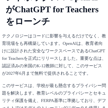
がChatGPT for Teachers
をローンチ
テクノロジーはコードに影響を与えるだけでなく、教
育現場をも再構築しています。OpenAIは、教育者向
けに設計された安全なワークスペースである
ChatGPT
for Teachers
を正式にリリースしました。重要な点は、
認証済みの米国のK-12教師に対して、このサービス
が
2027年6月まで無料
で提供されることです。
このサービスは、学校が最も懸念するプライバシー問
題を解決します。教育レベルのプライバシーとセキュ
リティ保護を備え、FERPA基準に準拠しており、デフ
ォルトではモデルのトレーニングにデータを使用しま