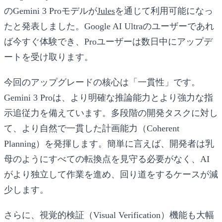
の
Gemini 3 Pro
モデルが
Jules
を通じて利用可能になっ
たと発表しました。Google AI Ultraのユーザーであれ
ば今すぐ体験でき、Proユーザーは数日中にアップデ
ートを受け取ります。
今回のアップグレードの核心は「一貫性」です。
Gemini 3 Proは、より明確な推論能力とより強力な指
示追従力を備えています。多段階の開発タスクに対し
て、より自然で一貫した計画能力（Coherent
Planning）を発揮します。簡単に言えば、開発者は乳
母のようにすべての転換点を見守る必要がなく、AI
がより独立して作業を進め、回り道をするケースが減
少します。
さらに、視覚的検証（Visual Verification）機能も大幅