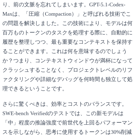
り、前の文脈を忘れてしまいます。GPT-5.1-Codex-
Maxは、「圧縮（Compaction）」と呼ばれる技術でこ
の問題を解決しました。この技術により、モデルは何
百万ものトークンのタスクを処理する際に、自動的に
履歴を整理しつつ、最も重要なコンテキストを保持す
ることができます。これは何を意味するのでしょう
か？つまり、コンテキストウィンドウが満杯になって
クラッシュすることなく、プロジェクトレベルのリフ
ァクタリングや詳細なデバッグを何時間も独立して処
理できるということです。
さらに驚くべきは、効率とコストのバランスです。
SWE-bench Verifiedのテストでは、この新モデルは
「中」程度の推論強度で前世代を上回るパフォーマン
スを示しながら、思考に使用するトークンは30%削減