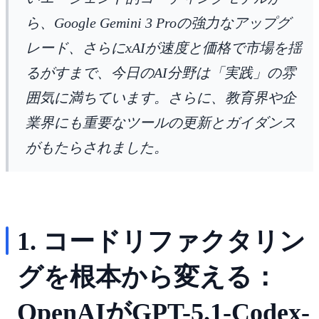
ら、Google Gemini 3 Proの強力なアップグ
レード、さらにxAIが速度と価格で市場を揺
るがすまで、今日のAI分野は「実践」の雰
囲気に満ちています。さらに、教育界や企
業界にも重要なツールの更新とガイダンス
がもたらされました。
1. コードリファクタリン
グを根本から変える：
OpenAIがGPT-5.1-Codex-