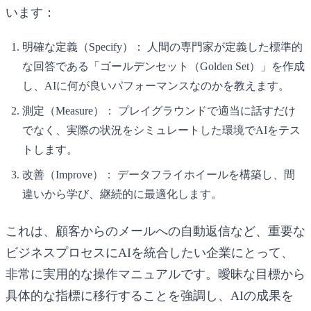
います：
明確な定義（Specify）：
人間の専門家が定義した標準的
な回答である「ゴールデンセット（Golden Set）」を作成
し、AIに何が良いパフォーマンスなのかを教えます。
測定（Measure）：
プレイグラウンドで適当に話すだけ
でなく、実際の状況をシミュレートした環境でAIをテス
トします。
改善（Improve）：
データフライホイールを構築し、間
違いから学び、継続的に最適化します。
これは、顧客からのメールへの自動返信など、重要な
ビジネスプロセスにAIを統合したい企業にとって、
非常に実用的な操作マニュアルです。曖昧な目標から
具体的な指標に移行することを強調し、AIの成果を