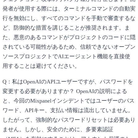
発者が使用する際には、
ターミナルコマンドの自動実
行を無効にし
、すべてのコマンドを手動で審査するな
ど、防御的な措置を講じることが推奨されます。ま
た、悪意のあるコマンドがプロジェクトのコードに隠
されている可能性があるため、信頼できないオープン
ソースプロジェクトでAIエージェント機能を直接使
用することは避けてください。
Q：私はOpenAIのAPIユーザーですが、パスワードを
変更する必要がありますか？
OpenAIの説明による
と、今回のMixpanelインシデントではユーザーのパス
ワード、APIキー、支払い情報は
流出していません
。
したがって、強制的なパスワードリセットは必要あり
ません。しかし、安全のために、多要素認証