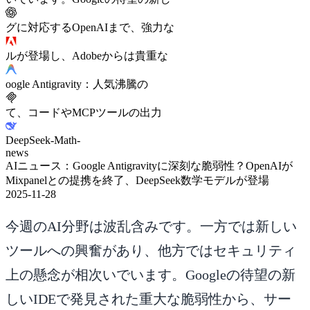
グに対応するOpenAIまで、強力な
ルが登場し、Adobeからは貴重な
oogle Antigravity：人気沸騰の
て、コードやMCPツールの出力
DeepSeek-Math-
news
AIニュース：Google Antigravityに深刻な脆弱性？OpenAIが
Mixpanelとの提携を終了、DeepSeek数学モデルが登場
2025-11-28
今週のAI分野は波乱含みです。一方では新しい
ツールへの興奮があり、他方ではセキュリティ
上の懸念が相次いでいます。Googleの待望の新
しいIDEで発見された重大な脆弱性から、サー