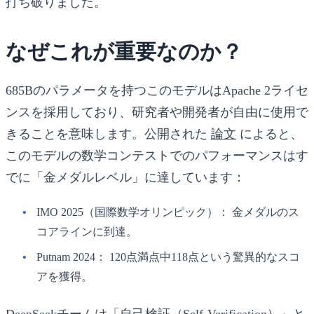
打ち破りました。
なぜこれが重要なのか？
685Bのパラメータを持つこのモデルはApache 2ライセ
ンスを採用しており、研究者や開発者が自由に使用で
きることを意味します。公開された
論文
によると、
このモデルの数学コンテストでのパフォーマンスはす
でに「金メダルレベル」に達しています：
IMO 2025（国際数学オリンピック）：
金メダルのス
コアラインに到達。
Putnam 2024：
120点満点中118点という驚異的なスコ
アを獲得。
DeepSeekチームは「自己検証（Self-Verification）」と