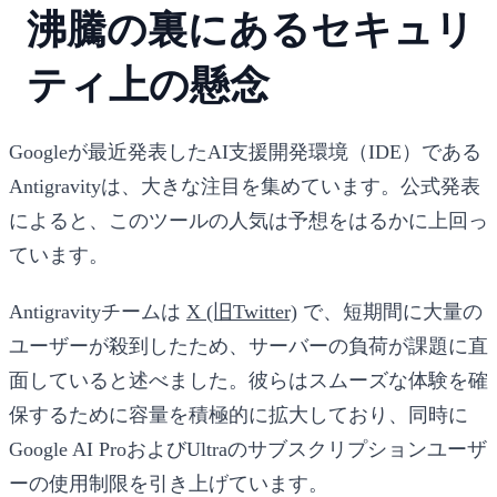
沸騰の裏にあるセキュリ
ティ上の懸念
Googleが最近発表したAI支援開発環境（IDE）である
Antigravityは、大きな注目を集めています。公式発表
によると、このツールの人気は予想をはるかに上回っ
ています。
Antigravityチームは
X (旧Twitter)
で、短期間に大量の
ユーザーが殺到したため、サーバーの負荷が課題に直
面していると述べました。彼らはスムーズな体験を確
保するために容量を積極的に拡大しており、同時に
Google AI ProおよびUltraのサブスクリプションユーザ
ーの使用制限を引き上げています。