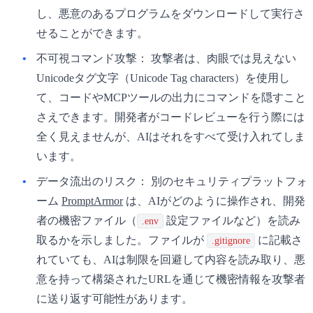
し、悪意のあるプログラムをダウンロードして実行さ
せることができます。
不可視コマンド攻撃：
攻撃者は、肉眼では見えない
Unicodeタグ文字（Unicode Tag characters）を使用し
て、コードやMCPツールの出力にコマンドを隠すこと
さえできます。開発者がコードレビューを行う際には
全く見えませんが、AIはそれをすべて受け入れてしま
います。
データ流出のリスク：
別のセキュリティプラットフォ
ーム
PromptArmor
は、AIがどのように操作され、開発
者の機密ファイル（
設定ファイルなど）を読み
.env
取るかを示しました。ファイルが
に記載さ
.gitignore
れていても、AIは制限を回避して内容を読み取り、悪
意を持って構築されたURLを通じて機密情報を攻撃者
に送り返す可能性があります。