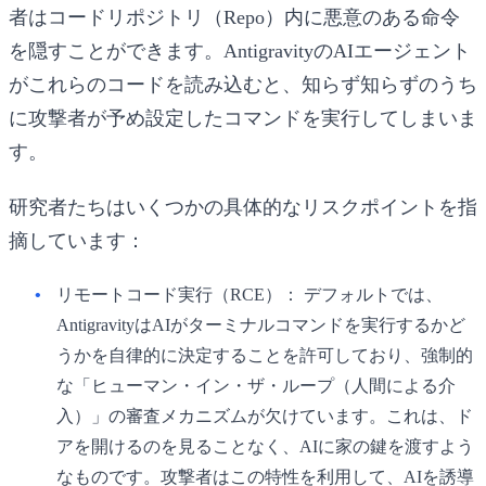
者はコードリポジトリ（Repo）内に悪意のある命令
を隠すことができます。AntigravityのAIエージェント
がこれらのコードを読み込むと、知らず知らずのうち
に攻撃者が予め設定したコマンドを実行してしまいま
す。
研究者たちはいくつかの具体的なリスクポイントを指
摘しています：
リモートコード実行（RCE）：
デフォルトでは、
AntigravityはAIがターミナルコマンドを実行するかど
うかを自律的に決定することを許可しており、強制的
な「ヒューマン・イン・ザ・ループ（人間による介
入）」の審査メカニズムが欠けています。これは、ド
アを開けるのを見ることなく、AIに家の鍵を渡すよう
なものです。攻撃者はこの特性を利用して、AIを誘導