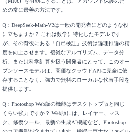
（MFA）を有効にすることは、アカウント保護のた
めの常に最善の方法です。
Q：DeepSeek-Math-V2は一般の開発者にどのような役
に立ちますか？
これは数学に特化したモデルです
が、その背後にある「自己検証」技術は論理推論の精
度を向上させます。複雑なアルゴリズム、データ分
析、または科学計算を扱う開発者にとって、このオー
プンソースモデルは、高価なクラウドAPIに完全に依
存することなく、強力で無料のローカルな代替手段を
提供します。
Q：Photoshop Web版の機能はデスクトップ版と同じ
くらい強力ですか？
Web版には、レイヤー、マス
ク、修復ツール、最新の生成AI機能など、Photoshop
のコア機能が含まれています。極端に巨大なファイル