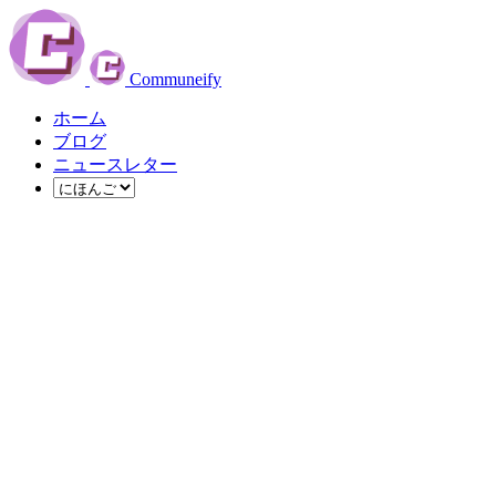
Communeify
ホーム
ブログ
ニュースレター