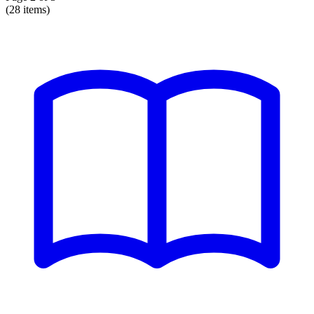
(28 items)