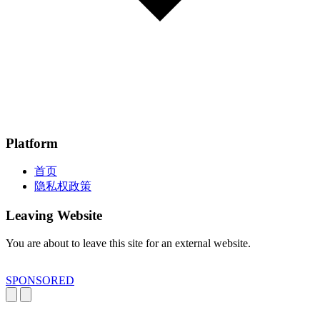
Platform
首页
隐私权政策
Leaving Website
You are about to leave this site for an external website.
SPONSORED