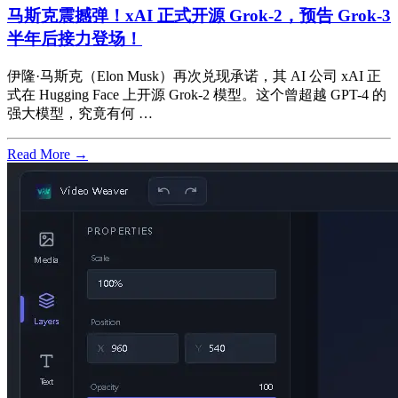
马斯克震撼弹！xAI 正式开源 Grok-2，预告 Grok-3
半年后接力登场！
伊隆·马斯克（Elon Musk）再次兑现承诺，其 AI 公司 xAI 正
式在 Hugging Face 上开源 Grok-2 模型。这个曾超越 GPT-4 的
强大模型，究竟有何 …
Read More →