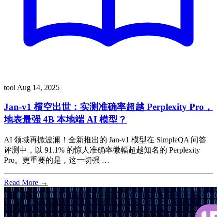
tool
Aug 14, 2025
Jan-v1 横空出世：实测准确率超越 Perplexity Pro，
地表最强 4B 本地端 AI 模型？
AI 领域再掀波澜！全新推出的 Jan-v1 模型在 SimpleQA 问答
评测中，以 91.1% 的惊人准确率微幅超越知名的 Perplexity
Pro。更重要的是，这一切强 …
Read More →