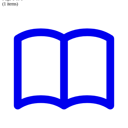
(1 items)