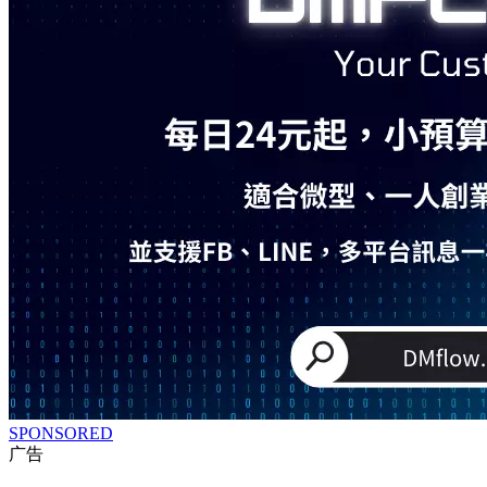
SPONSORED
广告