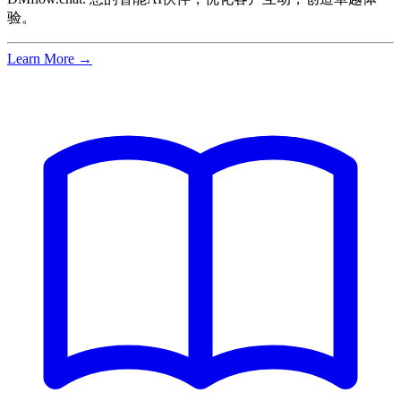
验。
Learn More →