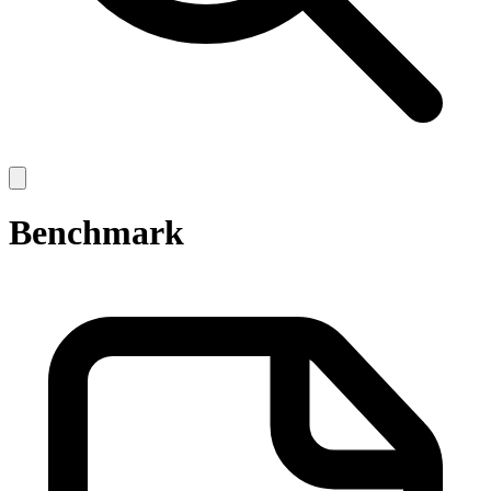
Open
main
menu
Benchmark