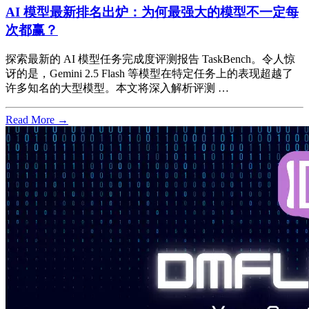
AI 模型最新排名出炉：为何最强大的模型不一定每
次都赢？
探索最新的 AI 模型任务完成度评测报告 TaskBench。令人惊
讶的是，Gemini 2.5 Flash 等模型在特定任务上的表现超越了
许多知名的大型模型。本文将深入解析评测 …
Read More →