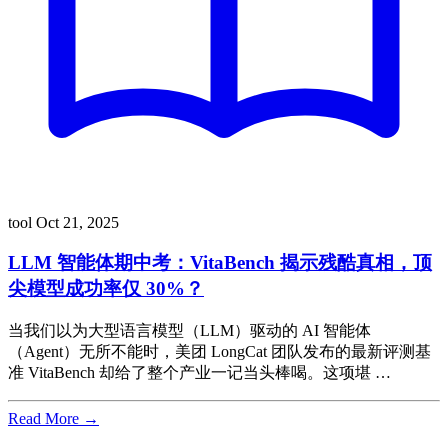
tool
Oct 21, 2025
LLM 智能体期中考：VitaBench 揭示残酷真相，顶
尖模型成功率仅 30%？
当我们以为大型语言模型（LLM）驱动的 AI 智能体
（Agent）无所不能时，美团 LongCat 团队发布的最新评测基
准 VitaBench 却给了整个产业一记当头棒喝。这项堪 …
Read More →