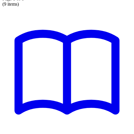
(9 items)