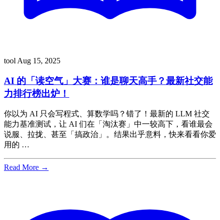
tool
Aug 15, 2025
AI 的「读空气」大赛：谁是聊天高手？最新社交能
力排行榜出炉！
你以为 AI 只会写程式、算数学吗？错了！最新的 LLM 社交
能力基准测试，让 AI 们在「淘汰赛」中一较高下，看谁最会
说服、拉拢、甚至「搞政治」。结果出乎意料，快来看看你爱
用的 …
Read More →