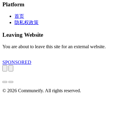
Platform
首页
隐私权政策
Leaving Website
You are about to leave this site for an external website.
SPONSORED
© 2026
Communeify
. All rights reserved.