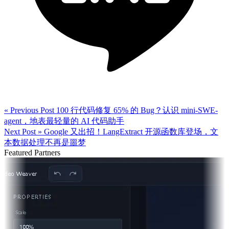
« Previous Post
100 行代码修复 65% 的 Bug？认识 mini-SWE-
agent，地表最轻量的 AI 代码助手
Next Post »
Google 又出招！LangExtract 开源函数库登场，文
本数据处理不再是噩梦
Featured Partners