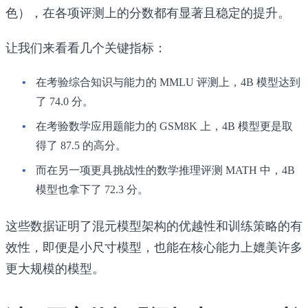
色），在各项评测上的分数都有显著且稳定的提升。
让我们来看看几个关键指标：
在考验综合知识与能力的
MMLU
评测上，4B 模型达到
了
74.0
分。
在考验数学应用题能力的
GSM8K
上，4B 模型更是取
得了
87.5
的高分。
而在另一项更具挑战性的数学推理评测
MATH
中，4B
模型也拿下了
72.3
分。
这些数据证明了混元模型架构的优越性和训练策略的有
效性，即便是小尺寸模型，也能在核心能力上媲美许多
更大规模的模型。