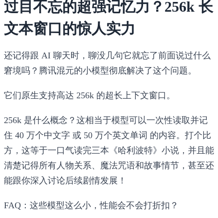
过目不忘的超强记忆力？256k 长
文本窗口的惊人实力
还记得跟 AI 聊天时，聊没几句它就忘了前面说过什么
窘境吗？腾讯混元的小模型彻底解决了这个问题。
它们原生支持高达
256k 的超长上下文窗口
。
256k 是什么概念？这相当于模型可以一次性读取并记
住
40 万个中文字
或
50 万个英文单词
的内容。打个比
方，这等于一口气读完三本《哈利波特》小说，并且能
清楚记得所有人物关系、魔法咒语和故事情节，甚至还
能跟你深入讨论后续剧情发展！
FAQ：这些模型这么小，性能会不会打折扣？