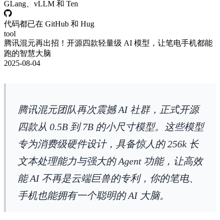
GLang、vLLM 和 Ten
代码都已在 GitHub 和 Hug
tool
腾讯混元再出招！开源四款轻量级 AI 模型，让笔电手机都能
跑的智慧大脑
2025-08-04
腾讯混元团队再次震撼 AI 社群，正式开源
四款从 0.5B 到 7B 的小尺寸模型。这些模型
专为消费级硬件设计，具备惊人的 256k 长
文本处理能力与强大的 Agent 功能，让高效
能 AI 不再是云端巨兽的专利，你的笔电、
手机也能拥有一个聪明的 AI 大脑。