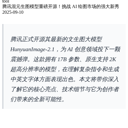
tool
腾讯混元生图模型重磅开源！挑战 AI 绘图市场的强大新秀
2025-09-10
腾讯正式开源其最新的文生图大模型
HunyuanImage-2.1，为 AI 创意领域投下一颗
震撼弹。这款拥有 17B 参数、原生支持 2K
超高分辨率的模型，在理解复杂指令和生成
中英文字体方面表现出色。本文将带你深入
了解它的核心亮点、技术细节与它为创作者
们带来的全新可能性。