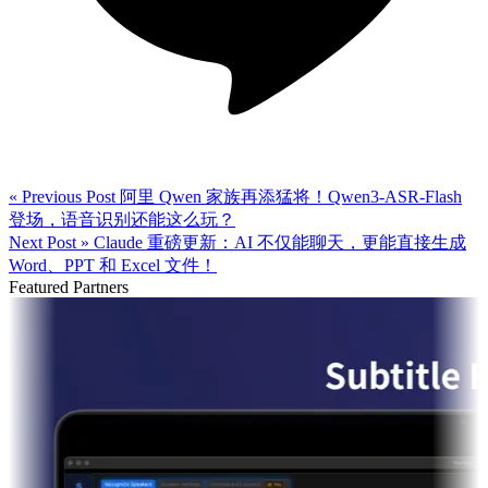
« Previous Post
阿里 Qwen 家族再添猛将！Qwen3-ASR-Flash
登场，语音识别还能这么玩？
Next Post »
Claude 重磅更新：AI 不仅能聊天，更能直接生成
Word、PPT 和 Excel 文件！
Featured Partners