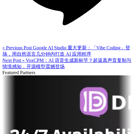
« Previous Post
Google AI Studio 重大更新：「Vibe Coding」登
场，用自然语言几分钟内打造 AI 应用程序
Next Post »
VoxCPM：AI 语音生成新标竿？超逼真声音复制与
情境感知，开源模型震撼登场
Featured Partners