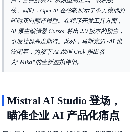
战。同时，OpenAI 在伦敦展示了令人惊艳的
即时双向翻译模型。在程序开发工具方面，
AI 原生编辑器 Cursor 释出 2.0 版本的预告，
引发社群高度期待。此外，马斯克的 xAI 也
没闲着，为旗下 AI 助理 Grok 推出名
为“Mika”的全新虚拟伴侣。
Mistral AI Studio 登场，
瞄准企业 AI 产品化痛点